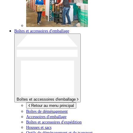
Boîtes et accessoires d'emballage
Boîtes et accessoires d'emballage
Retour au menu principal
Boîtes de déménagement
Accessoires d'emballage
Boîtes et accessoires d'expédition
Housses et sacs
Outils de déménagement et de transport