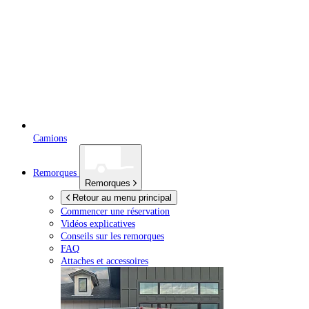
Camions
Remorques
Remorques
Retour au menu principal
Commencer une réservation
Vidéos explicatives
Conseils sur les remorques
FAQ
Attaches et accessoires