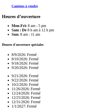
Camions à vendre
Heures d’ouverture
Mon-Fri:
8 am - 5 pm
Sam : De
8 h am à 12 h pm
Sun:
8 am - 11 am
Heures d'ouverture spéciales
8/9/2026:
Fermé
8/10/2026:
Fermé
9/18/2026:
Fermé
9/20/2026:
Fermé
9/21/2026:
Fermé
9/22/2026:
Fermé
10/2/2026:
Fermé
11/26/2026:
Fermé
12/24/2026:
Fermé
12/25/2026:
Fermé
12/31/2026:
Fermé
1/1/2027:
Fermé