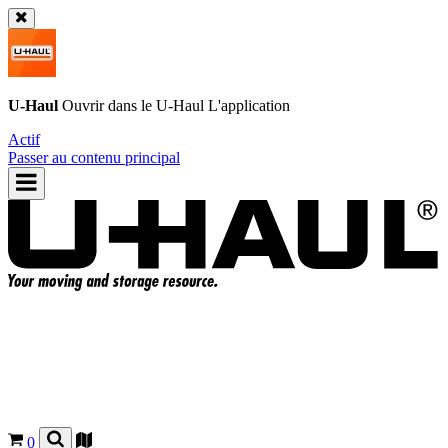
U-Haul
Ouvrir dans le
U-Haul
L'application
Actif
Passer au contenu principal
0