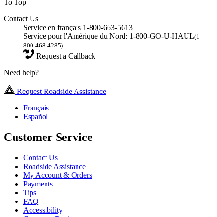
To Top
Contact Us
Service en français 1-800-663-5613
Service pour l'Amérique du Nord: 1-800-GO-U-HAUL
(1-
800-468-4285)
Request a Callback
Need help?
Request Roadside Assistance
Français
Español
Customer Service
Contact Us
Roadside Assistance
My Account & Orders
Payments
Tips
FAQ
Accessibility