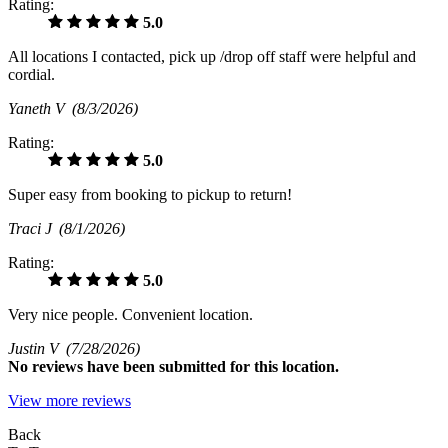
Rating:
5.0
All locations I contacted, pick up /drop off staff were helpful and
cordial.
Yaneth V
(8/3/2026)
Rating:
5.0
Super easy from booking to pickup to return!
Traci J
(8/1/2026)
Rating:
5.0
Very nice people. Convenient location.
Justin V
(7/28/2026)
No
reviews have been submitted for this location.
View more reviews
Back