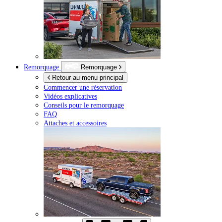
Remorquage
Remorquage
Retour au menu principal
Commencer une réservation
Vidéos explicatives
Conseils pour le remorquage
FAQ
Attaches et accessoires