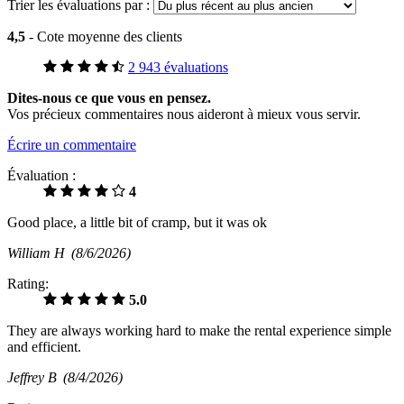
Trier les évaluations par :
4,5
- Cote moyenne des clients
2 943 évaluations
Dites-nous ce que vous en pensez.
Vos précieux commentaires nous aideront à mieux vous servir.
Écrire un commentaire
Évaluation :
4
Good place, a little bit of cramp, but it was ok
William H
(8/6/2026)
Rating:
5.0
They are always working hard to make the rental experience simple
and efficient.
Jeffrey B
(8/4/2026)