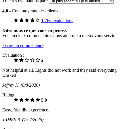
Trier les évaluations par :
4,0
- Cote moyenne des clients
1 766 évaluations
Dites-nous ce que vous en pensez.
Vos précieux commentaires nous aideront à mieux vous servir.
Écrire un commentaire
Évaluation :
2
Not helpful at all. Lights did not work and they said everything
worked
Jeffrey H
(8/8/2026)
Rating:
5.0
Easy, friendly experience.
JAMES R
(7/27/2026)