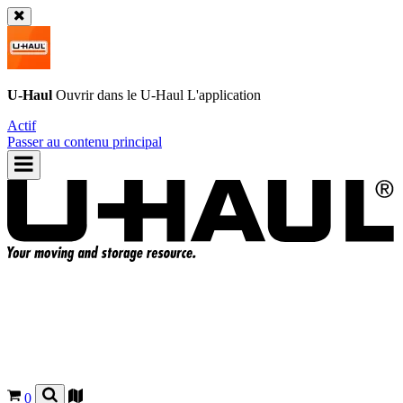
U-Haul
Ouvrir dans le
U-Haul
L'application
Actif
Passer au contenu principal
0