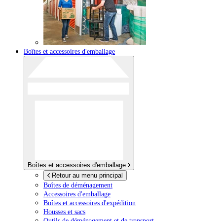
Boîtes et accessoires d'emballage
Boîtes et accessoires d'emballage
Retour au menu principal
Boîtes de déménagement
Accessoires d'emballage
Boîtes et accessoires d'expédition
Housses et sacs
Outils de déménagement et de transport