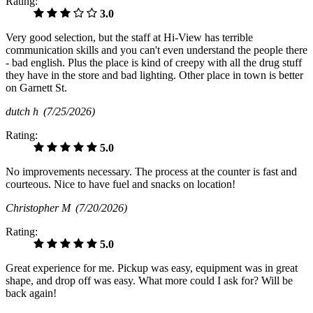
Rating:
3.0
Very good selection, but the staff at Hi-View has terrible
communication skills and you can't even understand the people there
- bad english. Plus the place is kind of creepy with all the drug stuff
they have in the store and bad lighting. Other place in town is better
on Garnett St.
dutch h
(7/25/2026)
Rating:
5.0
No improvements necessary. The process at the counter is fast and
courteous. Nice to have fuel and snacks on location!
Christopher M
(7/20/2026)
Rating:
5.0
Great experience for me. Pickup was easy, equipment was in great
shape, and drop off was easy. What more could I ask for? Will be
back again!