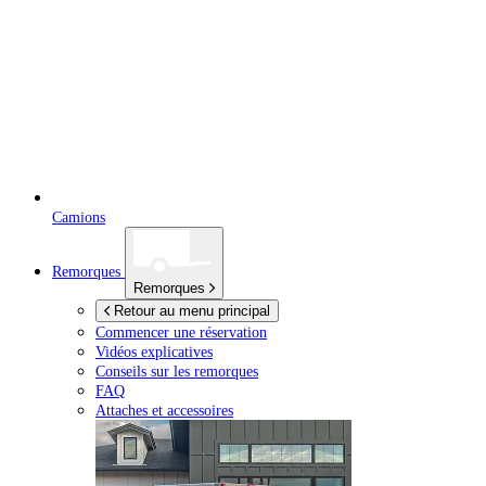
Camions
Remorques
Remorques
Retour au menu principal
Commencer une réservation
Vidéos explicatives
Conseils sur les remorques
FAQ
Attaches et accessoires