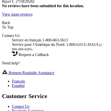
Rayel L
(7/18/2026)
No
reviews have been submitted for this location.
View more reviews
Back
To Top
Contact Us
Service en français 1-800-663-5613
Service pour l'Amérique du Nord: 1-800-GO-U-HAUL
(1-
800-468-4285)
Request a Callback
Need help?
Request Roadside Assistance
Français
Español
Customer Service
Contact Us
Roadside Assistance