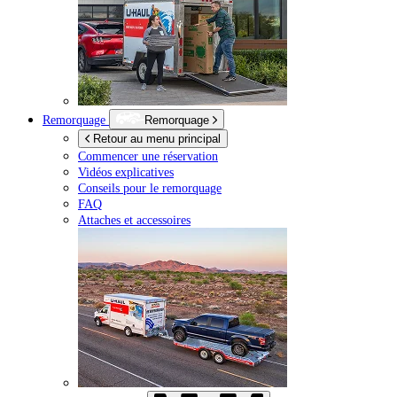
Remorquage
Remorquage
Retour au menu principal
Commencer une réservation
Vidéos explicatives
Conseils pour le remorquage
FAQ
Attaches et accessoires