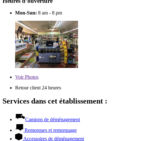
Heures d’ouverture
Mon-Sun:
8 am - 8 pm
Voir
Photos
Retour client 24 heures
Services dans cet établissement :
Camions de déménagement
Remorques et remorquage
Accessoires de déménagement