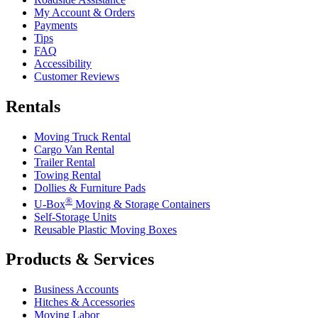
My Account & Orders
Payments
Tips
FAQ
Accessibility
Customer Reviews
Rentals
Moving Truck Rental
Cargo Van Rental
Trailer Rental
Towing Rental
Dollies & Furniture Pads
®
U-Box
Moving & Storage Containers
Self-Storage Units
Reusable Plastic Moving Boxes
Products & Services
Business Accounts
Hitches & Accessories
Moving Labor