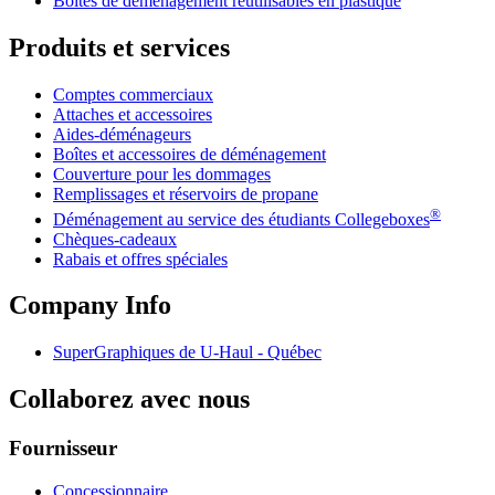
Boîtes de déménagement réutilisables en plastique
Produits et services
Comptes commerciaux
Attaches et accessoires
Aides-déménageurs
Boîtes et accessoires de déménagement
Couverture pour les dommages
Remplissages et réservoirs de propane
®
Déménagement au service des étudiants Collegeboxes
Chèques-cadeaux
Rabais et offres spéciales
Company Info
SuperGraphiques de
U-Haul
- Québec
Collaborez avec nous
Fournisseur
Concessionnaire