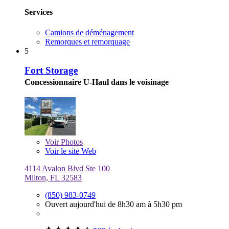
Services
Camions de déménagement
Remorques et remorquage
5
Fort Storage
Concessionnaire U-Haul dans le voisinage
Voir
Photos
Voir le site Web
4114 Avalon Blvd Ste 100
Milton, FL 32583
(850) 983-0749
Ouvert aujourd'hui de 8h30 am à 5h30 pm