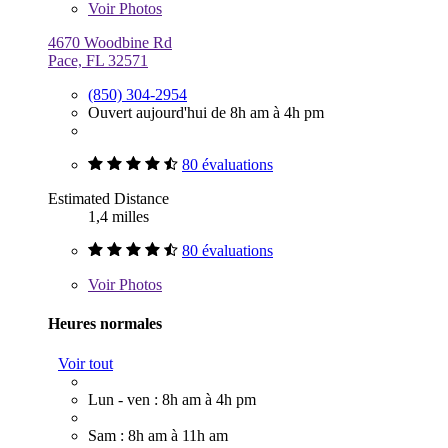
Voir
Photos
4670 Woodbine Rd
Pace, FL 32571
(850) 304-2954
Ouvert aujourd'hui de 8h am à 4h pm
80 évaluations
Estimated Distance
1,4 milles
80 évaluations
Voir
Photos
Heures normales
Voir tout
Lun - ven : 8h am à 4h pm
Sam : 8h am à 11h am