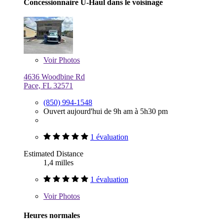
Concessionnaire U-Haul dans le voisinage
Voir
Photos
4636 Woodbine Rd
Pace, FL 32571
(850) 994-1548
Ouvert aujourd'hui de 9h am à 5h30 pm
1 évaluation
Estimated Distance
1,4 milles
1 évaluation
Voir
Photos
Heures normales