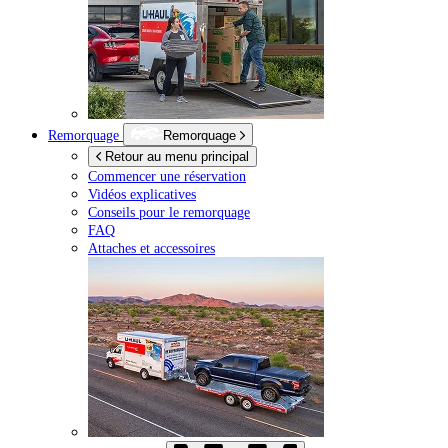
Remorquage
Remorquage
Retour au menu principal
Commencer une réservation
Vidéos explicatives
Conseils pour le remorquage
FAQ
Attaches et accessoires