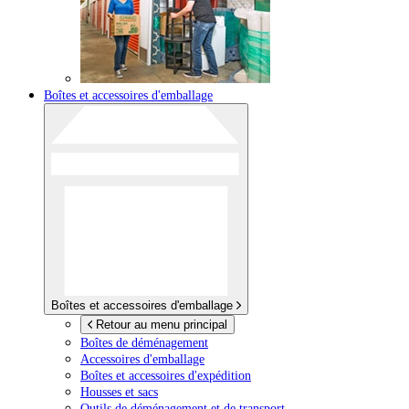
Boîtes et accessoires d'emballage
Boîtes et accessoires d'emballage
Retour au menu principal
Boîtes de déménagement
Accessoires d'emballage
Boîtes et accessoires d'expédition
Housses et sacs
Outils de déménagement et de transport