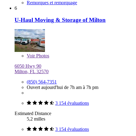
Remorques et remorquage
6
U-Haul Moving & Storage of Milton
Voir
Photos
6050 Hwy 90
Milton, FL 32570
(850) 564-7351
Ouvert aujourd'hui de 7h am à 7h pm
3 154 évaluations
Estimated Distance
5,2 milles
3 154 évaluations