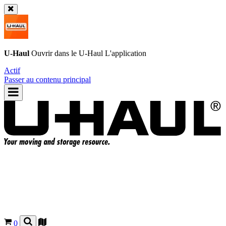
U-Haul
Ouvrir dans le
U-Haul
L'application
Actif
Passer au contenu principal
0