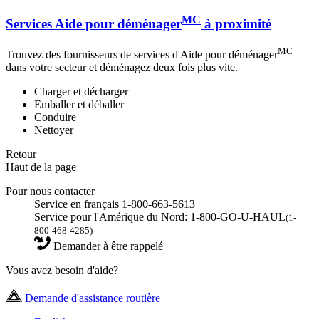
MC
Services Aide pour déménager
à proximité
MC
Trouvez des fournisseurs de services d'Aide pour déménager
dans votre secteur et déménagez deux fois plus vite.
Charger et décharger
Emballer et déballer
Conduire
Nettoyer
Retour
Haut de la page
Pour nous contacter
Service en français 1-800-663-5613
Service pour l'Amérique du Nord: 1-800-GO-U-HAUL
(1-
800-468-4285)
Demander à être rappelé
Vous avez besoin d'aide?
Demande d'assistance routière