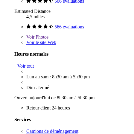
566 évaluations
Estimated Distance
4,5 milles
566 évaluations
Voir
Photos
Voir le site Web
Heures normales
Voir tout
Lun au sam : 8h30 am à 5h30 pm
Dim : fermé
Ouvert aujourd'hui de 8h30 am à 5h30 pm
Retour client 24 heures
Services
Camions de déménagement