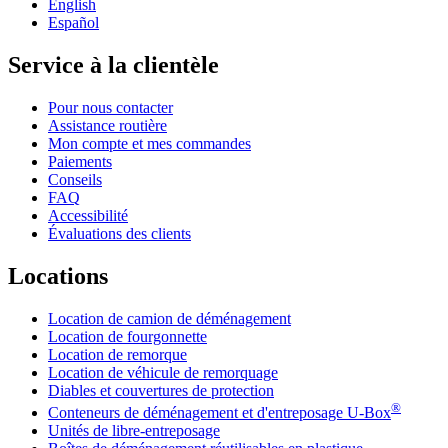
English
Español
Service à la clientèle
Pour nous contacter
Assistance routière
Mon compte et mes commandes
Paiements
Conseils
FAQ
Accessibilité
Évaluations des clients
Locations
Location de camion de déménagement
Location de fourgonnette
Location de remorque
Location de véhicule de remorquage
Diables et couvertures de protection
®
Conteneurs de déménagement et d'entreposage
U-Box
Unités de libre-entreposage