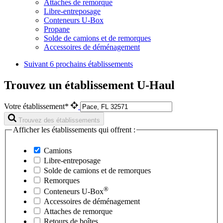
Attaches de remorque
Libre-entreposage
Conteneurs U-Box
Propane
Solde de camions et de remorques
Accessoires de déménagement
Suivant
6 prochains établissements
Trouvez un établissement U-Haul
Votre établissement*
Trouvez des établissements
Afficher les établissements qui offrent :
Camions
Libre-entreposage
Solde de camions et de remorques
Remorques
®
Conteneurs
U-Box
Accessoires de déménagement
Attaches de remorque
Retours de boîtes