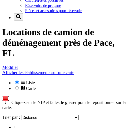
Chaufferettes portatives
Réservoirs de propane
Pièces et accessoires pour réservoir
Locations de camion de
déménagement près de
Pace,
FL
Modifier
Afficher les établissements sur une carte
Liste
Carte
Cliquez sur le NIP et faites-le glisser pour le repositionner sur la
carte.
Trier par :
1