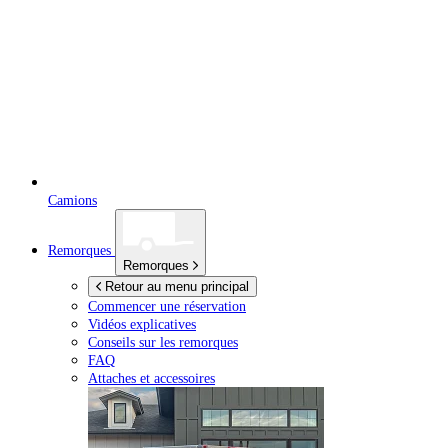
Camions
Remorques
Remorques
Retour au menu principal
Commencer une réservation
Vidéos explicatives
Conseils sur les remorques
FAQ
Attaches et accessoires