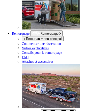
Remorquage
Remorquage
Retour au menu principal
Commencer une réservation
Vidéos explicatives
Conseils pour le remorquage
FAQ
Attaches et accessoires