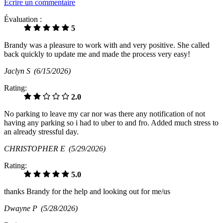
Écrire un commentaire
Évaluation :
5
Brandy was a pleasure to work with and very positive. She called
back quickly to update me and made the process very easy!
Jaclyn S
(6/15/2026)
Rating:
2.0
No parking to leave my car nor was there any notification of not
having any parking so i had to uber to and fro. Added much stress to
an already stressful day.
CHRISTOPHER E
(5/29/2026)
Rating:
5.0
thanks Brandy for the help and looking out for me/us
Dwayne P
(5/28/2026)