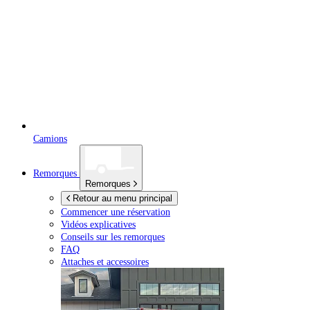
Camions
Remorques
Remorques
Retour au menu principal
Commencer une réservation
Vidéos explicatives
Conseils sur les remorques
FAQ
Attaches et accessoires