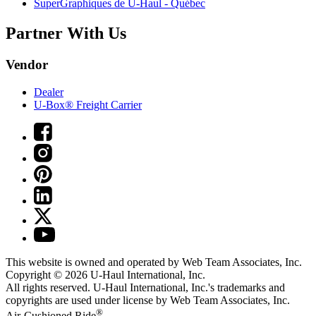
SuperGraphiques de
U-Haul
- Québec
Partner With Us
Vendor
Dealer
U-Box® Freight Carrier
This website is owned and operated by Web Team Associates, Inc.
Copyright © 2026
U-Haul
International, Inc.
All rights reserved.
U-Haul
International, Inc.'s trademarks and
copyrights are used under license by Web Team Associates, Inc.
®
Air-Cushioned Ride