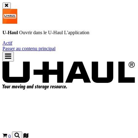
U-Haul
Ouvrir dans le
U-Haul
L'application
Actif
Passer au contenu principal
0