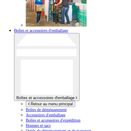
Boîtes et accessoires d'emballage
Boîtes et accessoires d'emballage
Retour au menu principal
Boîtes de déménagement
Accessoires d'emballage
Boîtes et accessoires d'expédition
Housses et sacs
Outils de déménagement et de transport