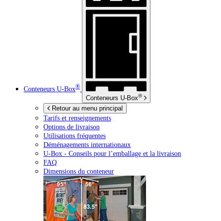
®
Conteneurs
U-Box
®
Conteneurs
U-Box
Retour au menu principal
Tarifs et renseignements
Options de livraison
Utilisations fréquentes
Déménagements internationaux
U-Box -
Conseils pour l’emballage et la livraison
FAQ
Dimensions du conteneur