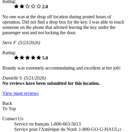
Rating:
2.0
No one was at the drop off location during posted hours of
operation. Did not find a drop box for the key. I was able to reach
someone on the phone that advised leaving the key under the
passenger seat and not locking the door.
Steve F
(5/23/2026)
Rating:
5.0
Brandy was extremely accommodating and excellent at her job!
Danielle S
(5/21/2026)
No
reviews have been submitted for this location.
View more reviews
Back
To Top
Contact Us
Service en français 1-800-663-5613
Service pour l'Amérique du Nord: 1-800-GO-U-HAUL
(1-