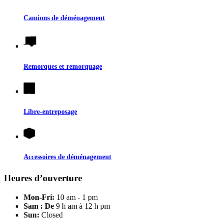
Camions de déménagement
Remorques et remorquage
Libre-entreposage
Accessoires de déménagement
Heures d’ouverture
Mon-Fri:
10 am - 1 pm
Sam : De
9 h am à 12 h pm
Sun:
Closed