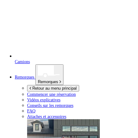
Camions
Remorques
Remorques
Retour au menu principal
Commencer une réservation
Vidéos explicatives
Conseils sur les remorques
FAQ
Attaches et accessoires