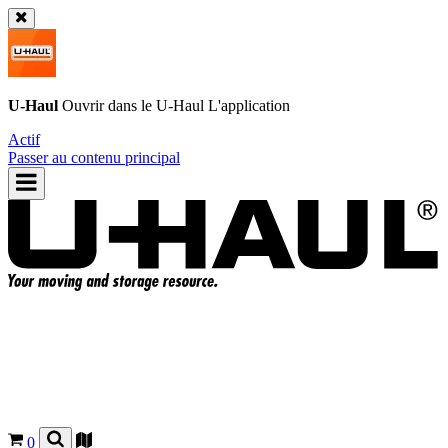
U-Haul
Ouvrir dans le
U-Haul
L'application
Actif
Passer au contenu principal
0