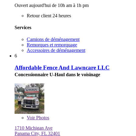
Ouvert aujourd'hui de 10h am à 1h pm
Retour client 24 heures
Services
Camions de déménagement
Remorques et remorquage
Accessoires de déménagement
6
Affordable Fence And Lawncare LLC
Concessionnaire U-Haul dans le voisinage
Voir
Photos
1710 Michigan Ave
Panama City, FL 32401