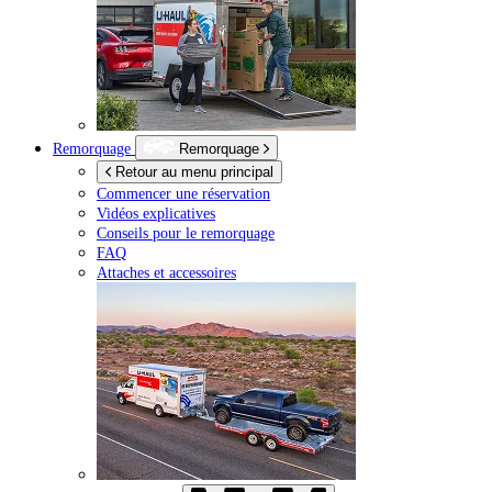
Remorquage
Remorquage
Retour au menu principal
Commencer une réservation
Vidéos explicatives
Conseils pour le remorquage
FAQ
Attaches et accessoires