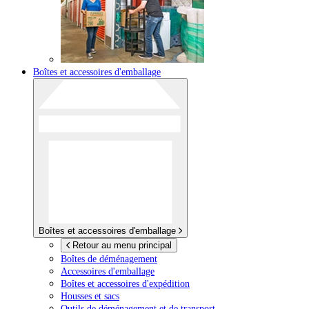
Boîtes et accessoires d'emballage
Boîtes et accessoires d'emballage
Retour au menu principal
Boîtes de déménagement
Accessoires d'emballage
Boîtes et accessoires d'expédition
Housses et sacs
Outils de déménagement et de transport