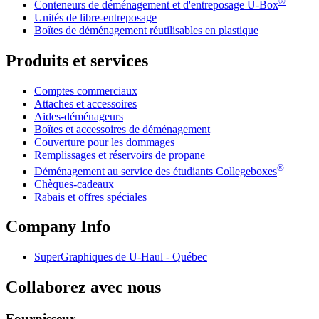
®
Conteneurs de déménagement et d'entreposage
U-Box
Unités de libre-entreposage
Boîtes de déménagement réutilisables en plastique
Produits et services
Comptes commerciaux
Attaches et accessoires
Aides-déménageurs
Boîtes et accessoires de déménagement
Couverture pour les dommages
Remplissages et réservoirs de propane
®
Déménagement au service des étudiants Collegeboxes
Chèques-cadeaux
Rabais et offres spéciales
Company Info
SuperGraphiques de
U-Haul
- Québec
Collaborez avec nous
Fournisseur