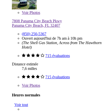
Voir
Photos
7808 Panama City Beach Pkwy
Panama City Beach, FL 32407
(850) 250-5367
Ouvert aujourd'hui de 7h am à 10h pm
(The Shell Gas Station, Across from The Hawthorn
Hotel)
715 évaluations
Distance estimée
7,6 milles
715 évaluations
Voir
Photos
Heures normales
Voir tout