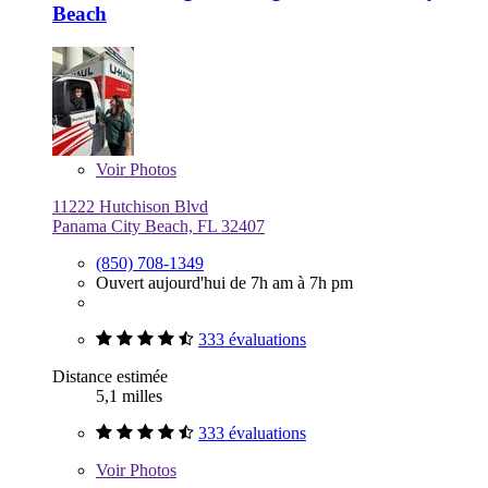
Beach
Voir
Photos
11222 Hutchison Blvd
Panama City Beach, FL 32407
(850) 708-1349
Ouvert aujourd'hui de 7h am à 7h pm
333 évaluations
Distance estimée
5,1 milles
333 évaluations
Voir
Photos