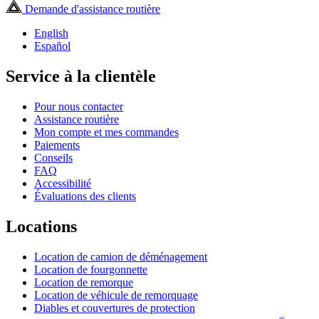
Demande d'assistance routière
English
Español
Service à la clientèle
Pour nous contacter
Assistance routière
Mon compte et mes commandes
Paiements
Conseils
FAQ
Accessibilité
Évaluations des clients
Locations
Location de camion de déménagement
Location de fourgonnette
Location de remorque
Location de véhicule de remorquage
Diables et couvertures de protection