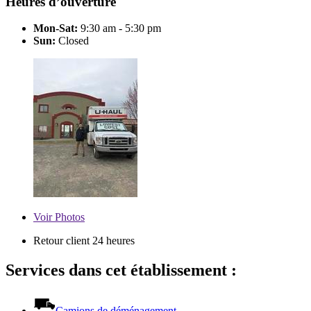
Heures d’ouverture
Mon-Sat:
9:30 am - 5:30 pm
Sun:
Closed
Voir
Photos
Retour client 24 heures
Services dans cet établissement :
Camions de déménagement