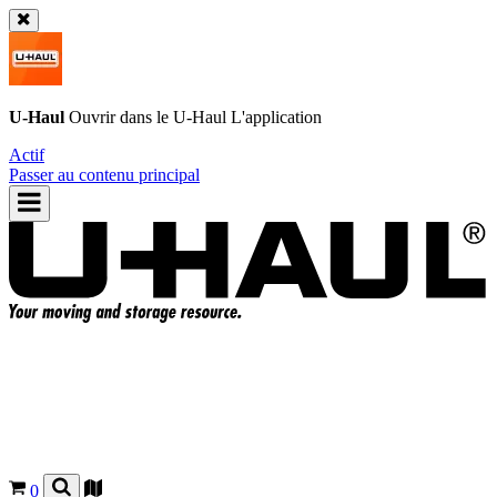
U-Haul
Ouvrir dans le
U-Haul
L'application
Actif
Passer au contenu principal
0