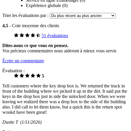
Service en ligne Emménager (0)
Expérience globale (0)
Trier les évaluations par :
4,5
- Cote moyenne des clients
51 évaluations
Dites-nous ce que vous en pensez.
Vos précieux commentaires nous aideront à mieux vous servir.
Écrire un commentaire
Évaluation :
5
Tell customers where the key drop box is. We returned the truck in
front of the building where we picked it up in the dirt. It said put the
keys in the drop box just in side the unlocked door. When we were
leaving we realized there was a drop box to the side of the building
also. I did call to let them know, but a quick this is the return spot
woukd have been great!
Dustie T
(1/11/2026)