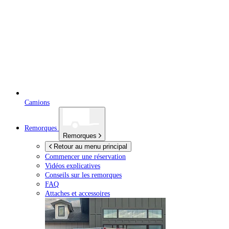
Camions
Remorques
Remorques
Retour au menu principal
Commencer une réservation
Vidéos explicatives
Conseils sur les remorques
FAQ
Attaches et accessoires