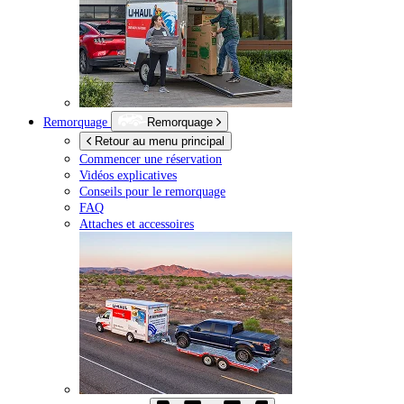
Remorquage
Remorquage
Retour au menu principal
Commencer une réservation
Vidéos explicatives
Conseils pour le remorquage
FAQ
Attaches et accessoires