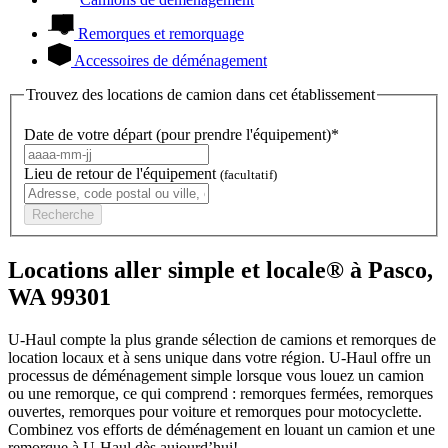
Remorques et remorquage
Accessoires de déménagement
Trouvez des locations de camion dans cet établissement
Date de votre départ (pour prendre l'équipement)*
Lieu de retour de l'équipement
(facultatif)
Recherche
Locations aller simple et locale® à Pasco,
WA 99301
U-Haul compte la plus grande sélection de camions et remorques de
location locaux et à sens unique dans votre région.
U-Haul
offre un
processus de déménagement simple lorsque vous louez un camion
ou une remorque, ce qui comprend : remorques fermées, remorques
ouvertes, remorques pour voiture et remorques pour motocyclette.
Combinez vos efforts de déménagement en louant un camion et une
remorque à
U-Haul
dès aujourd’hui!