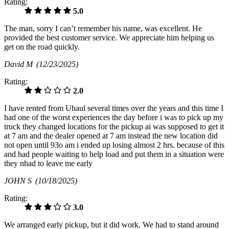
Rating:
5.0
The man, sorry I can’t remember his name, was excellent. He
provided the best customer service. We appreciate him helping us
get on the road quickly.
David M
(12/23/2025)
Rating:
2.0
I have rented from Uhaul several times over the years and this time I
had one of the worst experiences the day before i was to pick up my
truck they changed locations for the pickup ai was supposed to get it
at 7 am and the dealer opened at 7 am instead the new location did
not open until 93o am i ended up losing almost 2 hrs. because of this
and had people waiting to help load and put them in a situation were
they nhad to leave me early
JOHN S
(10/18/2025)
Rating:
3.0
We arranged early pickup, but it did work. We had to stand around