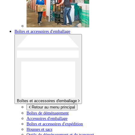
Boîtes et accessoires d'emballage
Boîtes et accessoires d'emballage
Retour au menu principal
Boîtes de déménagement
Accessoires d'emballage
Boîtes et accessoires d'expédition
Housses et sacs
Outils de déménagement et de transport