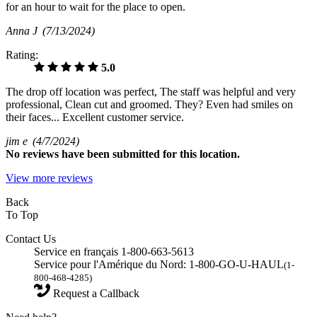
for an hour to wait for the place to open.
Anna J
(7/13/2024)
Rating:
5.0
The drop off location was perfect, The staff was helpful and very
professional, Clean cut and groomed. They? Even had smiles on
their faces... Excellent customer service.
jim e
(4/7/2024)
No
reviews have been submitted for this location.
View more reviews
Back
To Top
Contact Us
Service en français 1-800-663-5613
Service pour l'Amérique du Nord: 1-800-GO-U-HAUL
(1-
800-468-4285)
Request a Callback