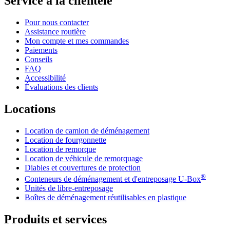
Service à la clientèle
Pour nous contacter
Assistance routière
Mon compte et mes commandes
Paiements
Conseils
FAQ
Accessibilité
Évaluations des clients
Locations
Location de camion de déménagement
Location de fourgonnette
Location de remorque
Location de véhicule de remorquage
Diables et couvertures de protection
®
Conteneurs de déménagement et d'entreposage
U-Box
Unités de libre-entreposage
Boîtes de déménagement réutilisables en plastique
Produits et services