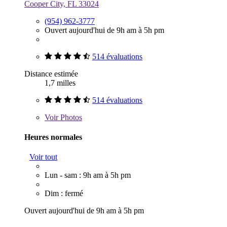
Cooper City, FL 33024
(954) 962-3777
Ouvert aujourd'hui de 9h am à 5h pm
514 évaluations
Distance estimée
1,7 milles
514 évaluations
Voir
Photos
Heures normales
Voir tout
Lun - sam : 9h am à 5h pm
Dim : fermé
Ouvert aujourd'hui de 9h am à 5h pm