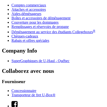
Comptes commerciaux
Attaches et accessoires
Aides-déménageurs
Boîtes et accessoires de déménagement
Couverture pour les dommages
Remplissages et réservoirs de propane
®
Déménagement au service des étudiants Collegeboxes
Chèques-cadeaux
Rabais et offres spéciales
Company Info
SuperGraphiques de
U-Haul
- Québec
Collaborez avec nous
Fournisseur
Concessionnaire
Transporteur de fret U-Box®