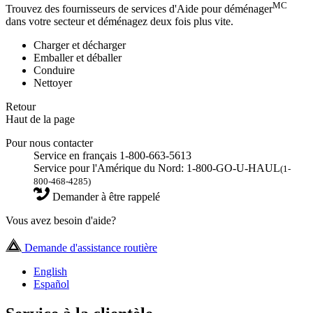
MC
Trouvez des fournisseurs de services d'Aide pour déménager
dans votre secteur et déménagez deux fois plus vite.
Charger et décharger
Emballer et déballer
Conduire
Nettoyer
Retour
Haut de la page
Pour nous contacter
Service en français 1-800-663-5613
Service pour l'Amérique du Nord: 1-800-GO-U-HAUL
(1-
800-468-4285)
Demander à être rappelé
Vous avez besoin d'aide?
Demande d'assistance routière
English
Español