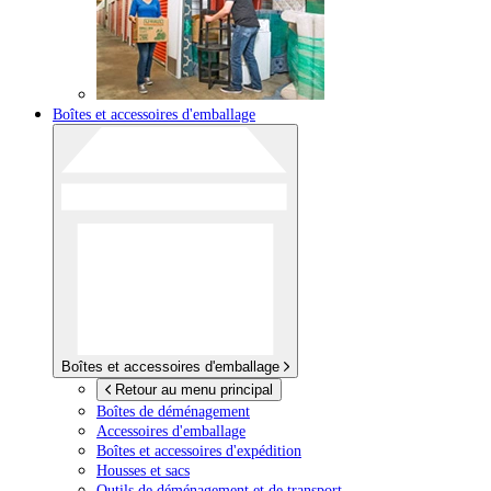
Boîtes et accessoires d'emballage
Boîtes et accessoires d'emballage
Retour au menu principal
Boîtes de déménagement
Accessoires d'emballage
Boîtes et accessoires d'expédition
Housses et sacs
Outils de déménagement et de transport