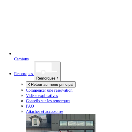
Camions
Remorques
Remorques
Retour au menu principal
Commencer une réservation
Vidéos explicatives
Conseils sur les remorques
FAQ
Attaches et accessoires