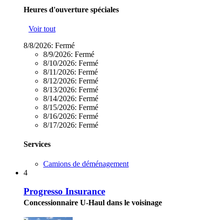
Heures d'ouverture spéciales
Voir tout
8/8/2026:
Fermé
8/9/2026:
Fermé
8/10/2026:
Fermé
8/11/2026:
Fermé
8/12/2026:
Fermé
8/13/2026:
Fermé
8/14/2026:
Fermé
8/15/2026:
Fermé
8/16/2026:
Fermé
8/17/2026:
Fermé
Services
Camions de déménagement
4
Progresso Insurance
Concessionnaire U-Haul dans le voisinage