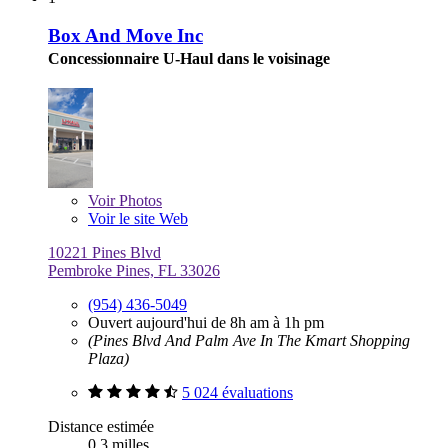
Box And Move Inc
Concessionnaire U-Haul dans le voisinage
Voir
Photos
Voir le site Web
10221 Pines Blvd
Pembroke Pines, FL 33026
(954) 436-5049
Ouvert aujourd'hui de 8h am à 1h pm
(Pines Blvd And Palm Ave In The Kmart Shopping
Plaza)
5 024 évaluations
Distance estimée
0,3 milles