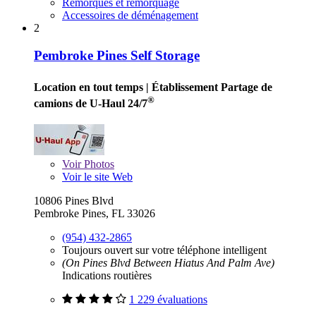
Remorques et remorquage
Accessoires de déménagement
2
Pembroke Pines Self Storage
Location en tout temps
| Établissement Partage de
®
camions de U-Haul 24/7
Voir
Photos
Voir le site Web
10806 Pines Blvd
Pembroke Pines, FL 33026
(954) 432-2865
Toujours ouvert sur votre téléphone intelligent
(On Pines Blvd Between Hiatus And Palm Ave)
Indications routières
1 229 évaluations