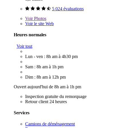
5 024 évaluations
Voir
Photos
Voir le site Web
Heures normales
Voir tout
Lun - ven : 8h am à 4h30 pm
Sam : 8h am à 1h pm
Dim : 8h am à 12h pm
Ouvert aujourd'hui de 8h am à 1h pm
Inspection gratuite du remorquage
Retour client 24 heures
Services
Camions de déménagement