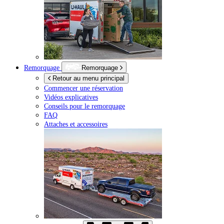
Remorquage
Remorquage
Retour au menu principal
Commencer une réservation
Vidéos explicatives
Conseils pour le remorquage
FAQ
Attaches et accessoires