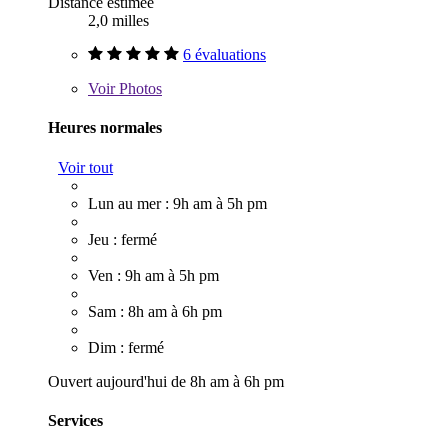
Distance estimée
2,0 milles
6 évaluations
Voir
Photos
Heures normales
Voir tout
Lun au mer : 9h am à 5h pm
Jeu : fermé
Ven : 9h am à 5h pm
Sam : 8h am à 6h pm
Dim : fermé
Ouvert aujourd'hui de 8h am à 6h pm
Services