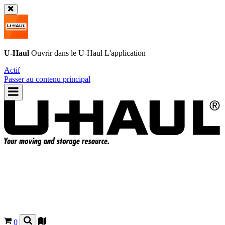
U-Haul
Ouvrir dans le
U-Haul
L'application
Actif
Passer au contenu principal
0