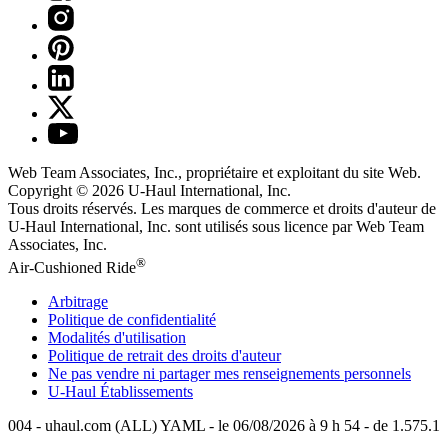
Web Team Associates, Inc., propriétaire et exploitant du site Web.
Copyright © 2026
U-Haul
International, Inc.
Tous droits réservés.
Les marques de commerce et droits d'auteur de
U-Haul International, Inc. sont utilisés sous licence par Web Team
Associates, Inc.
®
Air-Cushioned Ride
Arbitrage
Politique de confidentialité
Modalités d'utilisation
Politique de retrait des droits d'auteur
Ne pas vendre ni partager mes renseignements personnels
U-Haul
Établissements
004 - uhaul.com (ALL) YAML - le 06/08/2026 à 9 h 54 - de 1.575.1