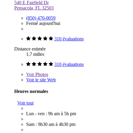
540 E Fairfield Dr
Pensacola, FL 32503
(850) 470-0059
Fermé aujourd'hui
310 évaluations
Distance estimée
1,7 milles
310 évaluations
Voir
Photos
Voir le site Web
Heures normales
Voir tout
Lun - ven : 9h am à 5h pm
Sam : 9h30 am à 4h30 pm