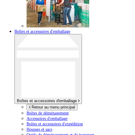
Boîtes et accessoires d'emballage
Boîtes et accessoires d'emballage
Retour au menu principal
Boîtes de déménagement
Accessoires d'emballage
Boîtes et accessoires d'expédition
Housses et sacs
Outils de déménagement et de transport