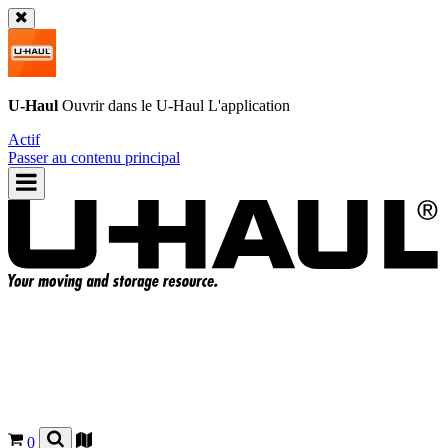
U-Haul
Ouvrir dans le
U-Haul
L'application
Actif
Passer au contenu principal
0