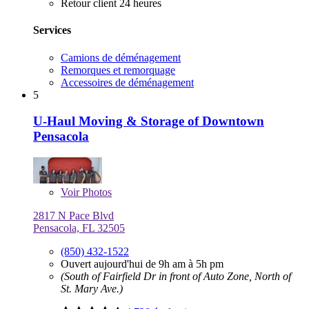
Retour client 24 heures
Services
Camions de déménagement
Remorques et remorquage
Accessoires de déménagement
5
U-Haul Moving & Storage of Downtown
Pensacola
Voir
Photos
2817 N Pace Blvd
Pensacola, FL 32505
(850) 432-1522
Ouvert aujourd'hui de 9h am à 5h pm
(South of Fairfield Dr in front of Auto Zone, North of
St. Mary Ave.)