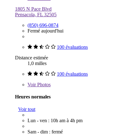
1805 N Pace Blvd
Pensacola, FL 32505
(850) 696-0874
Fermé aujourd'hui
100 évaluations
Distance estimée
1,0 milles
100 évaluations
Voir
Photos
Heures normales
Voir tout
Lun - ven : 10h am à 4h pm
Sam - dim : fermé