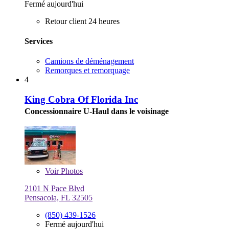
Fermé aujourd'hui
Retour client 24 heures
Services
Camions de déménagement
Remorques et remorquage
4
King Cobra Of Florida Inc
Concessionnaire U-Haul dans le voisinage
Voir
Photos
2101 N Pace Blvd
Pensacola, FL 32505
(850) 439-1526
Fermé aujourd'hui