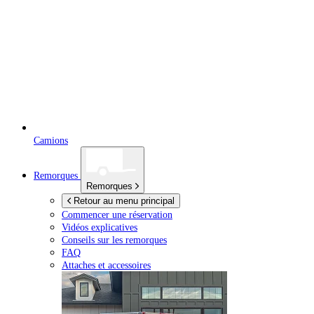
Camions
Remorques
Remorques
Retour au menu principal
Commencer une réservation
Vidéos explicatives
Conseils sur les remorques
FAQ
Attaches et accessoires