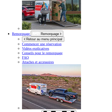
Remorquage
Remorquage
Retour au menu principal
Commencer une réservation
Vidéos explicatives
Conseils pour le remorquage
FAQ
Attaches et accessoires