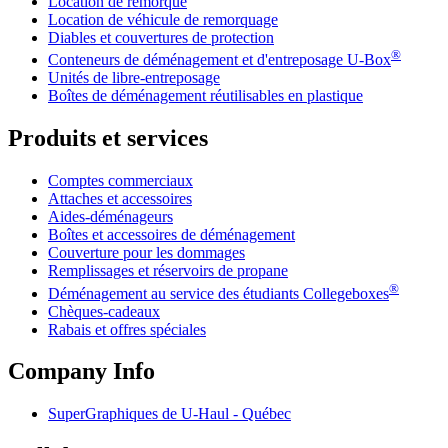
Location de remorque
Location de véhicule de remorquage
Diables et couvertures de protection
®
Conteneurs de déménagement et d'entreposage
U-Box
Unités de libre-entreposage
Boîtes de déménagement réutilisables en plastique
Produits et services
Comptes commerciaux
Attaches et accessoires
Aides-déménageurs
Boîtes et accessoires de déménagement
Couverture pour les dommages
Remplissages et réservoirs de propane
®
Déménagement au service des étudiants Collegeboxes
Chèques-cadeaux
Rabais et offres spéciales
Company Info
SuperGraphiques de
U-Haul
- Québec