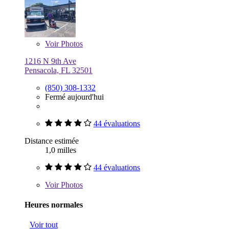
Voir
Photos
1216 N 9th Ave
Pensacola, FL 32501
(850) 308-1332
Fermé aujourd'hui
44 évaluations
Distance estimée
1,0 milles
44 évaluations
Voir
Photos
Heures normales
Voir tout