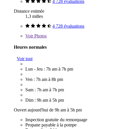
4 728 évaluations
Distance estimée
1,3 milles
4 728 évaluations
Voir
Photos
Heures normales
Voir tout
Lun - Jeu : 7h am à 7h pm
Ven : 7h am à 8h pm
Sam : 7h am à 7h pm
Dim : 9h am à 5h pm
Ouvert aujourd'hui de 9h am à 5h pm
Inspection gratuite du remorquage
Propane payable à la pompe