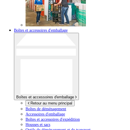
Boîtes et accessoires d'emballage
Boîtes et accessoires d'emballage
Retour au menu principal
Boîtes de déménagement
Accessoires d'emballage
Boîtes et accessoires d'expédition
Housses et sacs
Outils de déménagement et de transport