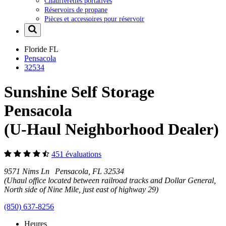
Chaufferettes portatives
Réservoirs de propane
Pièces et accessoires pour réservoir
Floride
FL
Pensacola
32534
Sunshine Self Storage
Pensacola
(U-Haul Neighborhood Dealer)
451 évaluations
9571 Nims Ln Pensacola, FL 32534
(Uhaul office located between railroad tracks and Dollar General,
North side of Nine Mile, just east of highway 29)
(850) 637-8256
Heures