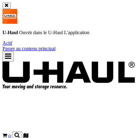
U-Haul
Ouvrir dans le
U-Haul
L'application
Actif
Passer au contenu principal
0