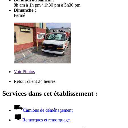
8h am à 1h pm
/
1h30 pm à 5h30 pm
Dimanche :
Fermé
Voir
Photos
Retour client 24 heures
Services dans cet établissement :
Camions de déménagement
Remorques et remorquage