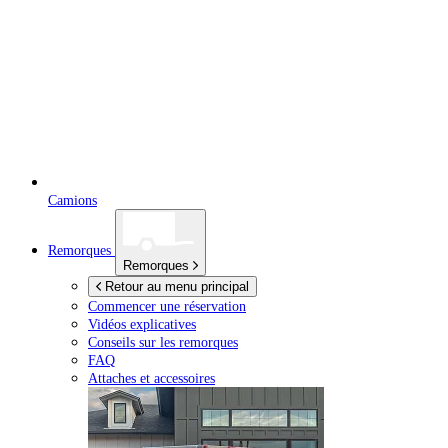
Camions
Remorques
Remorques
Retour au menu principal
Commencer une réservation
Vidéos explicatives
Conseils sur les remorques
FAQ
Attaches et accessoires