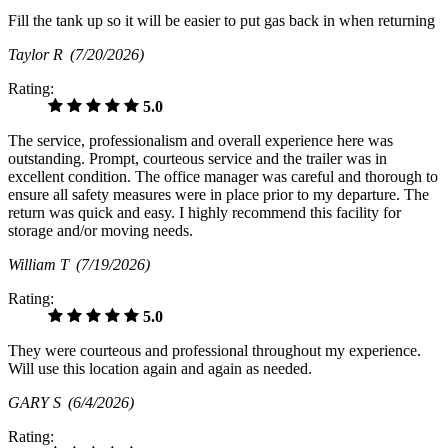
Fill the tank up so it will be easier to put gas back in when returning
Taylor R
(7/20/2026)
Rating:
5.0
The service, professionalism and overall experience here was
outstanding. Prompt, courteous service and the trailer was in
excellent condition. The office manager was careful and thorough to
ensure all safety measures were in place prior to my departure. The
return was quick and easy. I highly recommend this facility for
storage and/or moving needs.
William T
(7/19/2026)
Rating:
5.0
They were courteous and professional throughout my experience.
Will use this location again and again as needed.
GARY S
(6/4/2026)
Rating: