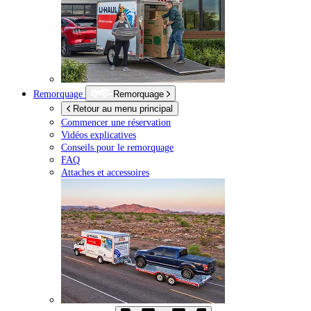
Remorquage
Remorquage
Retour au menu principal
Commencer une réservation
Vidéos explicatives
Conseils pour le remorquage
FAQ
Attaches et accessoires