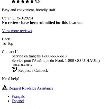
5.0
Easy and convenient, friendly staff.
Caren C
(5/3/2026)
No
reviews have been submitted for this location.
View more reviews
Back
To Top
Contact Us
Service en français 1-800-663-5613
Service pour l'Amérique du Nord: 1-800-GO-U-HAUL
(1-
800-468-4285)
Request a Callback
Need help?
Request Roadside Assistance
Français
Español