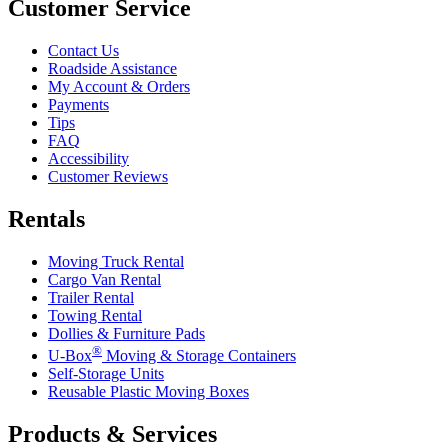
Customer Service
Contact Us
Roadside Assistance
My Account & Orders
Payments
Tips
FAQ
Accessibility
Customer Reviews
Rentals
Moving Truck Rental
Cargo Van Rental
Trailer Rental
Towing Rental
Dollies & Furniture Pads
®
U-Box
Moving & Storage Containers
Self-Storage Units
Reusable Plastic Moving Boxes
Products & Services