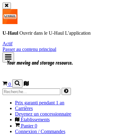
U-Haul
Ouvrir dans le
U-Haul
L'application
Actif
Passer au contenu principal
0
Prix garanti pendant 1 an
Carrières
Devenez un concessionnaire
Établissements
Panier
0
Connexion / Commandes