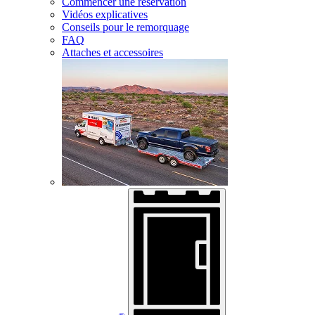
Commencer une réservation
Vidéos explicatives
Conseils pour le remorquage
FAQ
Attaches et accessoires