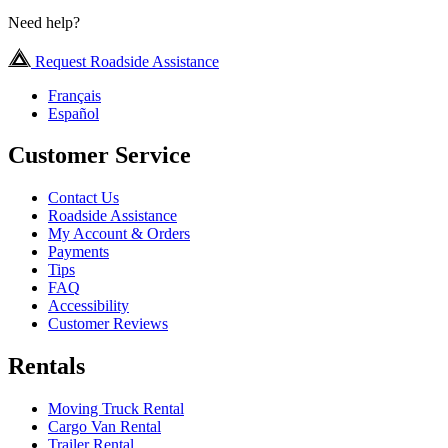
Need help?
Request Roadside Assistance
Français
Español
Customer Service
Contact Us
Roadside Assistance
My Account & Orders
Payments
Tips
FAQ
Accessibility
Customer Reviews
Rentals
Moving Truck Rental
Cargo Van Rental
Trailer Rental