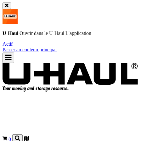
U-Haul
Ouvrir dans le
U-Haul
L'application
Actif
Passer au contenu principal
0