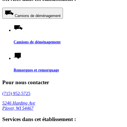
Camions de déménagement
Camions de déménagement
Remorques et remorquage
Pour nous contacter
(715) 952-5725
5246 Harding Ave
Plover, WI 54467
Services dans cet établissement :