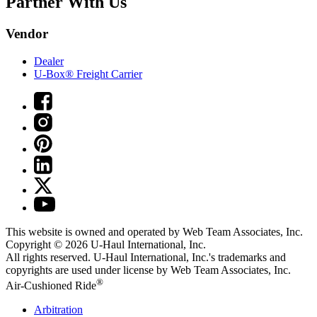
Partner With Us
Vendor
Dealer
U-Box® Freight Carrier
This website is owned and operated by Web Team Associates, Inc.
Copyright © 2026
U-Haul
International, Inc.
All rights reserved.
U-Haul
International, Inc.'s trademarks and
copyrights are used under license by Web Team Associates, Inc.
®
Air-Cushioned Ride
Arbitration