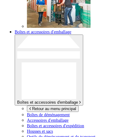
Boîtes et accessoires d'emballage
Boîtes et accessoires d'emballage
Retour au menu principal
Boîtes de déménagement
Accessoires d'emballage
Boîtes et accessoires d'expédition
Housses et sacs
Outils de déménagement et de transport