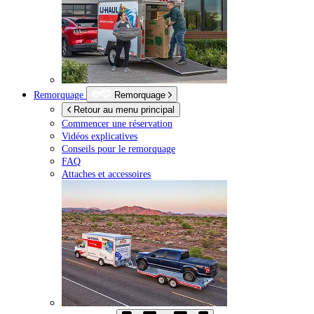
Remorquage
Remorquage
Retour au menu principal
Commencer une réservation
Vidéos explicatives
Conseils pour le remorquage
FAQ
Attaches et accessoires