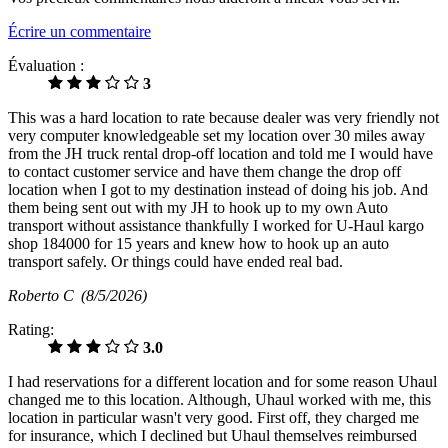
Écrire un commentaire
Évaluation :
3
This was a hard location to rate because dealer was very friendly not
very computer knowledgeable set my location over 30 miles away
from the JH truck rental drop-off location and told me I would have
to contact customer service and have them change the drop off
location when I got to my destination instead of doing his job. And
them being sent out with my JH to hook up to my own Auto
transport without assistance thankfully I worked for U-Haul kargo
shop 184000 for 15 years and knew how to hook up an auto
transport safely. Or things could have ended real bad.
Roberto C
(8/5/2026)
Rating:
3.0
I had reservations for a different location and for some reason Uhaul
changed me to this location. Although, Uhaul worked with me, this
location in particular wasn't very good. First off, they charged me
for insurance, which I declined but Uhaul themselves reimbursed