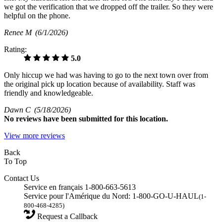
we got the verification that we dropped off the trailer. So they were
helpful on the phone.
Renee M
(6/1/2026)
Rating:
5.0
Only hiccup we had was having to go to the next town over from
the original pick up location because of availability. Staff was
friendly and knowledgeable.
Dawn C
(5/18/2026)
No
reviews have been submitted for this location.
View more reviews
Back
To Top
Contact Us
Service en français 1-800-663-5613
Service pour l'Amérique du Nord: 1-800-GO-U-HAUL
(1-
800-468-4285)
Request a Callback