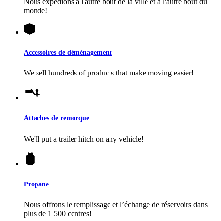
Nous expédions à l'autre bout de la ville et à l'autre bout du
monde!
Accessoires de déménagement
We sell hundreds of products that make moving easier!
Attaches de remorque
We'll put a trailer hitch on any vehicle!
Propane
Nous offrons le remplissage et l’échange de réservoirs dans
plus de 1 500 centres!