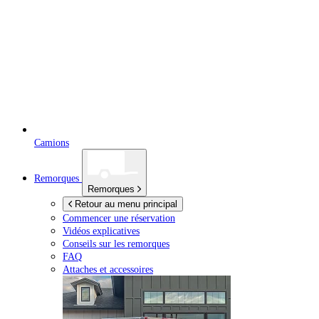
Camions
Remorques
Remorques
Retour au menu principal
Commencer une réservation
Vidéos explicatives
Conseils sur les remorques
FAQ
Attaches et accessoires