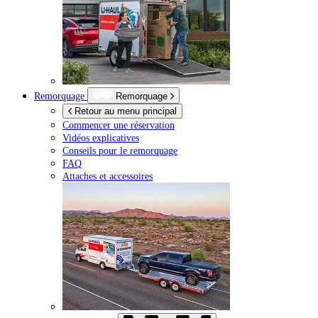
Remorquage
Remorquage
Retour au menu principal
Commencer une réservation
Vidéos explicatives
Conseils pour le remorquage
FAQ
Attaches et accessoires