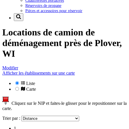
Chaufferettes portatives
Réservoirs de propane
Pièces et accessoires pour réservoir
Locations de camion de
déménagement près de
Plover,
WI
Modifier
Afficher les établissements sur une carte
Liste
Carte
Cliquez sur le NIP et faites-le glisser pour le repositionner sur la
carte.
Trier par :
1