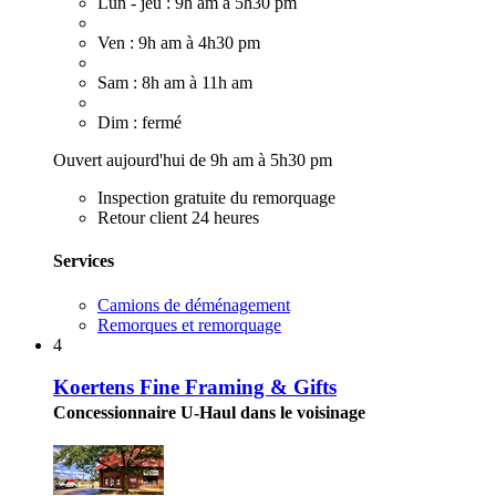
Lun - jeu : 9h am à 5h30 pm
Ven : 9h am à 4h30 pm
Sam : 8h am à 11h am
Dim : fermé
Ouvert aujourd'hui de 9h am à 5h30 pm
Inspection gratuite du remorquage
Retour client 24 heures
Services
Camions de déménagement
Remorques et remorquage
4
Koertens Fine Framing & Gifts
Concessionnaire U-Haul dans le voisinage