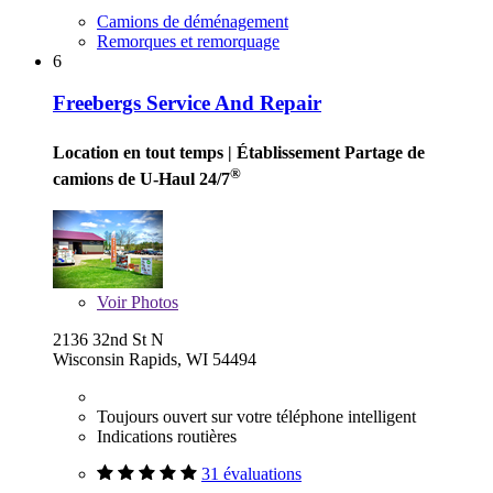
Camions de déménagement
Remorques et remorquage
6
Freebergs Service And Repair
Location en tout temps
| Établissement Partage de
®
camions de U-Haul 24/7
Voir
Photos
2136 32nd St N
Wisconsin Rapids, WI 54494
Toujours ouvert sur votre téléphone intelligent
Indications routières
31 évaluations