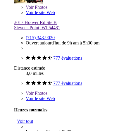
Voir
Photos
Voir le site Web
3017 Hoover Rd Ste B
Stevens Point, WI 54481
(715) 343-9020
Ouvert aujourd'hui de 9h am à 5h30 pm
777 évaluations
Distance estimée
3,0 milles
777 évaluations
Voir
Photos
Voir le site Web
Heures normales
Voir tout