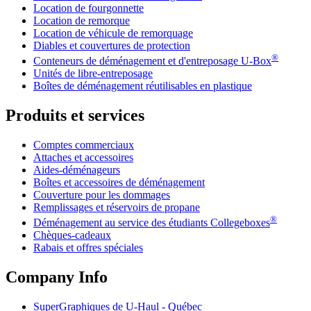
Location de fourgonnette
Location de remorque
Location de véhicule de remorquage
Diables et couvertures de protection
®
Conteneurs de déménagement et d'entreposage
U-Box
Unités de libre-entreposage
Boîtes de déménagement réutilisables en plastique
Produits et services
Comptes commerciaux
Attaches et accessoires
Aides-déménageurs
Boîtes et accessoires de déménagement
Couverture pour les dommages
Remplissages et réservoirs de propane
®
Déménagement au service des étudiants Collegeboxes
Chèques-cadeaux
Rabais et offres spéciales
Company Info
SuperGraphiques de
U-Haul
- Québec