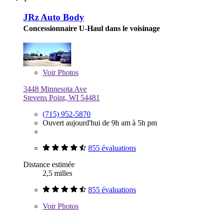
JRz Auto Body
Concessionnaire U-Haul dans le voisinage
Voir
Photos
3448 Minnesota Ave
Stevens Point, WI 54481
(715) 952-5870
Ouvert aujourd'hui de 9h am à 5h pm
855 évaluations
Distance estimée
2,5 milles
855 évaluations
Voir
Photos