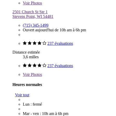
Voir
Photos
2501 Church St Ste 1
Stevens Point, WI 54481
(715) 345-1499
Ouvert aujourd'hui de 10h am à 6h pm
237 évaluations
Distance estimée
3,6 milles
237 évaluations
Voir
Photos
Heures normales
Voir tout
Lun : fermé
Mar - ven : 10h am à 6h pm