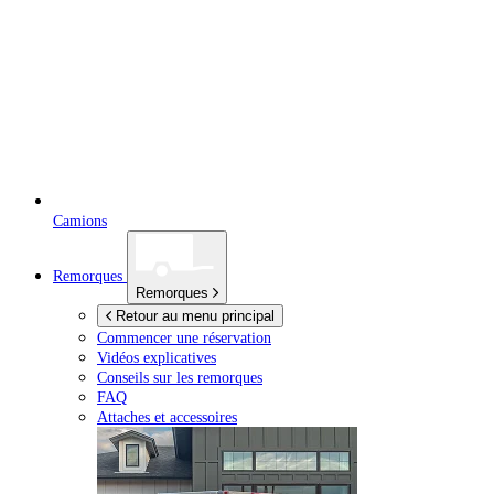
Camions
Remorques
Remorques
Retour au menu principal
Commencer une réservation
Vidéos explicatives
Conseils sur les remorques
FAQ
Attaches et accessoires