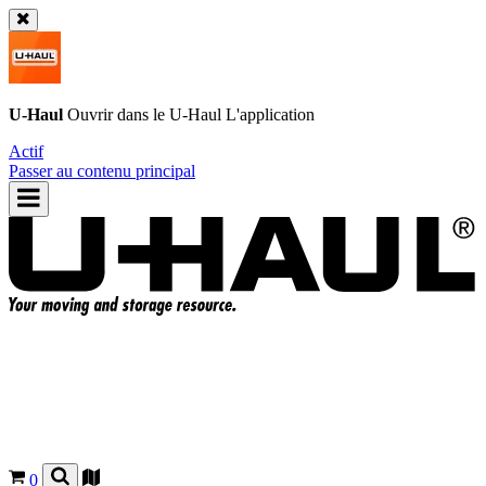
U-Haul
Ouvrir dans le
U-Haul
L'application
Actif
Passer au contenu principal
0