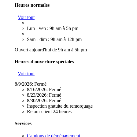
Heures normales
Voir tout
Lun - ven : 9h am à 5h pm
Sam - dim : 9h am à 12h pm
Ouvert aujourd'hui de 9h am à 5h pm
Heures d'ouverture spéciales
Voir tout
8/9/2026:
Fermé
8/16/2026:
Fermé
8/23/2026:
Fermé
8/30/2026:
Fermé
Inspection gratuite du remorquage
Retour client 24 heures
Services
Camions de déménagement