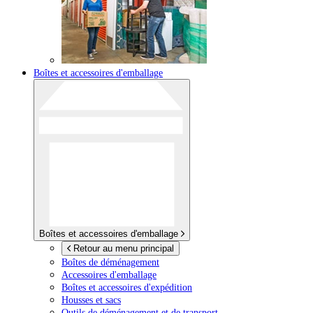
Boîtes et accessoires d'emballage
Boîtes et accessoires d'emballage
Retour au menu principal
Boîtes de déménagement
Accessoires d'emballage
Boîtes et accessoires d'expédition
Housses et sacs
Outils de déménagement et de transport