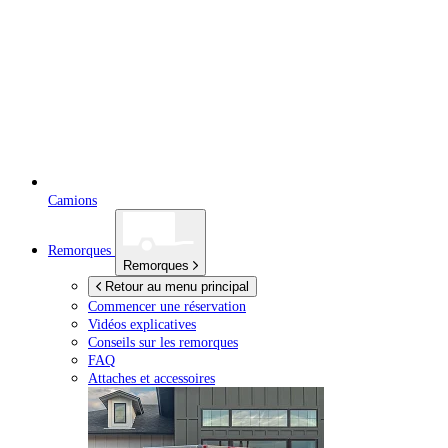
Camions
Remorques
Remorques
Retour au menu principal
Commencer une réservation
Vidéos explicatives
Conseils sur les remorques
FAQ
Attaches et accessoires