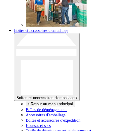
Boîtes et accessoires d'emballage
Boîtes et accessoires d'emballage
Retour au menu principal
Boîtes de déménagement
Accessoires d'emballage
Boîtes et accessoires d'expédition
Housses et sacs
Outils de déménagement et de transport