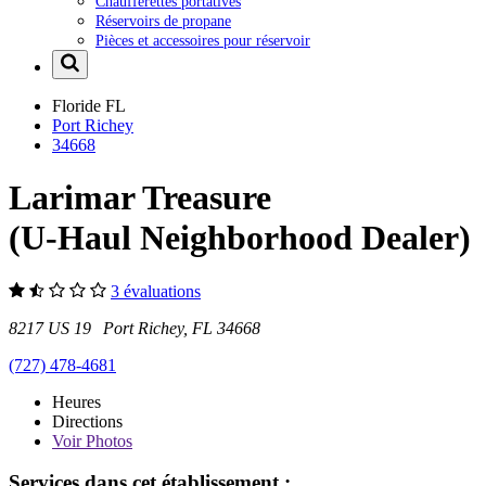
Chaufferettes portatives
Réservoirs de propane
Pièces et accessoires pour réservoir
Floride
FL
Port Richey
34668
Larimar Treasure
(U-Haul Neighborhood Dealer)
3 évaluations
8217 US 19 Port Richey, FL 34668
(727) 478-4681
Heures
Directions
Voir
Photos
Services dans cet établissement :