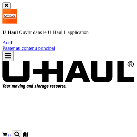
U-Haul
Ouvrir dans le
U-Haul
L'application
Actif
Passer au contenu principal
0