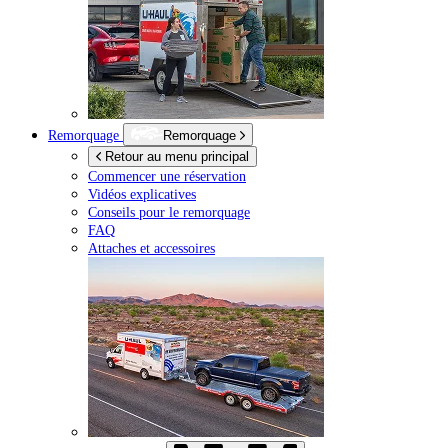
Remorquage
Remorquage
Retour au menu principal
Commencer une réservation
Vidéos explicatives
Conseils pour le remorquage
FAQ
Attaches et accessoires