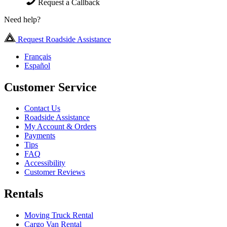
Request a Callback
Need help?
Request Roadside Assistance
Français
Español
Customer Service
Contact Us
Roadside Assistance
My Account & Orders
Payments
Tips
FAQ
Accessibility
Customer Reviews
Rentals
Moving Truck Rental
Cargo Van Rental