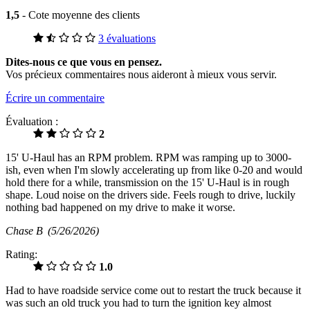
1,5
- Cote moyenne des clients
3 évaluations
Dites-nous ce que vous en pensez.
Vos précieux commentaires nous aideront à mieux vous servir.
Écrire un commentaire
Évaluation :
2
15' U-Haul has an RPM problem. RPM was ramping up to 3000-
ish, even when I'm slowly accelerating up from like 0-20 and would
hold there for a while, transmission on the 15' U-Haul is in rough
shape. Loud noise on the drivers side. Feels rough to drive, luckily
nothing bad happened on my drive to make it worse.
Chase B
(5/26/2026)
Rating:
1.0
Had to have roadside service come out to restart the truck because it
was such an old truck you had to turn the ignition key almost