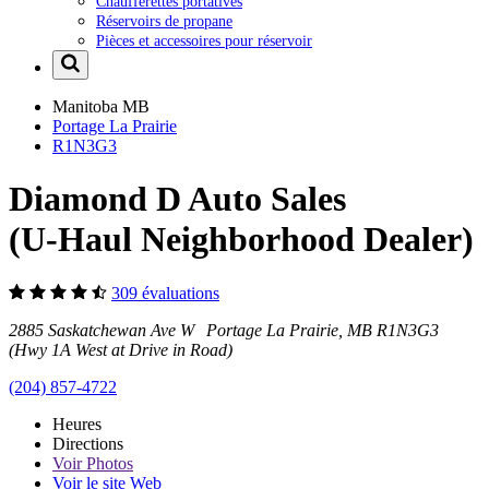
Chaufferettes portatives
Réservoirs de propane
Pièces et accessoires pour réservoir
Manitoba
MB
Portage La Prairie
R1N3G3
Diamond D Auto Sales
(U-Haul Neighborhood Dealer)
309 évaluations
2885 Saskatchewan Ave W Portage La Prairie, MB R1N3G3
(Hwy 1A West at Drive in Road)
(204) 857-4722
Heures
Directions
Voir
Photos
Voir le site Web