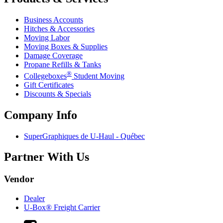
Business Accounts
Hitches & Accessories
Moving Labor
Moving Boxes & Supplies
Damage Coverage
Propane Refills & Tanks
®
Collegeboxes
Student Moving
Gift Certificates
Discounts & Specials
Company Info
SuperGraphiques de
U-Haul
- Québec
Partner With Us
Vendor
Dealer
U-Box® Freight Carrier