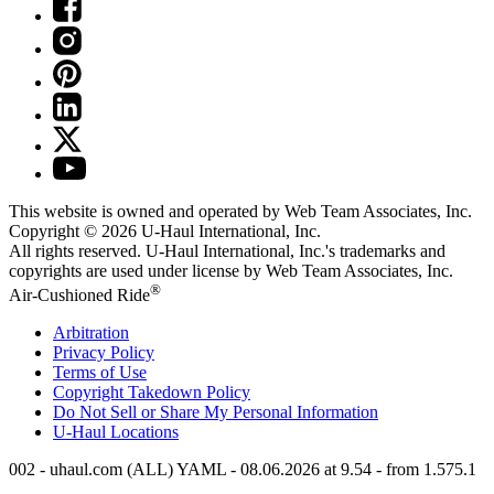
This website is owned and operated by Web Team Associates, Inc.
Copyright © 2026
U-Haul
International, Inc.
All rights reserved.
U-Haul
International, Inc.'s trademarks and
copyrights are used under license by Web Team Associates, Inc.
®
Air-Cushioned Ride
Arbitration
Privacy Policy
Terms of Use
Copyright Takedown Policy
Do Not Sell or Share My Personal Information
U-Haul
Locations
002 - uhaul.com (ALL) YAML - 08.06.2026 at 9.54 - from 1.575.1