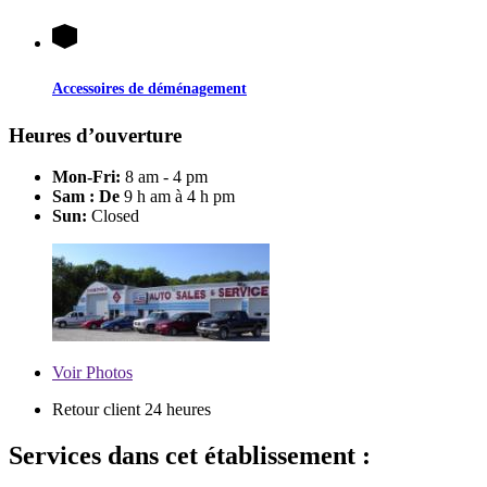
Accessoires de déménagement
Heures d’ouverture
Mon-Fri:
8 am - 4 pm
Sam : De
9 h am à 4 h pm
Sun:
Closed
Voir
Photos
Retour client 24 heures
Services dans cet établissement :