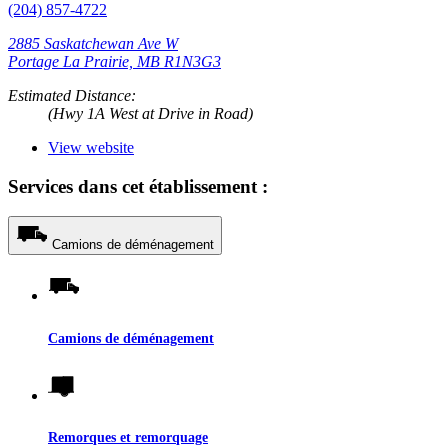
(204) 857-4722
2885 Saskatchewan Ave W
Portage La Prairie, MB R1N3G3
Estimated Distance:
(Hwy 1A West at Drive in Road)
View website
Services dans cet établissement :
Camions de déménagement
Camions de déménagement
Remorques et remorquage