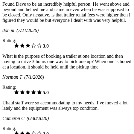
Found Dave to be an incredibly helpful person. He went above and
beyond and helped me and came in even when he was supposed to
be closed. Only negative, is that trailer rental fees were higher then I
figured they would be but everyone I dealt with was very helpful.
don m
(7/21/2026)
Rating:
3.0
What is the purpose of booking a trailer at one location and then
having to drive 3 hours one way to pick one up? When one is booed
at a location, it should be held until the pickup time.
Norman T
(7/1/2026)
Rating:
5.0
Uhaul staff were so accommodating to my needs. I’ve moved a lot
lately and the equipment was always top condition.
Cameron C
(6/30/2026)
Rating:
3.0