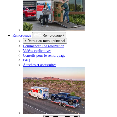
Remorquage
Remorquage
Retour au menu principal
Commencer une réservation
Vidéos explicatives
Conseils pour le remorquage
FAQ
Attaches et accessoires