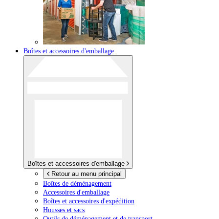
Boîtes et accessoires d'emballage
Boîtes et accessoires d'emballage
Retour au menu principal
Boîtes de déménagement
Accessoires d'emballage
Boîtes et accessoires d'expédition
Housses et sacs
Outils de déménagement et de transport