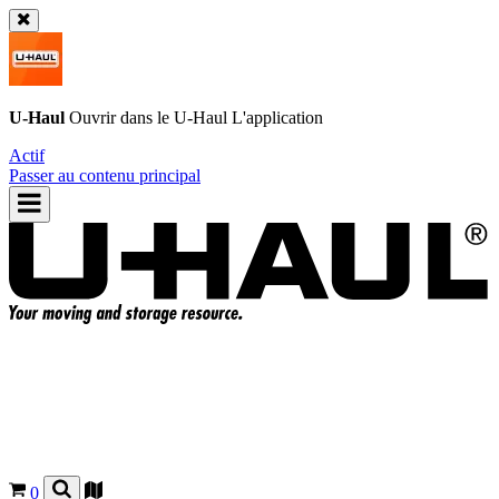
U-Haul
Ouvrir dans le
U-Haul
L'application
Actif
Passer au contenu principal
0