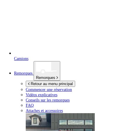
Camions
Remorques
Remorques
Retour au menu principal
Commencer une réservation
Vidéos explicatives
Conseils sur les remorques
FAQ
Attaches et accessoires