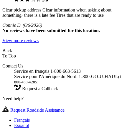
Clear pickup address Clear information when asking about
something- there is a late fee Tires that are ready to use
Connie D
(6/6/2026)
No
reviews have been submitted for this location.
View more reviews
Back
To Top
Contact Us
Service en français 1-800-663-5613
Service pour l'Amérique du Nord: 1-800-GO-U-HAUL
(1-
800-468-4285)
Request a Callback
Need help?
Request Roadside Assistance
Français
Español