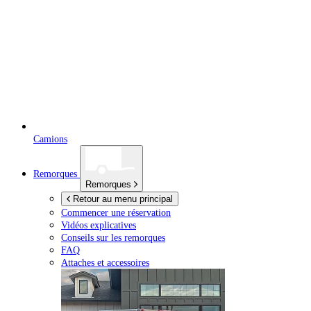
Camions
Remorques
Remorques
Retour au menu principal
Commencer une réservation
Vidéos explicatives
Conseils sur les remorques
FAQ
Attaches et accessoires