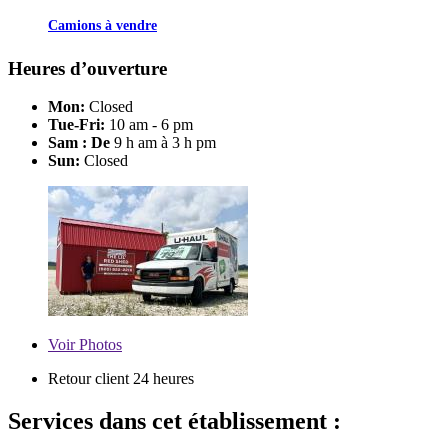
Camions à vendre
Heures d’ouverture
Mon:
Closed
Tue-Fri:
10 am - 6 pm
Sam : De
9 h am à 3 h pm
Sun:
Closed
Voir
Photos
Retour client 24 heures
Services dans cet établissement :