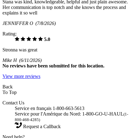
Stana was kind, knowledgeable, helpful and just plain awesome.
Her communication is top notch and she knows the process and
explains it so well
JENNIFFER O
(7/8/2026)
Rating:
5.0
Stronna was great
Mike H
(6/11/2026)
No
reviews have been submitted for this location.
View more reviews
Back
To Top
Contact Us
Service en français 1-800-663-5613
Service pour l'Amérique du Nord: 1-800-GO-U-HAUL
(1-
800-468-4285)
Request a Callback
Need help?