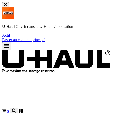
U-Haul
Ouvrir dans le
U-Haul
L'application
Actif
Passer au contenu principal
0