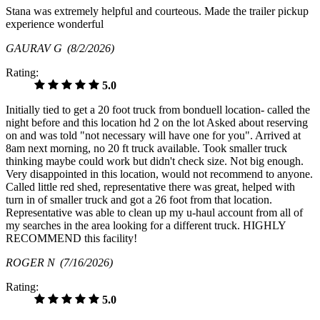
Stana was extremely helpful and courteous. Made the trailer pickup
experience wonderful
GAURAV G
(8/2/2026)
Rating:
5.0
Initially tied to get a 20 foot truck from bonduell location- called the
night before and this location hd 2 on the lot Asked about reserving
on and was told "not necessary will have one for you". Arrived at
8am next morning, no 20 ft truck available. Took smaller truck
thinking maybe could work but didn't check size. Not big enough.
Very disappointed in this location, would not recommend to anyone.
Called little red shed, representative there was great, helped with
turn in of smaller truck and got a 26 foot from that location.
Representative was able to clean up my u-haul account from all of
my searches in the area looking for a different truck. HIGHLY
RECOMMEND this facility!
ROGER N
(7/16/2026)
Rating:
5.0