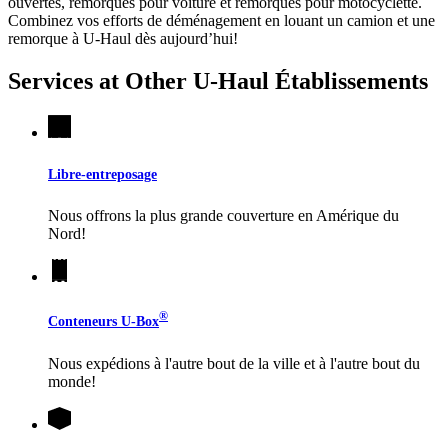
ouvertes, remorques pour voiture et remorques pour motocyclette.
Combinez vos efforts de déménagement en louant un camion et une
remorque à
U-Haul
dès aujourd’hui!
Services at Other
U-Haul
Établissements
Libre-entreposage
Nous offrons la plus grande couverture en Amérique du
Nord!
®
Conteneurs
U-Box
Nous expédions à l'autre bout de la ville et à l'autre bout du
monde!