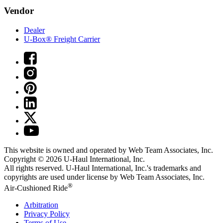
Vendor
Dealer
U-Box® Freight Carrier
This website is owned and operated by Web Team Associates, Inc.
Copyright © 2026
U-Haul
International, Inc.
All rights reserved.
U-Haul
International, Inc.'s trademarks and
copyrights are used under license by Web Team Associates, Inc.
®
Air-Cushioned Ride
Arbitration
Privacy Policy
Terms of Use