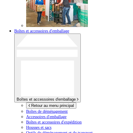
Boîtes et accessoires d'emballage
Boîtes et accessoires d'emballage
Retour au menu principal
Boîtes de déménagement
Accessoires d'emballage
Boîtes et accessoires d'expédition
Housses et sacs
Outils de déménagement et de transport