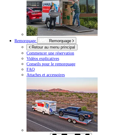
Remorquage
Remorquage
Retour au menu principal
Commencer une réservation
Vidéos explicatives
Conseils pour le remorquage
FAQ
Attaches et accessoires