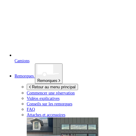
Camions
Remorques
Remorques
Retour au menu principal
Commencer une réservation
Vidéos explicatives
Conseils sur les remorques
FAQ
Attaches et accessoires