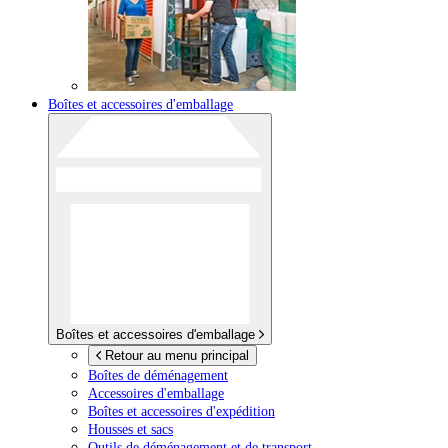
Boîtes et accessoires d'emballage
Boîtes et accessoires d'emballage
Retour au menu principal
Boîtes de déménagement
Accessoires d'emballage
Boîtes et accessoires d'expédition
Housses et sacs
Outils de déménagement et de transport