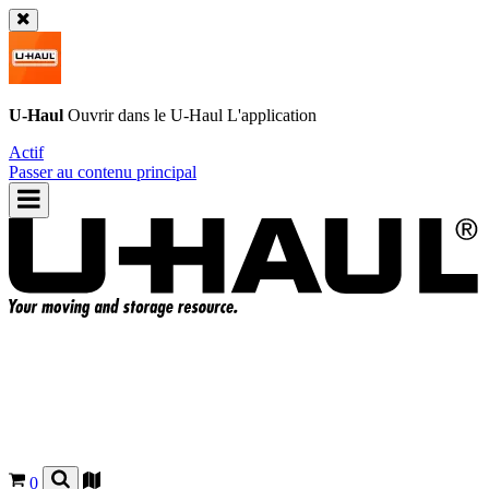
U-Haul
Ouvrir dans le
U-Haul
L'application
Actif
Passer au contenu principal
0