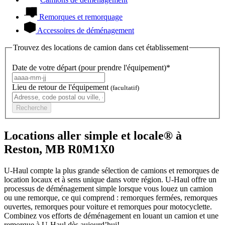
Remorques et remorquage
Accessoires de déménagement
Trouvez des locations de camion dans cet établissement
Date de votre départ (pour prendre l'équipement)*
Lieu de retour de l'équipement
(facultatif)
Recherche
Locations aller simple et locale® à
Reston, MB R0M1X0
U-Haul compte la plus grande sélection de camions et remorques de
location locaux et à sens unique dans votre région.
U-Haul
offre un
processus de déménagement simple lorsque vous louez un camion
ou une remorque, ce qui comprend : remorques fermées, remorques
ouvertes, remorques pour voiture et remorques pour motocyclette.
Combinez vos efforts de déménagement en louant un camion et une
remorque à
U-Haul
dès aujourd’hui!