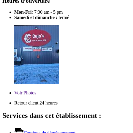
Heures d’ouverture
Mon-Fri:
7:30 am - 5 pm
Samedi et dimanche :
fermé
Voir
Photos
Retour client 24 heures
Services dans cet établissement :
Camions de déménagement