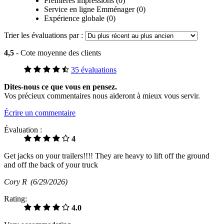
Premières impressions (0)
Service en ligne Emménager (0)
Expérience globale (0)
Trier les évaluations par :
4,5
- Cote moyenne des clients
35 évaluations
Dites-nous ce que vous en pensez.
Vos précieux commentaires nous aideront à mieux vous servir.
Écrire un commentaire
Évaluation :
4
Get jacks on your trailers!!!! They are heavy to lift off the ground
and off the back of your truck
Cory R
(6/29/2026)
Rating:
4.0