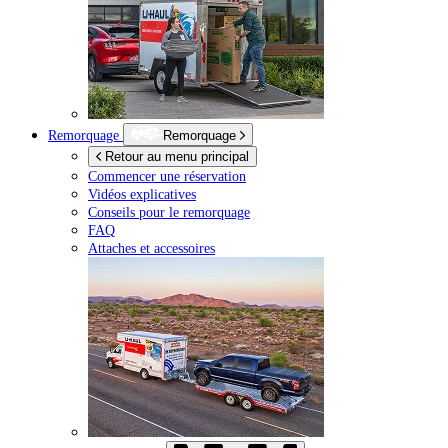
Remorquage
Remorquage
Retour au menu principal
Commencer une réservation
Vidéos explicatives
Conseils pour le remorquage
FAQ
Attaches et accessoires