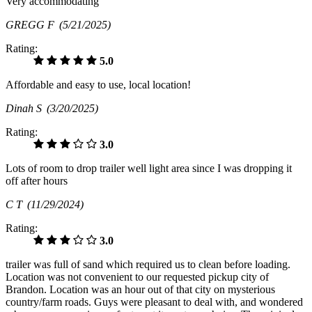
Very accommodating
GREGG F
(5/21/2025)
Rating:
5.0
Affordable and easy to use, local location!
Dinah S
(3/20/2025)
Rating:
3.0
Lots of room to drop trailer well light area since I was dropping it
off after hours
C T
(11/29/2024)
Rating:
3.0
trailer was full of sand which required us to clean before loading.
Location was not convenient to our requested pickup city of
Brandon. Location was an hour out of that city on mysterious
country/farm roads. Guys were pleasant to deal with, and wondered