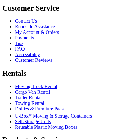
Customer Service
Contact Us
Roadside Assistance
My Account & Orders
Payments
Tips
FAQ
Accessibility
Customer Reviews
Rentals
Moving Truck Rental
Cargo Van Rental
Trailer Rental
Towing Rental
Dollies & Furniture Pads
®
U-Box
Moving & Storage Containers
Self-Storage Units
Reusable Plastic Moving Boxes