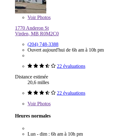
Voir
Photos
1770 Anderon St
Virden, MB R0M2C0
(204) 748-3388
Ouvert aujourd'hui de 6h am à 10h pm
22 évaluations
Distance estimée
20,6 milles
22 évaluations
Voir
Photos
Heures normales
Lun - dim : 6h am à 10h pm