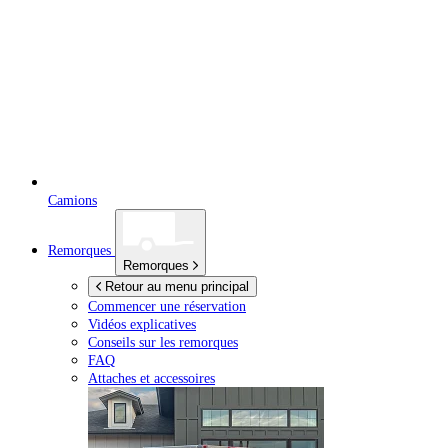
Camions
Remorques
Remorques
Retour au menu principal
Commencer une réservation
Vidéos explicatives
Conseils sur les remorques
FAQ
Attaches et accessoires