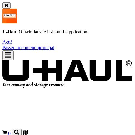
U-Haul
Ouvrir dans le
U-Haul
L'application
Actif
Passer au contenu principal
0