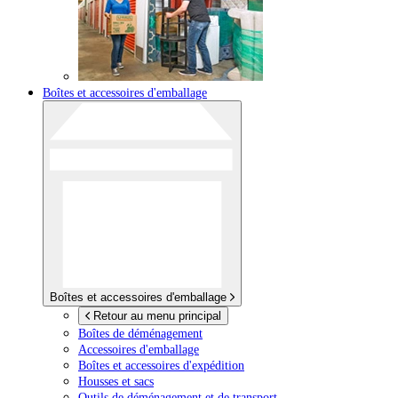
Boîtes et accessoires d'emballage
Boîtes et accessoires d'emballage
Retour au menu principal
Boîtes de déménagement
Accessoires d'emballage
Boîtes et accessoires d'expédition
Housses et sacs
Outils de déménagement et de transport