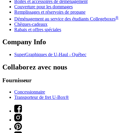
Boîtes et accessoires de déménagement
Couverture pour les dommages
Remplissages et réservoirs de propane
®
Déménagement au service des étudiants Collegeboxes
Chèques-cadeaux
Rabais et offres spéciales
Company Info
SuperGraphiques de
U-Haul
- Québec
Collaborez avec nous
Fournisseur
Concessionnaire
Transporteur de fret U-Box®