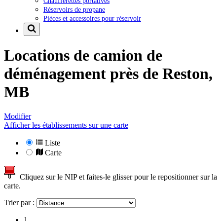
Chaufferettes portatives
Réservoirs de propane
Pièces et accessoires pour réservoir
Locations de camion de
déménagement près de
Reston,
MB
Modifier
Afficher les établissements sur une carte
Liste
Carte
Cliquez sur le NIP et faites-le glisser pour le repositionner sur la
carte.
Trier par :
1