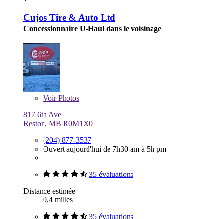
Cujos Tire & Auto Ltd
Concessionnaire U-Haul dans le voisinage
Voir
Photos
817 6th Ave
Reston, MB R0M1X0
(204) 877-3537
Ouvert aujourd'hui de 7h30 am à 5h pm
35 évaluations
Distance estimée
0,4 milles
35 évaluations