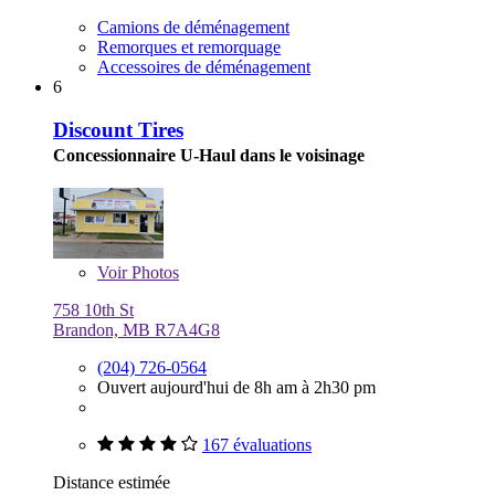
Camions de déménagement
Remorques et remorquage
Accessoires de déménagement
6
Discount Tires
Concessionnaire U-Haul dans le voisinage
Voir
Photos
758 10th St
Brandon, MB R7A4G8
(204) 726-0564
Ouvert aujourd'hui de 8h am à 2h30 pm
167 évaluations
Distance estimée