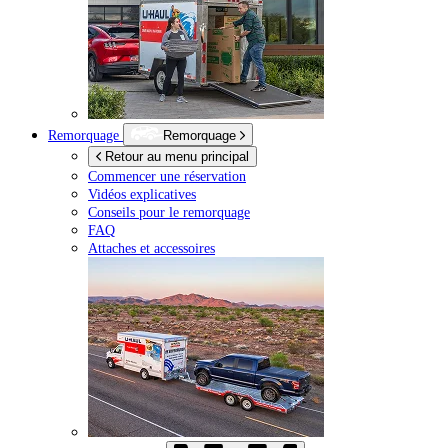
Remorquage
Remorquage
Retour au menu principal
Commencer une réservation
Vidéos explicatives
Conseils pour le remorquage
FAQ
Attaches et accessoires