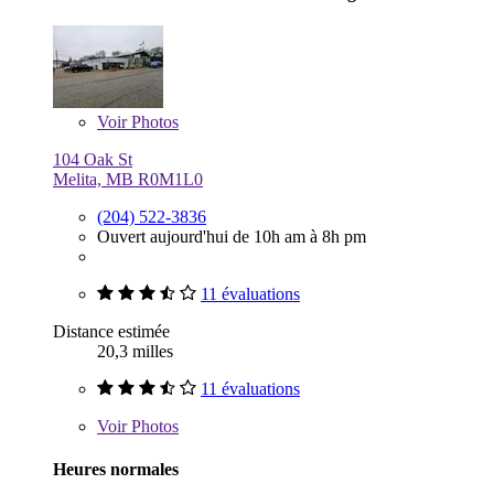
Voir
Photos
104 Oak St
Melita, MB R0M1L0
(204) 522-3836
Ouvert aujourd'hui de 10h am à 8h pm
11 évaluations
Distance estimée
20,3 milles
11 évaluations
Voir
Photos
Heures normales