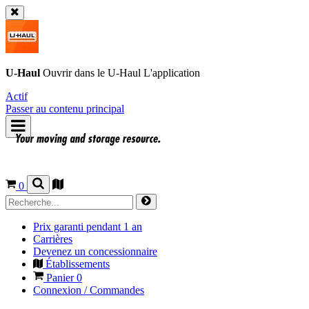
U-Haul
Ouvrir dans le
U-Haul
L'application
Actif
Passer au contenu principal
0
Prix garanti pendant 1 an
Carrières
Devenez un concessionnaire
Établissements
Panier
0
Connexion / Commandes