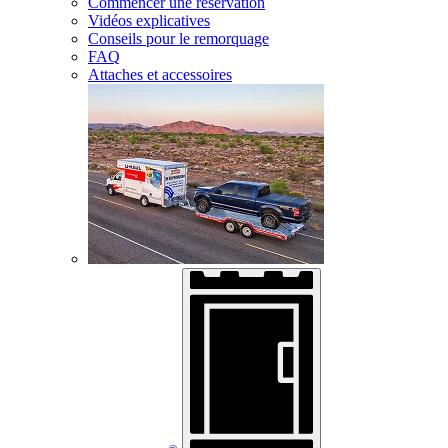
Commencer une réservation
Vidéos explicatives
Conseils pour le remorquage
FAQ
Attaches et accessoires