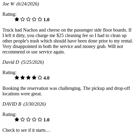
Joe W
(6/24/2026)
Rating:
1.0
Truck had Nachos and cheese on the passenger side floor boards. If
I left it dirty, you charge me $25 cleaning fee so I had to clean up
other people's trash which should have been done prior to my rental.
Very disappointed in both the service and money grab. Will not
recommend or use service again.
David D
(5/25/2026)
Rating:
4.0
Booking the reservation was challenging. The pickup and drop-off
locations were great.
DAVID B
(3/30/2026)
Rating:
1.0
Check to see if it starts…