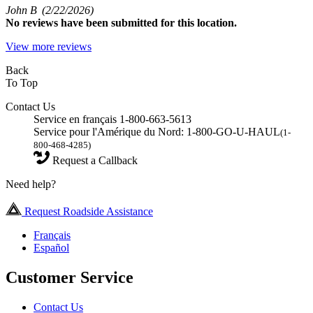
John B
(2/22/2026)
No
reviews have been submitted for this location.
View more reviews
Back
To Top
Contact Us
Service en français 1-800-663-5613
Service pour l'Amérique du Nord: 1-800-GO-U-HAUL
(1-
800-468-4285)
Request a Callback
Need help?
Request Roadside Assistance
Français
Español
Customer Service
Contact Us