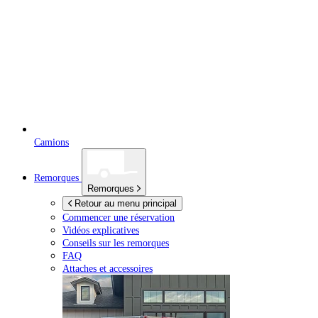
Camions
Remorques
Remorques
Retour au menu principal
Commencer une réservation
Vidéos explicatives
Conseils sur les remorques
FAQ
Attaches et accessoires