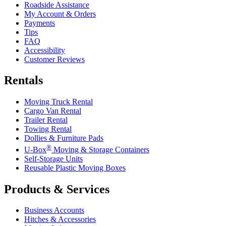
Roadside Assistance
My Account & Orders
Payments
Tips
FAQ
Accessibility
Customer Reviews
Rentals
Moving Truck Rental
Cargo Van Rental
Trailer Rental
Towing Rental
Dollies & Furniture Pads
®
U-Box
Moving & Storage Containers
Self-Storage Units
Reusable Plastic Moving Boxes
Products & Services
Business Accounts
Hitches & Accessories