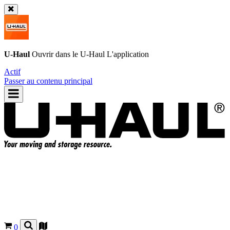
U-Haul
Ouvrir dans le
U-Haul
L'application
Actif
Passer au contenu principal
0