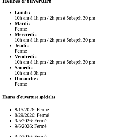
Heures d’ouverture
Lundi :
10h am à 1h pm
/
2h pm à 5nbsp;h 30 pm
Mardi :
Fermé
Mercredi :
10h am à 1h pm
/
2h pm à 5nbsp;h 30 pm
Jeudi :
Fermé
Vendredi :
10h am à 1h pm
/
2h pm à 5nbsp;h 30 pm
Samedi :
10h am à 3h pm
Dimanche :
Fermé
Heures d'ouverture spéciales
8/15/2026:
Fermé
8/29/2026:
Fermé
9/5/2026:
Fermé
9/6/2026:
Fermé
9/7/2026:
Fermé