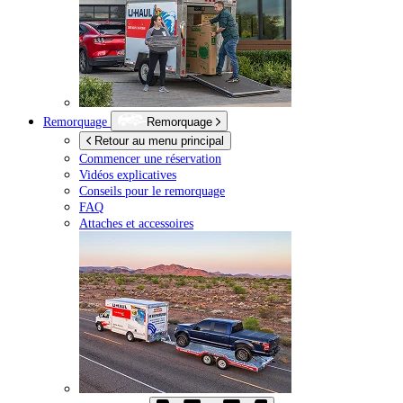
Remorquage
Remorquage
Retour au menu principal
Commencer une réservation
Vidéos explicatives
Conseils pour le remorquage
FAQ
Attaches et accessoires