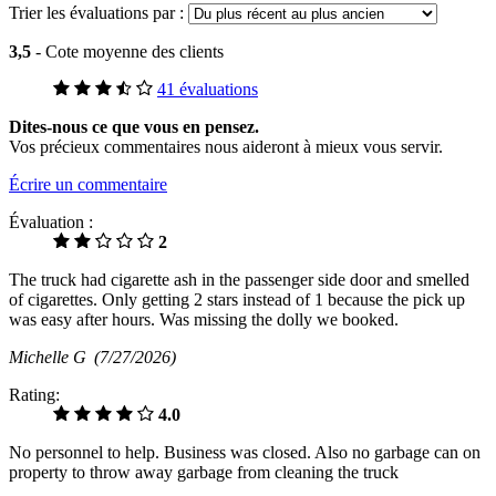
Trier les évaluations par :
3,5
- Cote moyenne des clients
41 évaluations
Dites-nous ce que vous en pensez.
Vos précieux commentaires nous aideront à mieux vous servir.
Écrire un commentaire
Évaluation :
2
The truck had cigarette ash in the passenger side door and smelled
of cigarettes. Only getting 2 stars instead of 1 because the pick up
was easy after hours. Was missing the dolly we booked.
Michelle G
(7/27/2026)
Rating:
4.0
No personnel to help. Business was closed. Also no garbage can on
property to throw away garbage from cleaning the truck