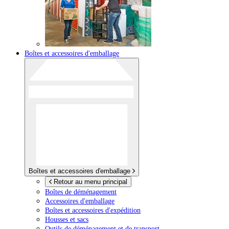
Boîtes et accessoires d'emballage
Boîtes et accessoires d'emballage
Retour au menu principal
Boîtes de déménagement
Accessoires d'emballage
Boîtes et accessoires d'expédition
Housses et sacs
Outils de déménagement et de transport