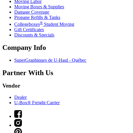
Moving Labor
Moving Boxes & Supplies
Damage Coverage
Propane Refills & Tanks
®
Collegeboxes
Student Moving
Gift Certificates
Discounts & Specials
Company Info
SuperGraphiques de
U-Haul
- Québec
Partner With Us
Vendor
Dealer
U-Box® Freight Carrier