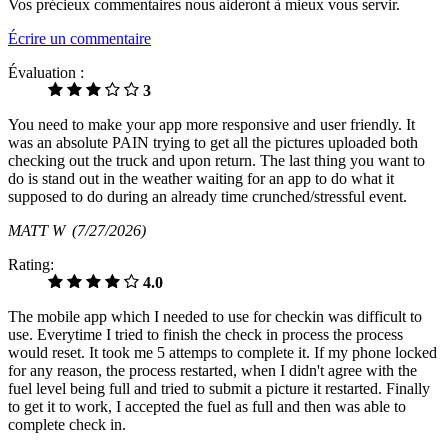
Vos précieux commentaires nous aideront à mieux vous servir.
Écrire un commentaire
Évaluation :
3
You need to make your app more responsive and user friendly. It
was an absolute PAIN trying to get all the pictures uploaded both
checking out the truck and upon return. The last thing you want to
do is stand out in the weather waiting for an app to do what it
supposed to do during an already time crunched/stressful event.
MATT W
(7/27/2026)
Rating:
4.0
The mobile app which I needed to use for checkin was difficult to
use. Everytime I tried to finish the check in process the process
would reset. It took me 5 attemps to complete it. If my phone locked
for any reason, the process restarted, when I didn't agree with the
fuel level being full and tried to submit a picture it restarted. Finally
to get it to work, I accepted the fuel as full and then was able to
complete check in.