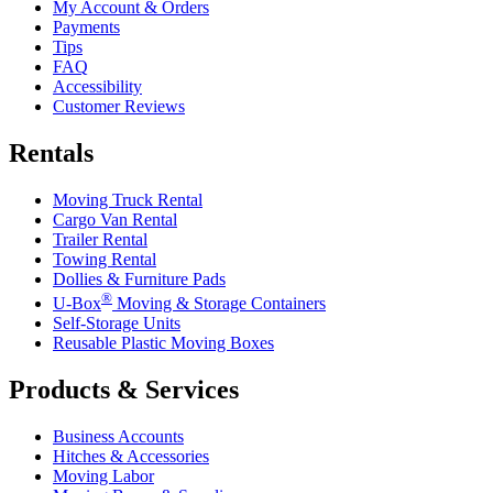
My Account & Orders
Payments
Tips
FAQ
Accessibility
Customer Reviews
Rentals
Moving Truck Rental
Cargo Van Rental
Trailer Rental
Towing Rental
Dollies & Furniture Pads
®
U-Box
Moving & Storage Containers
Self-Storage Units
Reusable Plastic Moving Boxes
Products & Services
Business Accounts
Hitches & Accessories
Moving Labor