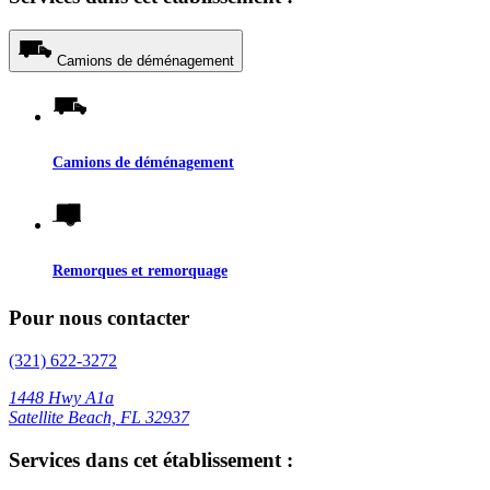
Camions de déménagement
Camions de déménagement
Remorques et remorquage
Pour nous contacter
(321) 622-3272
1448 Hwy A1a
Satellite Beach, FL 32937
Services dans cet établissement :