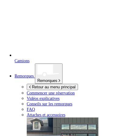
Camions
Remorques
Remorques
Retour au menu principal
Commencer une réservation
Vidéos explicatives
Conseils sur les remorques
FAQ
Attaches et accessoires