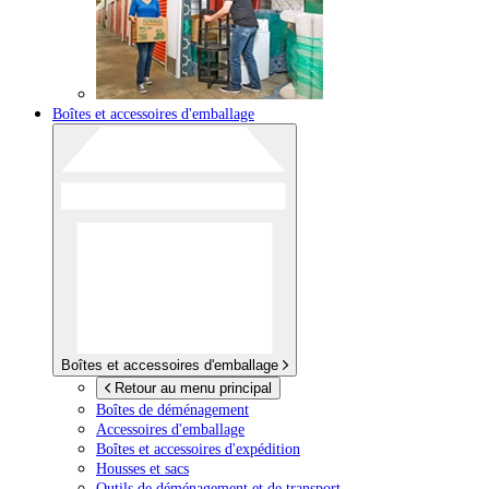
Boîtes et accessoires d'emballage
Boîtes et accessoires d'emballage
Retour au menu principal
Boîtes de déménagement
Accessoires d'emballage
Boîtes et accessoires d'expédition
Housses et sacs
Outils de déménagement et de transport