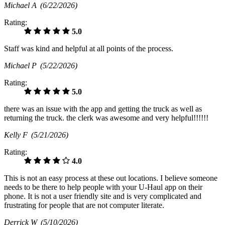
Michael A
(6/22/2026)
Rating:
5.0
Staff was kind and helpful at all points of the process.
Michael P
(5/22/2026)
Rating:
5.0
there was an issue with the app and getting the truck as well as
returning the truck. the clerk was awesome and very helpful!!!!!!
Kelly F
(5/21/2026)
Rating:
4.0
This is not an easy process at these out locations. I believe someone
needs to be there to help people with your U-Haul app on their
phone. It is not a user friendly site and is very complicated and
frustrating for people that are not computer literate.
Derrick W
(5/10/2026)