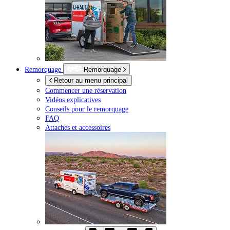
Remorquage
Remorquage
Retour au menu principal
Commencer une réservation
Vidéos explicatives
Conseils pour le remorquage
FAQ
Attaches et accessoires