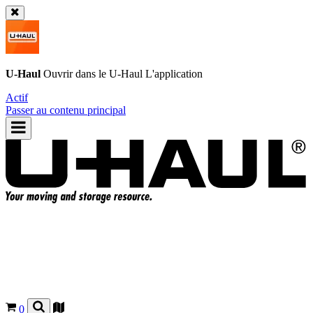
U-Haul
Ouvrir dans le
U-Haul
L'application
Actif
Passer au contenu principal
0