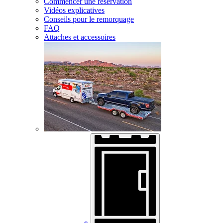
Commencer une réservation
Vidéos explicatives
Conseils pour le remorquage
FAQ
Attaches et accessoires