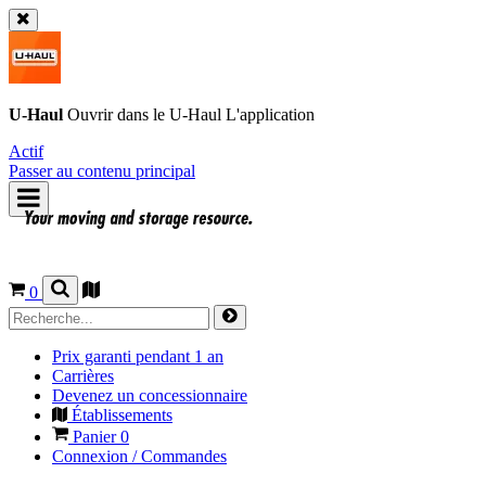
U-Haul
Ouvrir dans le
U-Haul
L'application
Actif
Passer au contenu principal
0
Prix garanti pendant 1 an
Carrières
Devenez un concessionnaire
Établissements
Panier
0
Connexion / Commandes