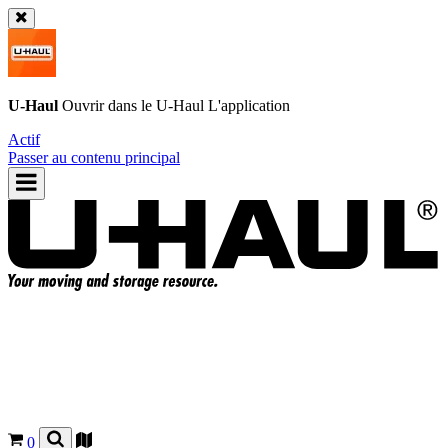
U-Haul
Ouvrir dans le
U-Haul
L'application
Actif
Passer au contenu principal
0