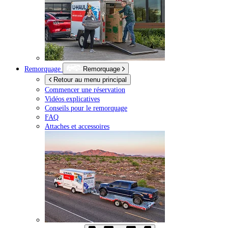
Remorquage
Remorquage
Retour au menu principal
Commencer une réservation
Vidéos explicatives
Conseils pour le remorquage
FAQ
Attaches et accessoires