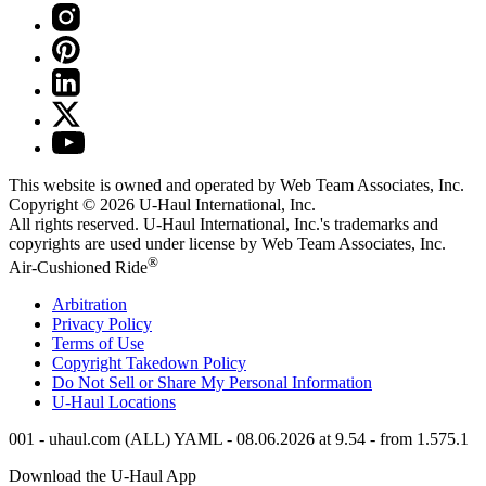
This website is owned and operated by Web Team Associates, Inc.
Copyright © 2026
U-Haul
International, Inc.
All rights reserved.
U-Haul
International, Inc.'s trademarks and
copyrights are used under license by Web Team Associates, Inc.
®
Air-Cushioned Ride
Arbitration
Privacy Policy
Terms of Use
Copyright Takedown Policy
Do Not Sell or Share My Personal Information
U-Haul
Locations
001 - uhaul.com (ALL) YAML - 08.06.2026 at 9.54 - from 1.575.1
Download the
U-Haul
App