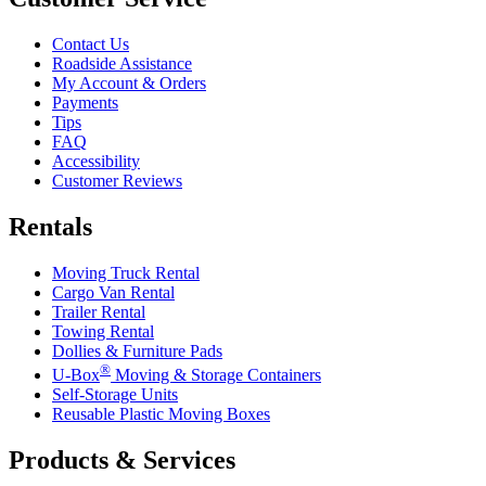
Contact Us
Roadside Assistance
My Account & Orders
Payments
Tips
FAQ
Accessibility
Customer Reviews
Rentals
Moving Truck Rental
Cargo Van Rental
Trailer Rental
Towing Rental
Dollies & Furniture Pads
®
U-Box
Moving & Storage Containers
Self-Storage Units
Reusable Plastic Moving Boxes
Products & Services