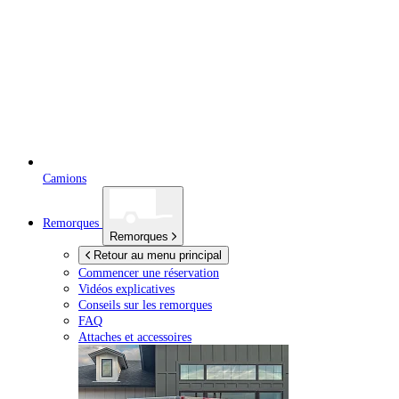
Camions
Remorques
Remorques
Retour au menu principal
Commencer une réservation
Vidéos explicatives
Conseils sur les remorques
FAQ
Attaches et accessoires