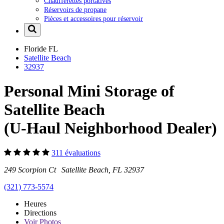
Chaufferettes portatives
Réservoirs de propane
Pièces et accessoires pour réservoir
Floride
FL
Satellite Beach
32937
Personal Mini Storage of
Satellite Beach
(U-Haul Neighborhood Dealer)
311 évaluations
249 Scorpion Ct Satellite Beach, FL 32937
(321) 773-5574
Heures
Directions
Voir
Photos