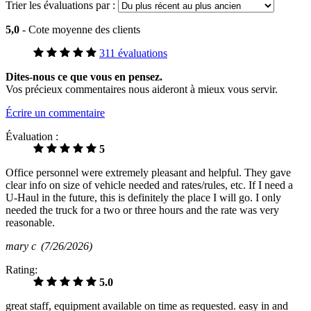
Trier les évaluations par :
5,0
- Cote moyenne des clients
311 évaluations
Dites-nous ce que vous en pensez.
Vos précieux commentaires nous aideront à mieux vous servir.
Écrire un commentaire
Évaluation :
5
Office personnel were extremely pleasant and helpful. They gave
clear info on size of vehicle needed and rates/rules, etc. If I need a
U-Haul in the future, this is definitely the place I will go. I only
needed the truck for a two or three hours and the rate was very
reasonable.
mary c
(7/26/2026)
Rating:
5.0
great staff, equipment available on time as requested. easy in and