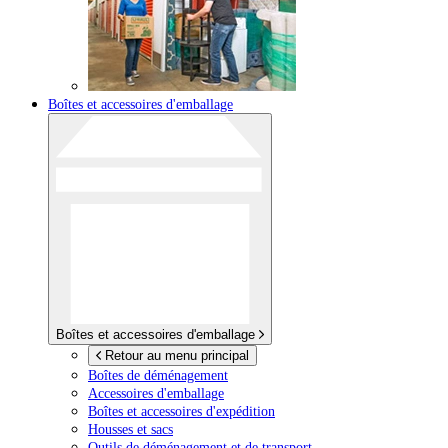
Boîtes et accessoires d'emballage
Boîtes et accessoires d'emballage
Retour au menu principal
Boîtes de déménagement
Accessoires d'emballage
Boîtes et accessoires d'expédition
Housses et sacs
Outils de déménagement et de transport