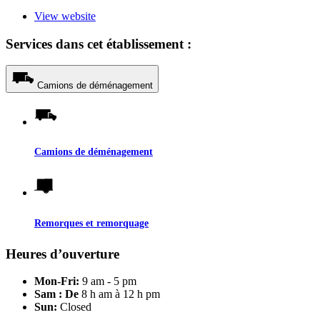
View website
Services dans cet établissement :
Camions de déménagement
Camions de déménagement
Remorques et remorquage
Heures d’ouverture
Mon-Fri:
9 am - 5 pm
Sam : De
8 h am à 12 h pm
Sun:
Closed