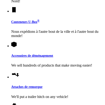
Nord!
®
Conteneurs
U-Box
Nous expédions à l'autre bout de la ville et à l'autre bout du
monde!
Accessoires de déménagement
We sell hundreds of products that make moving easier!
Attaches de remorque
We'll put a trailer hitch on any vehicle!