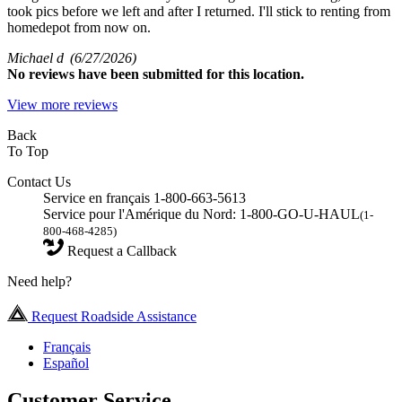
took pics before we left and after I returned. I'll stick to renting from
homedepot from now on.
Michael d
(6/27/2026)
No
reviews have been submitted for this location.
View more reviews
Back
To Top
Contact Us
Service en français 1-800-663-5613
Service pour l'Amérique du Nord: 1-800-GO-U-HAUL
(1-
800-468-4285)
Request a Callback
Need help?
Request Roadside Assistance
Français
Español
Customer Service