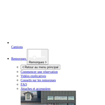
Camions
Remorques
Remorques
Retour au menu principal
Commencer une réservation
Vidéos explicatives
Conseils sur les remorques
FAQ
Attaches et accessoires