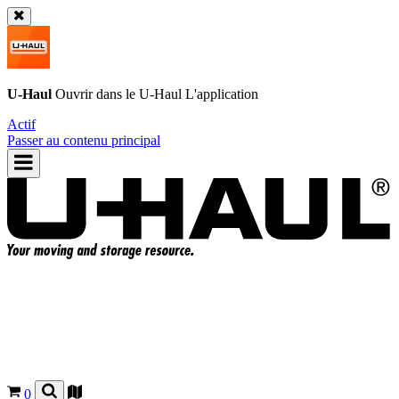
U-Haul
Ouvrir dans le
U-Haul
L'application
Actif
Passer au contenu principal
0