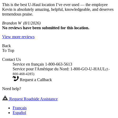
This is the best U-Haul location I’ve ever used — the employee
Kevin is absolutely amazing, helpful, knowledgeable, and deserves
tremendous praise.
Brandon W
(8/1/2026)
No
reviews have been submitted for this location.
View more reviews
Back
To Top
Contact Us
Service en français 1-800-663-5613
Service pour l'Amérique du Nord: 1-800-GO-U-HAUL
(1-
800-468-4285)
Request a Callback
Need help?
Request Roadside Assistance
Français
Español