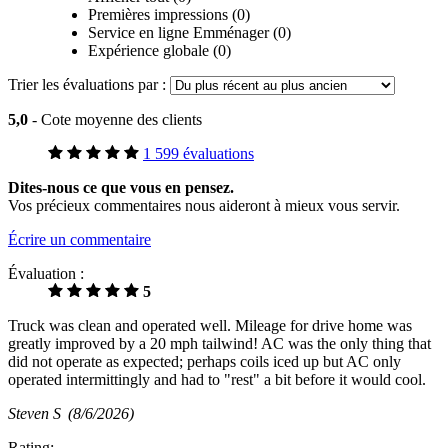
Premières impressions (0)
Service en ligne Emménager (0)
Expérience globale (0)
Trier les évaluations par :
5,0
- Cote moyenne des clients
1 599 évaluations
Dites-nous ce que vous en pensez.
Vos précieux commentaires nous aideront à mieux vous servir.
Écrire un commentaire
Évaluation :
5
Truck was clean and operated well. Mileage for drive home was
greatly improved by a 20 mph tailwind! AC was the only thing that
did not operate as expected; perhaps coils iced up but AC only
operated intermittingly and had to "rest" a bit before it would cool.
Steven S
(8/6/2026)
Rating: