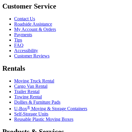
Customer Service
Contact Us
Roadside Assistance
My Account & Orders
Payments
Tips
FAQ
Accessibility
Customer Reviews
Rentals
Moving Truck Rental
Cargo Van Rental
Trailer Rental
Towing Rental
Dollies & Furniture Pads
®
U-Box
Moving & Storage Containers
Self-Storage Units
Reusable Plastic Moving Boxes
Products & Services