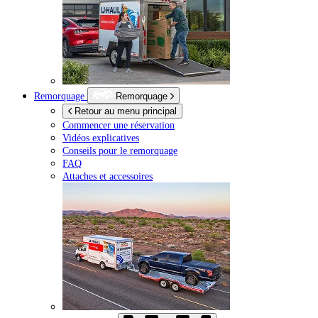
Remorquage
Remorquage
Retour au menu principal
Commencer une réservation
Vidéos explicatives
Conseils pour le remorquage
FAQ
Attaches et accessoires