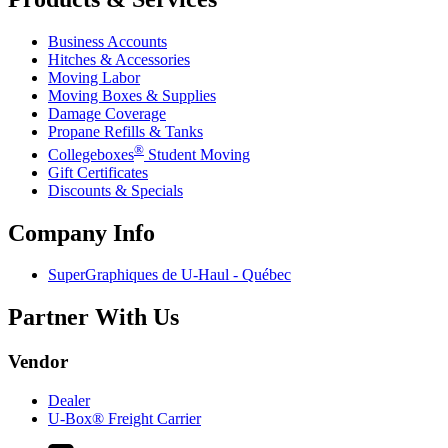
Business Accounts
Hitches & Accessories
Moving Labor
Moving Boxes & Supplies
Damage Coverage
Propane Refills & Tanks
®
Collegeboxes
Student Moving
Gift Certificates
Discounts & Specials
Company Info
SuperGraphiques de
U-Haul
- Québec
Partner With Us
Vendor
Dealer
U-Box® Freight Carrier