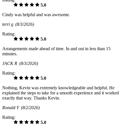
5.0
Cindy was helpful and was awesome.
terri g
(8/3/2026)
Rating:
5.0
Arrangements made ahead of time. In and out in less than 15
minutes.
JACK R
(8/3/2026)
Rating:
5.0
Nothing, Kevin was extremely knowledgeable and helpful. He
explained the steps to take for a smooth experience and it worked
exactly that way. Thanks Kevin.
Ronald Y
(8/2/2026)
Rating:
5.0