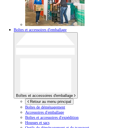
Boîtes et accessoires d'emballage
Boîtes et accessoires d'emballage
Retour au menu principal
Boîtes de déménagement
Accessoires d'emballage
Boîtes et accessoires d'expédition
Housses et sacs
Outils de déménagement et de transport