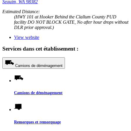
Sequim, WA 98382
Estimated Distance:
(HWY 101 at Hooker Behind the Clallum County PUD
facility DO NOT BLOCK GATE, No after hour drops without
DLR prior approval.)
View website
Services dans cet établissement :
Camions de déménagement
Camions de déménagement
Remorques et remorquage