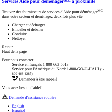
Services Aide pour déménager
à proximité
MC
Trouvez des fournisseurs de services d'Aide pour déménager
dans votre secteur et déménagez deux fois plus vite.
Charger et décharger
Emballer et déballer
Conduire
Nettoyer
Retour
Haut de la page
Pour nous contacter
Service en français 1-800-663-5613
Service pour l'Amérique du Nord: 1-800-GO-U-HAUL
(1-
800-468-4285)
Demander à être rappelé
Vous avez besoin d'aide?
Demande d'assistance routière
English
Español