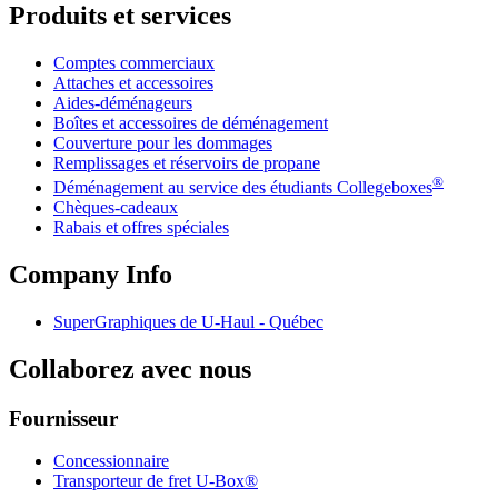
Produits et services
Comptes commerciaux
Attaches et accessoires
Aides-déménageurs
Boîtes et accessoires de déménagement
Couverture pour les dommages
Remplissages et réservoirs de propane
®
Déménagement au service des étudiants Collegeboxes
Chèques-cadeaux
Rabais et offres spéciales
Company Info
SuperGraphiques de
U-Haul
- Québec
Collaborez avec nous
Fournisseur
Concessionnaire
Transporteur de fret U-Box®