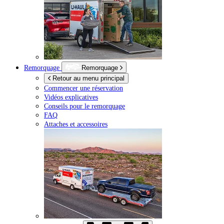
Remorquage
Remorquage
Retour au menu principal
Commencer une réservation
Vidéos explicatives
Conseils pour le remorquage
FAQ
Attaches et accessoires