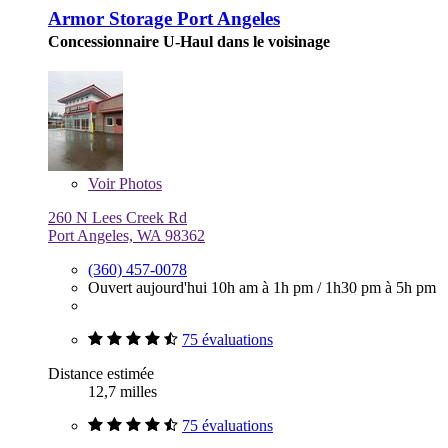
Armor Storage Port Angeles
Concessionnaire U-Haul dans le voisinage
Voir
Photos
260 N Lees Creek Rd
Port Angeles, WA 98362
(360) 457-0078
Ouvert aujourd'hui
10h am à 1h pm
/
1h30 pm à 5h pm
75 évaluations
Distance estimée
12,7 milles
75 évaluations