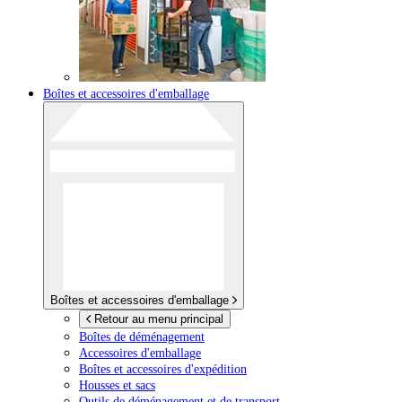
Boîtes et accessoires d'emballage
Boîtes et accessoires d'emballage
Retour au menu principal
Boîtes de déménagement
Accessoires d'emballage
Boîtes et accessoires d'expédition
Housses et sacs
Outils de déménagement et de transport