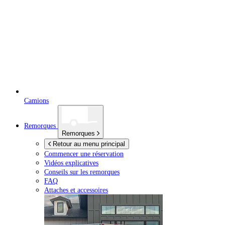
Camions
Remorques
Remorques
Retour au menu principal
Commencer une réservation
Vidéos explicatives
Conseils sur les remorques
FAQ
Attaches et accessoires