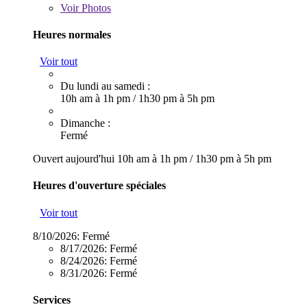
Voir
Photos
Heures normales
Voir tout
Du lundi au samedi :
10h am à 1h pm
/
1h30 pm à 5h pm
Dimanche :
Fermé
Ouvert aujourd'hui
10h am à 1h pm
/
1h30 pm à 5h pm
Heures d'ouverture spéciales
Voir tout
8/10/2026:
Fermé
8/17/2026:
Fermé
8/24/2026:
Fermé
8/31/2026:
Fermé
Services