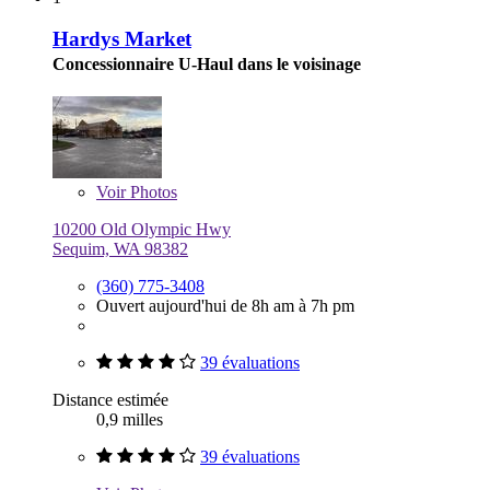
Hardys Market
Concessionnaire U-Haul dans le voisinage
Voir
Photos
10200 Old Olympic Hwy
Sequim, WA 98382
(360) 775-3408
Ouvert aujourd'hui de 8h am à 7h pm
39 évaluations
Distance estimée
0,9 milles
39 évaluations