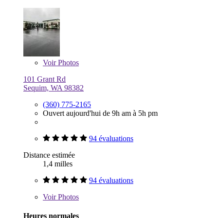
Voir
Photos
101 Grant Rd
Sequim, WA 98382
(360) 775-2165
Ouvert aujourd'hui de 9h am à 5h pm
94 évaluations
Distance estimée
1,4 milles
94 évaluations
Voir
Photos
Heures normales