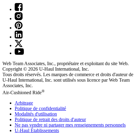
Web Team Associates, Inc., propriétaire et exploitant du site Web.
Copyright © 2026
U-Haul
International, Inc.
Tous droits réservés.
Les marques de commerce et droits d'auteur de
U-Haul International, Inc. sont utilisés sous licence par Web Team
Associates, Inc.
®
Air-Cushioned Ride
Arbitrage
Politique de confidentialité
Modalités d'utilisation
Politique de retrait des droits d'auteur
Ne pas vendre ni partager mes renseignements personnels
U-Haul
Établissements