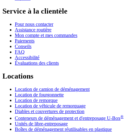
Service à la clientèle
Pour nous contacter
Assistance routière
Mon compte et mes commandes
Paiements
Conseils
FAQ
Accessibilité
Évaluations des clients
Locations
Location de camion de déménagement
Location de fourgonnette
Location de remorque
Location de véhicule de remorquage
Diables et couvertures de protection
®
Conteneurs de déménagement et d'entreposage
U-Box
Unités de libre-entreposage
Boîtes de déménagement réutilisables en plastique