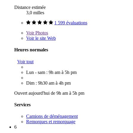
Distance estimée
3,0 milles
1 599 évaluations
Voir
Photos
Voir le site Web
Heures normales
Voir tout
Lun - sam : 9h am à 5h pm
Dim : 9h30 am à 4h pm
Ouvert aujourd'hui de 9h am à 5h pm
Services
Camions de déménagement
Remorques et remorquage
6