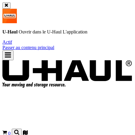
U-Haul
Ouvrir dans le
U-Haul
L'application
Actif
Passer au contenu principal
0