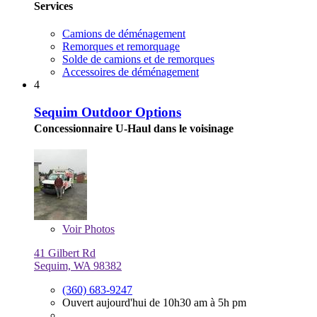
Services
Camions de déménagement
Remorques et remorquage
Solde de camions et de remorques
Accessoires de déménagement
4
Sequim Outdoor Options
Concessionnaire U-Haul dans le voisinage
Voir
Photos
41 Gilbert Rd
Sequim, WA 98382
(360) 683-9247
Ouvert aujourd'hui de 10h30 am à 5h pm