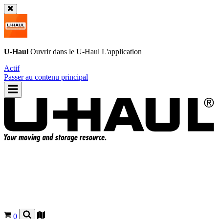
U-Haul
Ouvrir dans le
U-Haul
L'application
Actif
Passer au contenu principal
0