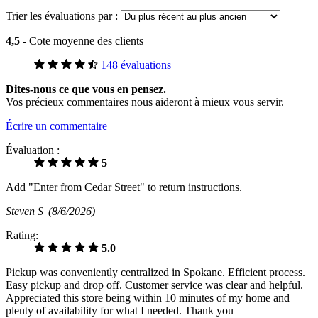
Trier les évaluations par :
4,5
- Cote moyenne des clients
148 évaluations
Dites-nous ce que vous en pensez.
Vos précieux commentaires nous aideront à mieux vous servir.
Écrire un commentaire
Évaluation :
5
Add "Enter from Cedar Street" to return instructions.
Steven S
(8/6/2026)
Rating:
5.0
Pickup was conveniently centralized in Spokane. Efficient process.
Easy pickup and drop off. Customer service was clear and helpful.
Appreciated this store being within 10 minutes of my home and
plenty of availability for what I needed. Thank you