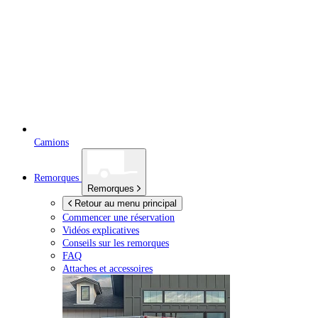
Camions
Remorques
Remorques
Retour au menu principal
Commencer une réservation
Vidéos explicatives
Conseils sur les remorques
FAQ
Attaches et accessoires