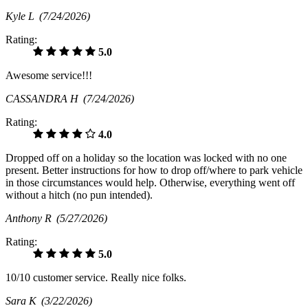
Kyle L
(7/24/2026)
Rating:
5.0
Awesome service!!!
CASSANDRA H
(7/24/2026)
Rating:
4.0
Dropped off on a holiday so the location was locked with no one
present. Better instructions for how to drop off/where to park vehicle
in those circumstances would help. Otherwise, everything went off
without a hitch (no pun intended).
Anthony R
(5/27/2026)
Rating:
5.0
10/10 customer service. Really nice folks.
Sara K
(3/22/2026)