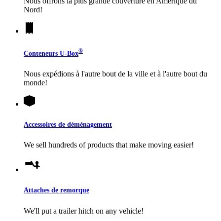
Nous offrons la plus grande couverture en Amérique du
Nord!
®
Conteneurs
U-Box
Nous expédions à l'autre bout de la ville et à l'autre bout du
monde!
Accessoires de déménagement
We sell hundreds of products that make moving easier!
Attaches de remorque
We'll put a trailer hitch on any vehicle!