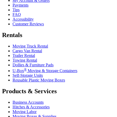
My Account & Orders
Payments
Tips
FAQ
Accessibility
Customer Reviews
Rentals
Moving Truck Rental
Cargo Van Rental
Trailer Rental
Towing Rental
Dollies & Furniture Pads
®
U-Box
Moving & Storage Containers
Self-Storage Units
Reusable Plastic Moving Boxes
Products & Services
Business Accounts
Hitches & Accessories
Moving Labor
Moving Boxes & Supplies