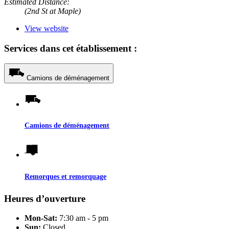
Estimated Distance:
(2nd St at Maple)
View website
Services dans cet établissement :
Camions de déménagement
Camions de déménagement
Remorques et remorquage
Heures d’ouverture
Mon-Sat:
7:30 am - 5 pm
Sun:
Closed