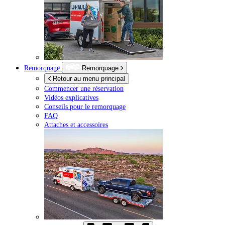
Remorquage
Remorquage
Retour au menu principal
Commencer une réservation
Vidéos explicatives
Conseils pour le remorquage
FAQ
Attaches et accessoires