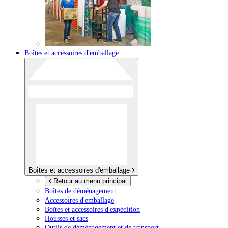
Boîtes et accessoires d'emballage
Boîtes et accessoires d'emballage
Retour au menu principal
Boîtes de déménagement
Accessoires d'emballage
Boîtes et accessoires d'expédition
Housses et sacs
Outils de déménagement et de transport