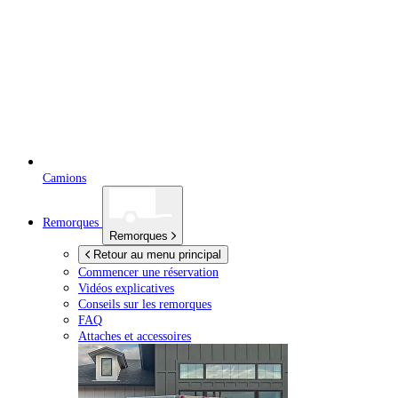
Camions
Remorques
Remorques
Retour au menu principal
Commencer une réservation
Vidéos explicatives
Conseils sur les remorques
FAQ
Attaches et accessoires