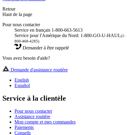
Retour
Haut de la page
Pour nous contacter
Service en français 1-800-663-5613
Service pour l'Amérique du Nord: 1-800-GO-U-HAUL
(1-
800-468-4285)
Demander à être rappelé
Vous avez besoin d'aide?
Demande d'assistance routière
English
Español
Service à la clientèle
Pour nous contacter
Assistance routière
Mon compte et mes commandes
Paiements
Conseils