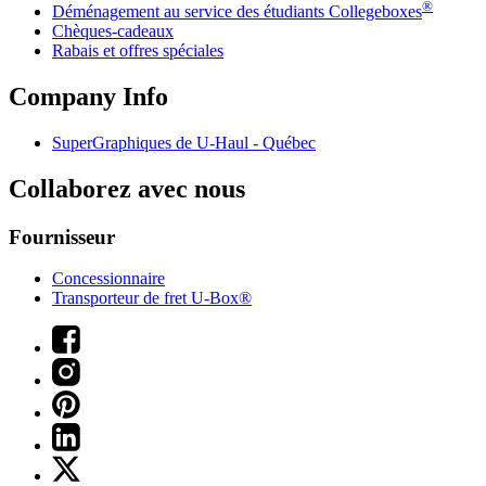
®
Déménagement au service des étudiants Collegeboxes
Chèques-cadeaux
Rabais et offres spéciales
Company Info
SuperGraphiques de
U-Haul
- Québec
Collaborez avec nous
Fournisseur
Concessionnaire
Transporteur de fret U-Box®