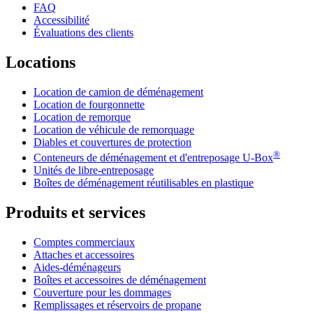
FAQ
Accessibilité
Évaluations des clients
Locations
Location de camion de déménagement
Location de fourgonnette
Location de remorque
Location de véhicule de remorquage
Diables et couvertures de protection
®
Conteneurs de déménagement et d'entreposage
U-Box
Unités de libre-entreposage
Boîtes de déménagement réutilisables en plastique
Produits et services
Comptes commerciaux
Attaches et accessoires
Aides-déménageurs
Boîtes et accessoires de déménagement
Couverture pour les dommages
Remplissages et réservoirs de propane