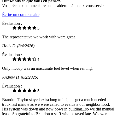
Dites-nous ce que vous en pensez.
Vos précieux commentaires nous aideront à mieux vous servir.
Écrire un commentaire
Évaluation :
5
The representative we work with were great.
Holly D
(8/4/2026)
Évaluation :
4
Only hiccup was an inaccurate fuel level when renting.
Andrew H
(8/2/2026)
Évaluation :
5
Brandon Taylor stayed extra long to help us get a much needed
truck last minute as we were called to evaluate our neighborhood.
His system was down and now powr in building...so we did manual
lease. So grateful to Brandon n staff whom stayed late. Wecwere