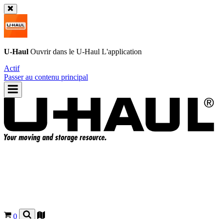
U-Haul
Ouvrir dans le
U-Haul
L'application
Actif
Passer au contenu principal
0