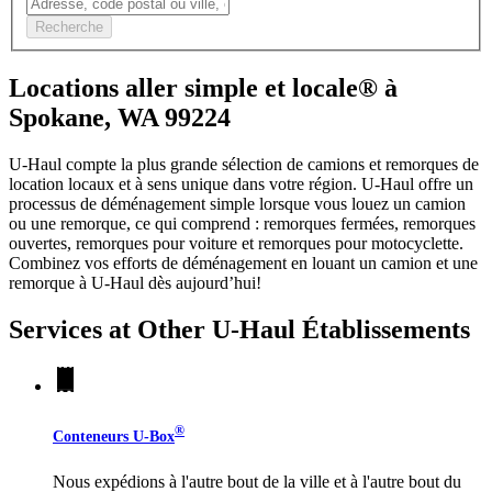
Recherche
Locations aller simple et locale® à
Spokane, WA 99224
U-Haul compte la plus grande sélection de camions et remorques de
location locaux et à sens unique dans votre région.
U-Haul
offre un
processus de déménagement simple lorsque vous louez un camion
ou une remorque, ce qui comprend : remorques fermées, remorques
ouvertes, remorques pour voiture et remorques pour motocyclette.
Combinez vos efforts de déménagement en louant un camion et une
remorque à
U-Haul
dès aujourd’hui!
Services at Other
U-Haul
Établissements
®
Conteneurs
U-Box
Nous expédions à l'autre bout de la ville et à l'autre bout du