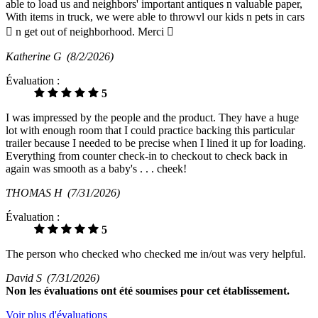
able to load us and neighbors' important antiques n valuable paper,
With items in truck, we were able to throwvl our kids n pets in cars
 n get out of neighborhood. Merci 
Katherine G
(8/2/2026)
Évaluation :
5
I was impressed by the people and the product. They have a huge
lot with enough room that I could practice backing this particular
trailer because I needed to be precise when I lined it up for loading.
Everything from counter check-in to checkout to check back in
again was smooth as a baby's . . . cheek!
THOMAS H
(7/31/2026)
Évaluation :
5
The person who checked who checked me in/out was very helpful.
David S
(7/31/2026)
Non
les évaluations ont été soumises pour cet établissement.
Voir plus d'évaluations