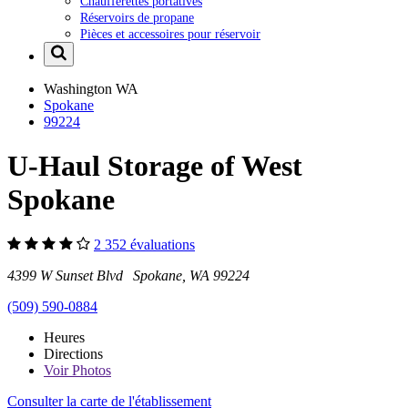
Chaufferettes portatives
Réservoirs de propane
Pièces et accessoires pour réservoir
Washington
WA
Spokane
99224
U-Haul Storage of West
Spokane
2 352 évaluations
4399 W Sunset Blvd Spokane, WA 99224
(509) 590-0884
Heures
Directions
Voir
Photos
Consulter la carte de l'établissement