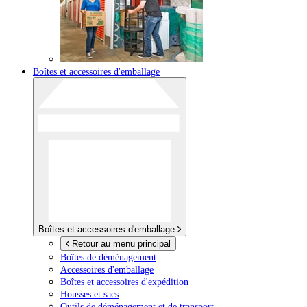
Boîtes et accessoires d'emballage
Boîtes et accessoires d'emballage
Retour au menu principal
Boîtes de déménagement
Accessoires d'emballage
Boîtes et accessoires d'expédition
Housses et sacs
Outils de déménagement et de transport