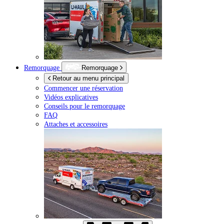
Remorquage
Remorquage
Retour au menu principal
Commencer une réservation
Vidéos explicatives
Conseils pour le remorquage
FAQ
Attaches et accessoires