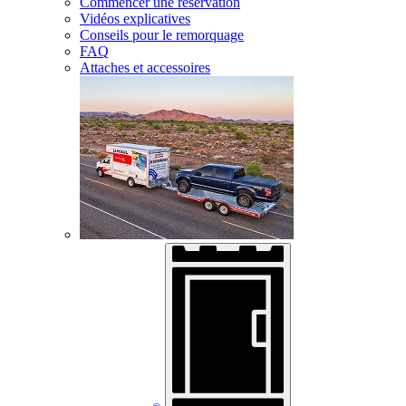
Commencer une réservation
Vidéos explicatives
Conseils pour le remorquage
FAQ
Attaches et accessoires