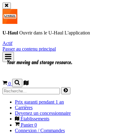
U-Haul
Ouvrir dans le
U-Haul
L'application
Actif
Passer au contenu principal
0
Prix garanti pendant 1 an
Carrières
Devenez un concessionnaire
Établissements
Panier
0
Connexion / Commandes