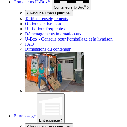
®
Conteneurs
U-Box
®
Conteneurs
U-Box
Retour au menu principal
Tarifs et renseignements
Options de livraison
Utilisations fréquentes
Déménagements internationaux
U-Box -
Conseils pour l’emballage et la livraison
FAQ
Dimensions du conteneur
Entreposage
Entreposage
Retour au menu principal