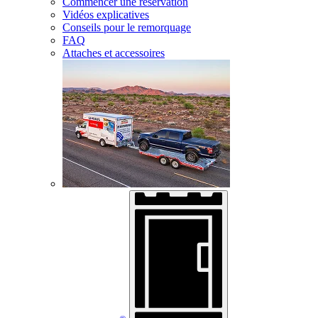
Commencer une réservation
Vidéos explicatives
Conseils pour le remorquage
FAQ
Attaches et accessoires