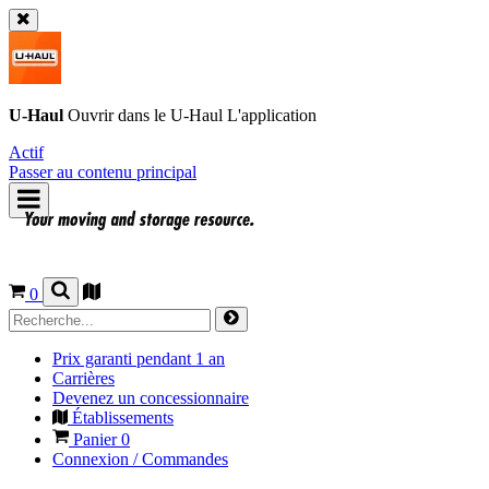
U-Haul
Ouvrir dans le
U-Haul
L'application
Actif
Passer au contenu principal
0
Prix garanti pendant 1 an
Carrières
Devenez un concessionnaire
Établissements
Panier
0
Connexion / Commandes