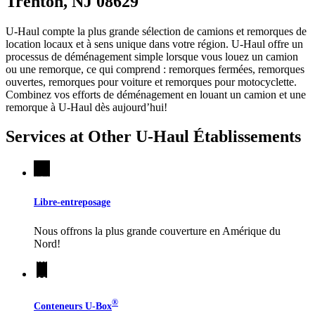
Trenton, NJ 08629
U-Haul compte la plus grande sélection de camions et remorques de
location locaux et à sens unique dans votre région.
U-Haul
offre un
processus de déménagement simple lorsque vous louez un camion
ou une remorque, ce qui comprend : remorques fermées, remorques
ouvertes, remorques pour voiture et remorques pour motocyclette.
Combinez vos efforts de déménagement en louant un camion et une
remorque à
U-Haul
dès aujourd’hui!
Services at Other
U-Haul
Établissements
Libre-entreposage
Nous offrons la plus grande couverture en Amérique du
Nord!
®
Conteneurs
U-Box