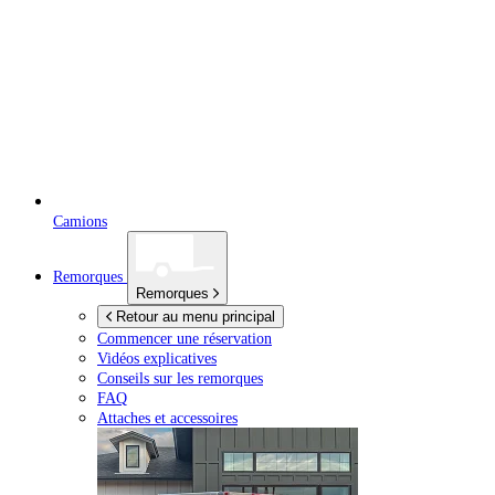
Camions
Remorques
Remorques
Retour au menu principal
Commencer une réservation
Vidéos explicatives
Conseils sur les remorques
FAQ
Attaches et accessoires