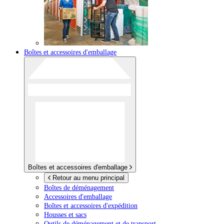
Boîtes et accessoires d'emballage
Boîtes et accessoires d'emballage
Retour au menu principal
Boîtes de déménagement
Accessoires d'emballage
Boîtes et accessoires d'expédition
Housses et sacs
Outils de déménagement et de transport