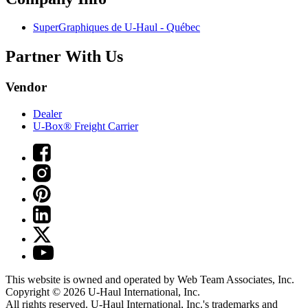
SuperGraphiques de
U-Haul
- Québec
Partner With Us
Vendor
Dealer
U-Box® Freight Carrier
This website is owned and operated by Web Team Associates, Inc.
Copyright © 2026
U-Haul
International, Inc.
All rights reserved.
U-Haul
International, Inc.'s trademarks and