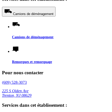
Camions de déménagement
Camions de déménagement
Remorques et remorquage
Pour nous contacter
(609) 528-3073
225 S Olden Ave
Trenton, NJ 08629
Services dans cet établissement :