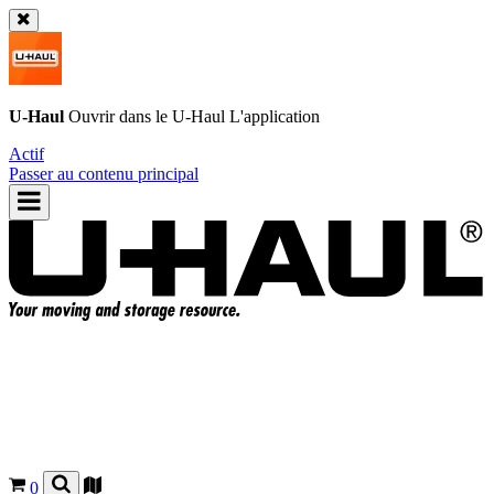
U-Haul
Ouvrir dans le
U-Haul
L'application
Actif
Passer au contenu principal
0