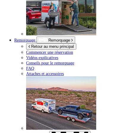
Remorquage
Remorquage
Retour au menu principal
Commencer une réservation
Vidéos explicatives
Conseils pour le remorquage
FAQ
Attaches et accessoires