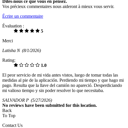
Dites-nous ce que vous en pensez.
Vos précieux commentaires nous aideront à mieux vous servir.
Écrire un commentaire
Évaluation :
5
Merci
Latisha N
(8/1/2026)
Rating:
1.0
El peor servicio de mi vida antes vistos, luego de tomar todas las
medidas al pie de la aplicación. Perdiendo mi tiempo y que hago mi
pago. Resulta que la llave del camión no apareció. Desperdiciando
mi valioso tiempo y sin poder resolver lo que necesitaba.
SALVADOR P
(5/27/2026)
No
reviews have been submitted for this location.
Back
To Top
Contact Us