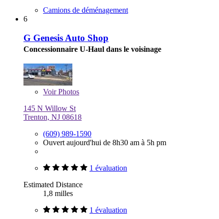
Camions de déménagement
6
G Genesis Auto Shop
Concessionnaire U-Haul dans le voisinage
Voir
Photos
145 N Willow St
Trenton, NJ 08618
(609) 989-1590
Ouvert aujourd'hui de 8h30 am à 5h pm
1 évaluation
Estimated Distance
1,8 milles
1 évaluation