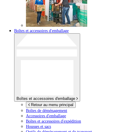
Boîtes et accessoires d'emballage
Boîtes et accessoires d'emballage
Retour au menu principal
Boîtes de déménagement
Accessoires d'emballage
Boîtes et accessoires d'expédition
Housses et sacs
Outils de déménagement et de transport