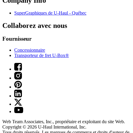
Company Info
SuperGraphiques de
U-Haul
- Québec
Collaborez avec nous
Fournisseur
Concessionnaire
Transporteur de fret U-Box®
Web Team Associates, Inc., propriétaire et exploitant du site Web.
Copyright © 2026
U-Haul
International, Inc.
Tous droits réservés.
Les marques de commerce et droits d'auteur de