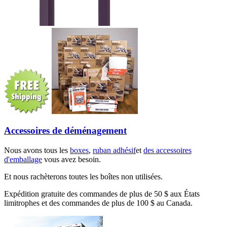
Accessoires de déménagement
Nous avons tous les
boxes
,
ruban adhésif
et
des accessoires
d'emballage
vous avez besoin.
Et nous rachèterons toutes les boîtes non utilisées.
Expédition gratuite des commandes de plus de 50 $ aux États
limitrophes et des commandes de plus de 100 $ au Canada.