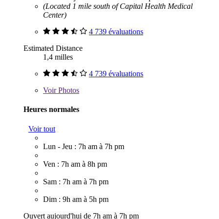
(Located 1 mile south of Capital Health Medical
Center)
4 739 évaluations
Estimated Distance
1,4 milles
4 739 évaluations
Voir
Photos
Heures normales
Voir tout
Lun - Jeu : 7h am à 7h pm
Ven : 7h am à 8h pm
Sam : 7h am à 7h pm
Dim : 9h am à 5h pm
Ouvert aujourd'hui de 7h am à 7h pm