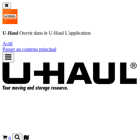
U-Haul
Ouvrir dans le
U-Haul
L'application
Actif
Passer au contenu principal
0