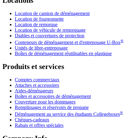
Locations
Location de camion de déménagement
Location de fourgonnette
Location de remorque
Location de véhicule de remorquage
Diables et couvertures de protection
®
Conteneurs de déménagement et d'entreposage
U-Box
Unités de libre-entreposage
Boîtes de déménagement réutilisables en plastique
Produits et services
Comptes commerciaux
Attaches et accessoires
Aides-déménageurs
Boîtes et accessoires de déménagement
Couverture pour les dommages
Remplissages et réservoirs de propane
®
Déménagement au service des étudiants Collegeboxes
Chèques-cadeaux
Rabais et offres spéciales