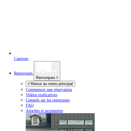
Camions
Remorques
Remorques
Retour au menu principal
Commencer une réservation
Vidéos explicatives
Conseils sur les remorques
FAQ
Attaches et accessoires