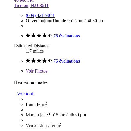
40 Mott Pl
Trenton, NJ 08611
(609) 421-9071
Ouvert aujourd'hui de 9h15 am à 4h30 pm
76 évaluations
Estimated Distance
1,7 milles
76 évaluations
Voir
Photos
Heures normales
Voir tout
Lun : fermé
Mar au jeu : 9h15 am à 4h30 pm
Ven au dim : fermé