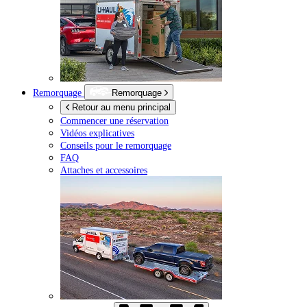
Remorquage
Remorquage
Retour au menu principal
Commencer une réservation
Vidéos explicatives
Conseils pour le remorquage
FAQ
Attaches et accessoires