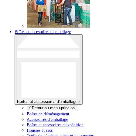
Boîtes et accessoires d'emballage
Boîtes et accessoires d'emballage
Retour au menu principal
Boîtes de déménagement
Accessoires d'emballage
Boîtes et accessoires d'expédition
Housses et sacs
Outils de déménagement et de transport