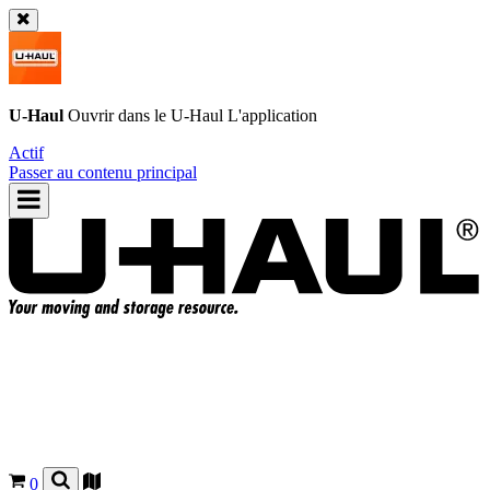
U-Haul
Ouvrir dans le
U-Haul
L'application
Actif
Passer au contenu principal
0