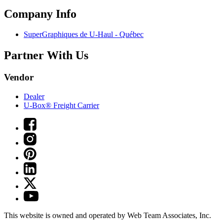
Company Info
SuperGraphiques de
U-Haul
- Québec
Partner With Us
Vendor
Dealer
U-Box® Freight Carrier
This website is owned and operated by Web Team Associates, Inc.