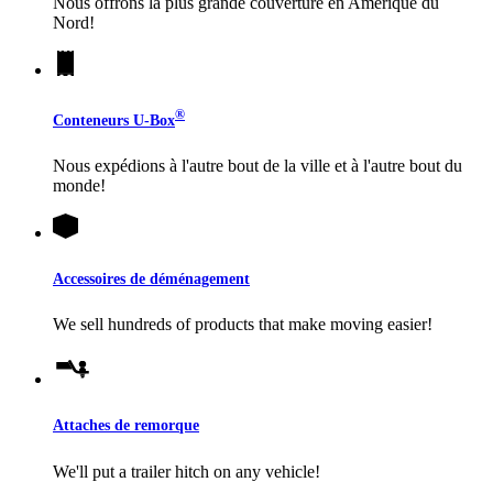
Nous offrons la plus grande couverture en Amérique du
Nord!
®
Conteneurs
U-Box
Nous expédions à l'autre bout de la ville et à l'autre bout du
monde!
Accessoires de déménagement
We sell hundreds of products that make moving easier!
Attaches de remorque
We'll put a trailer hitch on any vehicle!