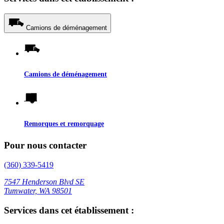
Camions de déménagement
Camions de déménagement
Remorques et remorquage
Pour nous contacter
(360) 339-5419
7547 Henderson Blvd SE
Tumwater, WA 98501
Services dans cet établissement :