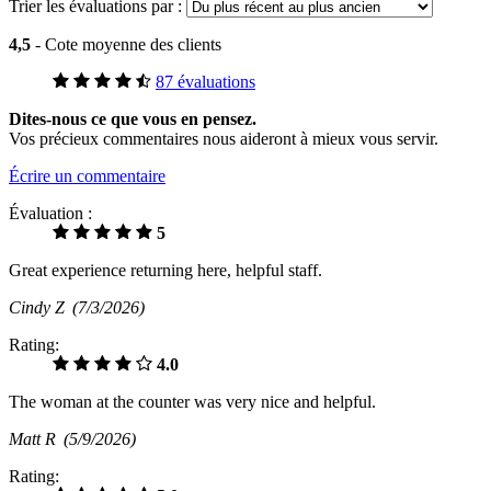
Trier les évaluations par :
4,5
- Cote moyenne des clients
87 évaluations
Dites-nous ce que vous en pensez.
Vos précieux commentaires nous aideront à mieux vous servir.
Écrire un commentaire
Évaluation :
5
Great experience returning here, helpful staff.
Cindy Z
(7/3/2026)
Rating:
4.0
The woman at the counter was very nice and helpful.
Matt R
(5/9/2026)
Rating: