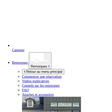
Camions
Remorques
Remorques
Retour au menu principal
Commencer une réservation
Vidéos explicatives
Conseils sur les remorques
FAQ
Attaches et accessoires