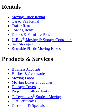
Rentals
Moving Truck Rental
Cargo Van Rental
Trailer Rental
Towing Rental
Dollies & Furniture Pads
®
U-Box
Moving & Storage Containers
Self-Storage Units
Reusable Plastic Moving Boxes
Products & Services
Business Accounts
Hitches & Accessories
Moving Labor
Moving Boxes & Supplies
Damage Coverage
Propane Refills & Tanks
®
Collegeboxes
Student Moving
Gift Certificates
Discounts & Specials