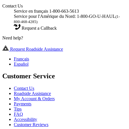
Contact Us
Service en français 1-800-663-5613
Service pour l'Amérique du Nord: 1-800-GO-U-HAUL
(1-
800-468-4285)
Request a Callback
Need help?
Request Roadside Assistance
Français
Español
Customer Service
Contact Us
Roadside Assistance
My Account & Orders
Payments
Tips
FAQ
Accessibility
Customer Reviews