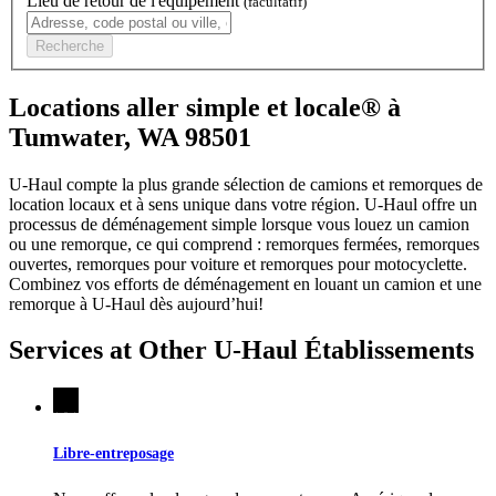
Lieu de retour de l'équipement
(facultatif)
Recherche
Locations aller simple et locale® à
Tumwater, WA 98501
U-Haul compte la plus grande sélection de camions et remorques de
location locaux et à sens unique dans votre région.
U-Haul
offre un
processus de déménagement simple lorsque vous louez un camion
ou une remorque, ce qui comprend : remorques fermées, remorques
ouvertes, remorques pour voiture et remorques pour motocyclette.
Combinez vos efforts de déménagement en louant un camion et une
remorque à
U-Haul
dès aujourd’hui!
Services at Other
U-Haul
Établissements
Libre-entreposage