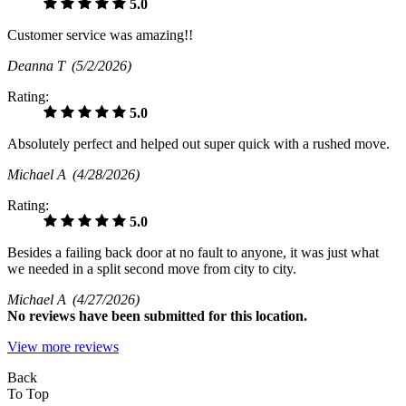
5.0
Customer service was amazing!!
Deanna T
(5/2/2026)
Rating:
5.0
Absolutely perfect and helped out super quick with a rushed move.
Michael A
(4/28/2026)
Rating:
5.0
Besides a failing back door at no fault to anyone, it was just what
we needed in a split second move from city to city.
Michael A
(4/27/2026)
No
reviews have been submitted for this location.
View more reviews
Back
To Top