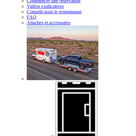
Commencer une réservation
Vidéos explicatives
Conseils pour le remorquage
FAQ
Attaches et accessoires