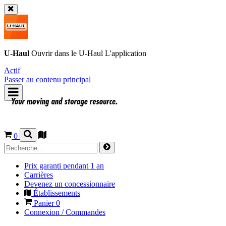
U-Haul
Ouvrir dans le
U-Haul
L'application
Actif
Passer au contenu principal
0
Prix garanti pendant 1 an
Carrières
Devenez un concessionnaire
Établissements
Panier
0
Connexion / Commandes