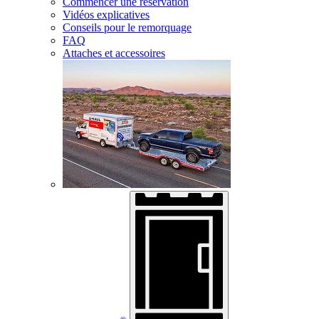
Commencer une réservation
Vidéos explicatives
Conseils pour le remorquage
FAQ
Attaches et accessoires