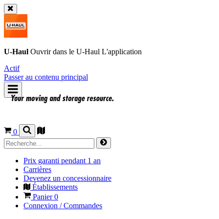
U-Haul
Ouvrir dans le
U-Haul
L'application
Actif
Passer au contenu principal
0
Prix garanti pendant 1 an
Carrières
Devenez un concessionnaire
Établissements
Panier
0
Connexion / Commandes