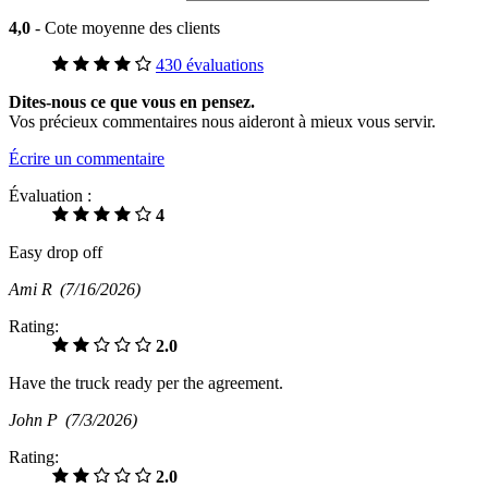
4,0
- Cote moyenne des clients
430 évaluations
Dites-nous ce que vous en pensez.
Vos précieux commentaires nous aideront à mieux vous servir.
Écrire un commentaire
Évaluation :
4
Easy drop off
Ami R
(7/16/2026)
Rating:
2.0
Have the truck ready per the agreement.
John P
(7/3/2026)
Rating:
2.0