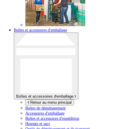
Boîtes et accessoires d'emballage
Boîtes et accessoires d'emballage
Retour au menu principal
Boîtes de déménagement
Accessoires d'emballage
Boîtes et accessoires d'expédition
Housses et sacs
Outils de déménagement et de transport