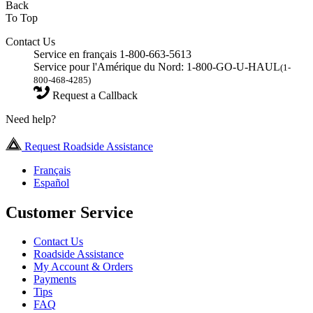
Back
To Top
Contact Us
Service en français 1-800-663-5613
Service pour l'Amérique du Nord: 1-800-GO-U-HAUL
(1-
800-468-4285)
Request a Callback
Need help?
Request Roadside Assistance
Français
Español
Customer Service
Contact Us
Roadside Assistance
My Account & Orders
Payments
Tips
FAQ