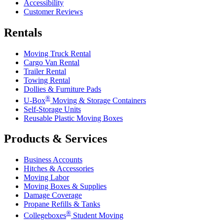
Accessibility
Customer Reviews
Rentals
Moving Truck Rental
Cargo Van Rental
Trailer Rental
Towing Rental
Dollies & Furniture Pads
®
U-Box
Moving & Storage Containers
Self-Storage Units
Reusable Plastic Moving Boxes
Products & Services
Business Accounts
Hitches & Accessories
Moving Labor
Moving Boxes & Supplies
Damage Coverage
Propane Refills & Tanks
®
Collegeboxes
Student Moving