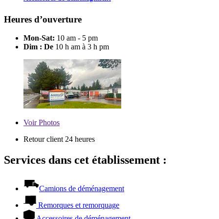
Heures d’ouverture
Mon-Sat:
10 am - 5 pm
Dim : De
10 h am à 3 h pm
Voir
Photos
Retour client 24 heures
Services dans cet établissement :
Camions de déménagement
Remorques et remorquage
Accessoires de déménagement