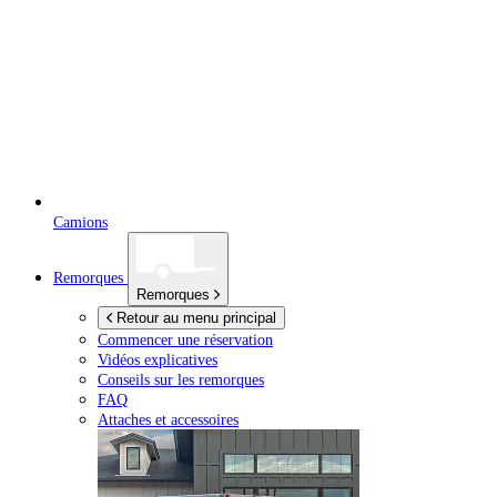
Camions
Remorques
Remorques
Retour au menu principal
Commencer une réservation
Vidéos explicatives
Conseils sur les remorques
FAQ
Attaches et accessoires