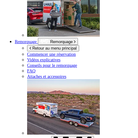
Remorquage
Remorquage
Retour au menu principal
Commencer une réservation
Vidéos explicatives
Conseils pour le remorquage
FAQ
Attaches et accessoires