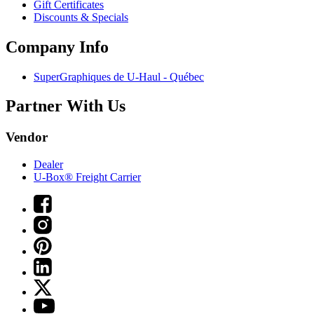
Gift Certificates
Discounts & Specials
Company Info
SuperGraphiques de
U-Haul
- Québec
Partner With Us
Vendor
Dealer
U-Box® Freight Carrier