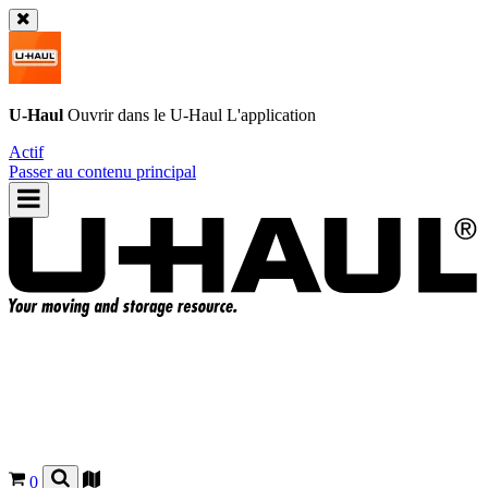
U-Haul
Ouvrir dans le
U-Haul
L'application
Actif
Passer au contenu principal
0