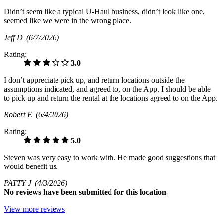
Didn’t seem like a typical U-Haul business, didn’t look like one,
seemed like we were in the wrong place.
Jeff D
(6/7/2026)
Rating:
3.0
I don’t appreciate pick up, and return locations outside the
assumptions indicated, and agreed to, on the App. I should be able
to pick up and return the rental at the locations agreed to on the App.
Robert E
(6/4/2026)
Rating:
5.0
Steven was very easy to work with. He made good suggestions that
would benefit us.
PATTY J
(4/3/2026)
No
reviews have been submitted for this location.
View more reviews