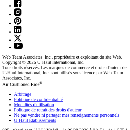
Web Team Associates, Inc., propriétaire et exploitant du site Web.
Copyright © 2026
U-Haul
International, Inc.
Tous droits réservés.
Les marques de commerce et droits d'auteur de
U-Haul International, Inc. sont utilisés sous licence par Web Team
Associates, Inc.
®
Air-Cushioned Ride
Arbitrage
Politique de confidentialité
Modalités d'utilisation
Politique de retrait des droits d'auteur
Ne pas vendre ni partager mes renseignements personnels
U-Haul
Établissements