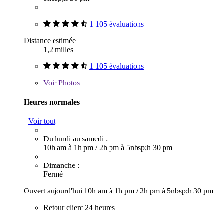
1 105 évaluations
Distance estimée
1,2 milles
1 105 évaluations
Voir
Photos
Heures normales
Voir tout
Du lundi au samedi :
10h am à 1h pm
/
2h pm à 5nbsp;h 30 pm
Dimanche :
Fermé
Ouvert aujourd'hui
10h am à 1h pm
/
2h pm à 5nbsp;h 30 pm
Retour client 24 heures