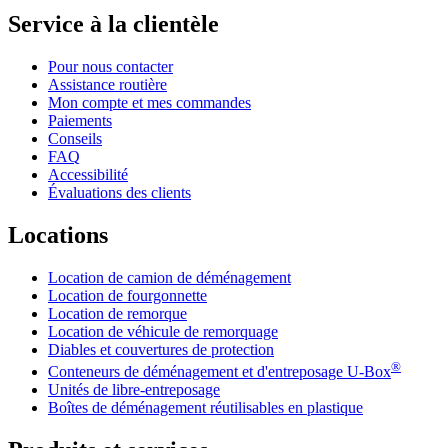
Service à la clientèle
Pour nous contacter
Assistance routière
Mon compte et mes commandes
Paiements
Conseils
FAQ
Accessibilité
Évaluations des clients
Locations
Location de camion de déménagement
Location de fourgonnette
Location de remorque
Location de véhicule de remorquage
Diables et couvertures de protection
®
Conteneurs de déménagement et d'entreposage
U-Box
Unités de libre-entreposage
Boîtes de déménagement réutilisables en plastique