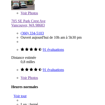
Voir
Photos
705 SE Park Crest Ave
Vancouver, WA 98683
(360) 334-5103
Ouvert aujourd'hui de 10h am à 5h30 pm
91 évaluations
Distance estimée
0,8 milles
91 évaluations
Voir
Photos
Heures normales
Voir tout
Lun : fermé