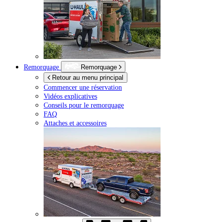
Remorquage
Remorquage
Retour au menu principal
Commencer une réservation
Vidéos explicatives
Conseils pour le remorquage
FAQ
Attaches et accessoires