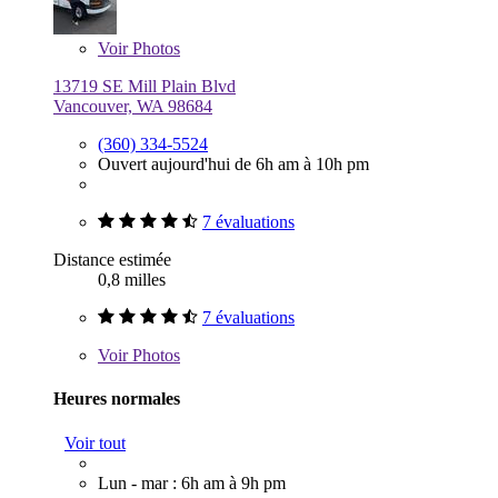
Voir
Photos
13719 SE Mill Plain Blvd
Vancouver, WA 98684
(360) 334-5524
Ouvert aujourd'hui de 6h am à 10h pm
7 évaluations
Distance estimée
0,8 milles
7 évaluations
Voir
Photos
Heures normales
Voir tout
Lun - mar : 6h am à 9h pm