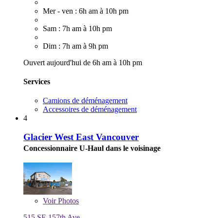
Mer - ven : 6h am à 10h pm
Sam : 7h am à 10h pm
Dim : 7h am à 9h pm
Ouvert aujourd'hui de 6h am à 10h pm
Services
Camions de déménagement
Accessoires de déménagement
4
Glacier West East Vancouver
Concessionnaire U-Haul dans le voisinage
Voir
Photos
515 SE 157th Ave