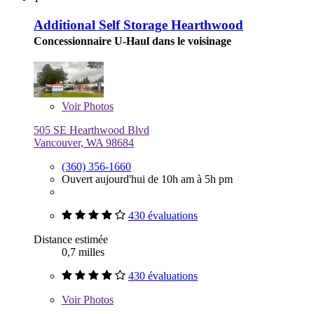
Additional Self Storage Hearthwood
Concessionnaire U-Haul dans le voisinage
Voir
Photos
505 SE Hearthwood Blvd
Vancouver, WA 98684
(360) 356-1660
Ouvert aujourd'hui de 10h am à 5h pm
430 évaluations
Distance estimée
0,7 milles
430 évaluations
Voir
Photos