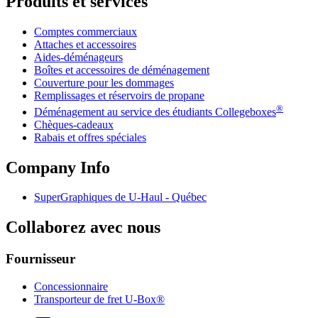
Produits et services
Comptes commerciaux
Attaches et accessoires
Aides-déménageurs
Boîtes et accessoires de déménagement
Couverture pour les dommages
Remplissages et réservoirs de propane
®
Déménagement au service des étudiants Collegeboxes
Chèques-cadeaux
Rabais et offres spéciales
Company Info
SuperGraphiques de
U-Haul
- Québec
Collaborez avec nous
Fournisseur
Concessionnaire
Transporteur de fret U-Box®