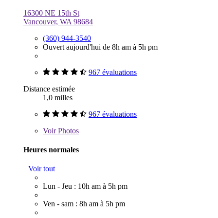
16300 NE 15th St
Vancouver, WA 98684
(360) 944-3540
Ouvert aujourd'hui de 8h am à 5h pm
967 évaluations
Distance estimée
1,0 milles
967 évaluations
Voir
Photos
Heures normales
Voir tout
Lun - Jeu : 10h am à 5h pm
Ven - sam : 8h am à 5h pm