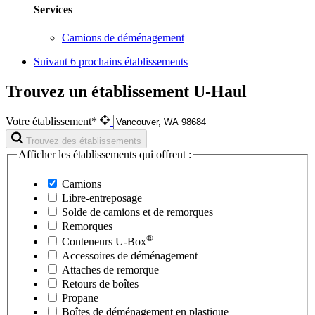
Services
Camions de déménagement
Suivant
6 prochains établissements
Trouvez un établissement U-Haul
Votre établissement*
Trouvez des établissements
Afficher les établissements qui offrent :
Camions
Libre-entreposage
Solde de camions et de remorques
Remorques
®
Conteneurs
U-Box
Accessoires de déménagement
Attaches de remorque
Retours de boîtes
Propane
Boîtes de déménagement en plastique