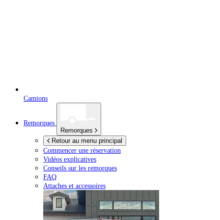
Camions
Remorques
Remorques
Retour au menu principal
Commencer une réservation
Vidéos explicatives
Conseils sur les remorques
FAQ
Attaches et accessoires