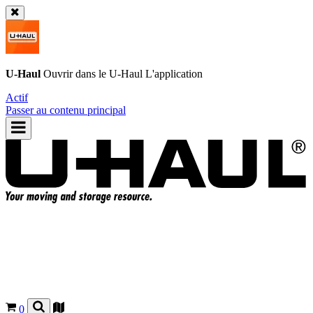
U-Haul
Ouvrir dans le
U-Haul
L'application
Actif
Passer au contenu principal
0