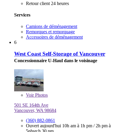
Retour client 24 heures
Services
Camions de déménagement
Remorques et remorquage
Accessoires de déménagement
6
West Coast Self-Storage of Vancouver
Concessionnaire U-Haul dans le voisinage
Voir
Photos
501 SE 164th Ave
Vancouver, WA 98684
(360) 882-0861
Ouvert aujourd'hui
10h am à 1h pm
/
2h pm à
5nbsp;h 30 pm