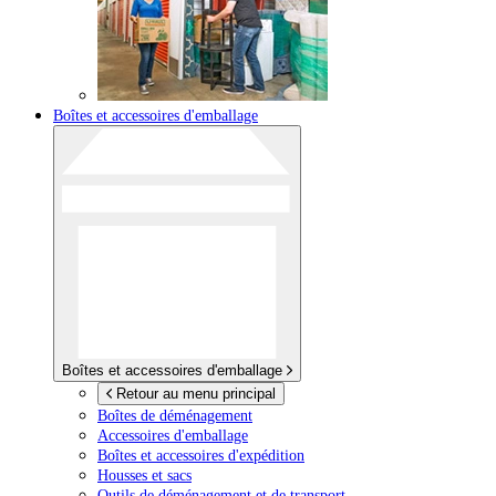
Boîtes et accessoires d'emballage
Boîtes et accessoires d'emballage
Retour au menu principal
Boîtes de déménagement
Accessoires d'emballage
Boîtes et accessoires d'expédition
Housses et sacs
Outils de déménagement et de transport