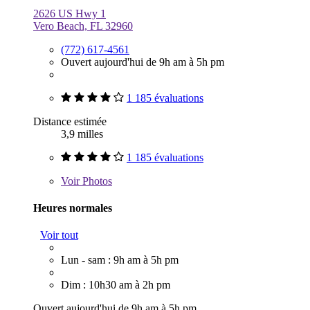
2626 US Hwy 1
Vero Beach, FL 32960
(772) 617-4561
Ouvert aujourd'hui de 9h am à 5h pm
1 185 évaluations
Distance estimée
3,9 milles
1 185 évaluations
Voir
Photos
Heures normales
Voir tout
Lun - sam : 9h am à 5h pm
Dim : 10h30 am à 2h pm
Ouvert aujourd'hui de 9h am à 5h pm