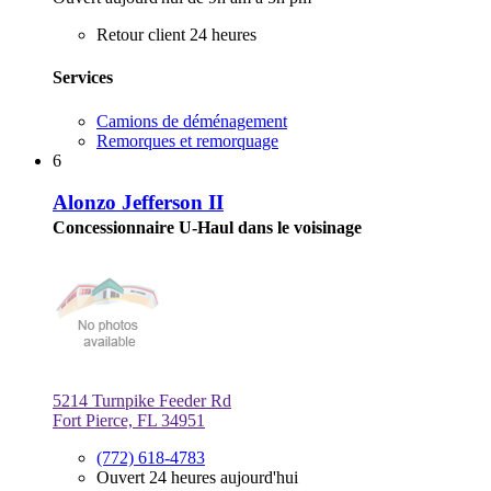
Retour client 24 heures
Services
Camions de déménagement
Remorques et remorquage
6
Alonzo Jefferson II
Concessionnaire U-Haul dans le voisinage
5214 Turnpike Feeder Rd
Fort Pierce, FL 34951
(772) 618-4783
Ouvert 24 heures aujourd'hui