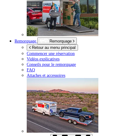
Remorquage
Remorquage
Retour au menu principal
Commencer une réservation
Vidéos explicatives
Conseils pour le remorquage
FAQ
Attaches et accessoires