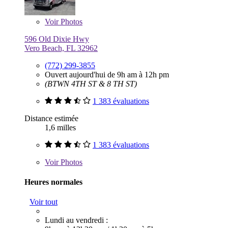
Voir
Photos
596 Old Dixie Hwy
Vero Beach, FL 32962
(772) 299-3855
Ouvert aujourd'hui de 9h am à 12h pm
(BTWN 4TH ST & 8 TH ST)
1 383 évaluations
Distance estimée
1,6 milles
1 383 évaluations
Voir
Photos
Heures normales
Voir tout
Lundi au vendredi :