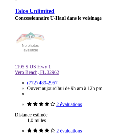
Talos Unlimited
Concessionnaire U-Haul dans le voisinage
1195 S US Hwy 1
Vero Beach, FL 32962
(772) 489-2957
Ouvert aujourd'hui de 9h am à 12h pm
2 évaluations
Distance estimée
1,0 milles
2 évaluations