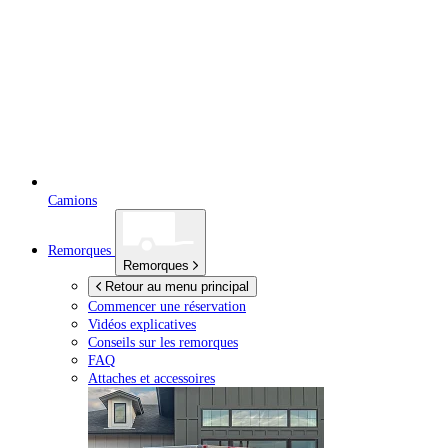
Camions
Remorques
Remorques
Retour au menu principal
Commencer une réservation
Vidéos explicatives
Conseils sur les remorques
FAQ
Attaches et accessoires