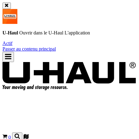
U-Haul
Ouvrir dans le
U-Haul
L'application
Actif
Passer au contenu principal
0