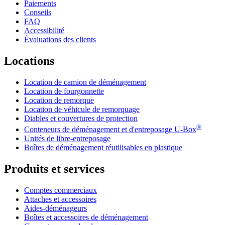
Paiements
Conseils
FAQ
Accessibilité
Évaluations des clients
Locations
Location de camion de déménagement
Location de fourgonnette
Location de remorque
Location de véhicule de remorquage
Diables et couvertures de protection
®
Conteneurs de déménagement et d'entreposage
U-Box
Unités de libre-entreposage
Boîtes de déménagement réutilisables en plastique
Produits et services
Comptes commerciaux
Attaches et accessoires
Aides-déménageurs
Boîtes et accessoires de déménagement