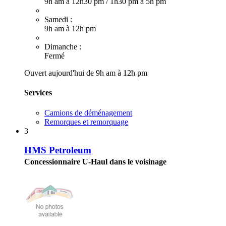
9h am à 12h30 pm
/
1h30 pm à 5h pm
Samedi :
9h am à 12h pm
Dimanche :
Fermé
Ouvert aujourd'hui de 9h am à 12h pm
Services
Camions de déménagement
Remorques et remorquage
3
HMS Petroleum
Concessionnaire U-Haul dans le voisinage