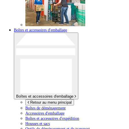
Boîtes et accessoires d'emballage
Boîtes et accessoires d'emballage
Retour au menu principal
Boîtes de déménagement
Accessoires d'emballage
Boîtes et accessoires d'expédition
Housses et sacs
Outils de déménagement et de transport