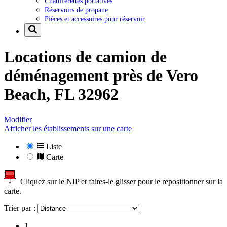
Chaufferettes portatives
Réservoirs de propane
Pièces et accessoires pour réservoir
Locations de camion de
déménagement près de
Vero
Beach, FL 32962
Modifier
Afficher les établissements sur une carte
Liste
Carte
Cliquez sur le NIP et faites-le glisser pour le repositionner sur la
carte.
Trier par :
1