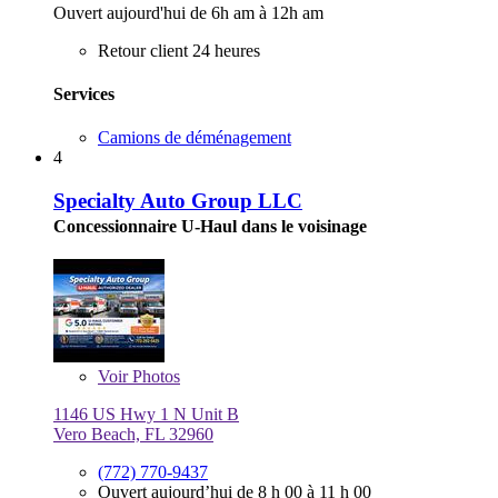
Ouvert aujourd'hui de 6h am à 12h am
Retour client 24 heures
Services
Camions de déménagement
4
Specialty Auto Group LLC
Concessionnaire U-Haul dans le voisinage
Voir
Photos
1146 US Hwy 1 N Unit B
Vero Beach, FL 32960
(772) 770-9437
Ouvert aujourd’hui de 8 h 00 à 11 h 00