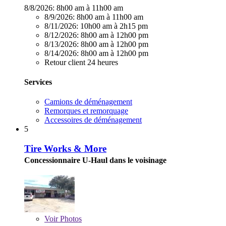
8/8/2026:
8h00 am à 11h00 am
8/9/2026:
8h00 am à 11h00 am
8/11/2026:
10h00 am à 2h15 pm
8/12/2026:
8h00 am à 12h00 pm
8/13/2026:
8h00 am à 12h00 pm
8/14/2026:
8h00 am à 12h00 pm
Retour client 24 heures
Services
Camions de déménagement
Remorques et remorquage
Accessoires de déménagement
5
Tire Works & More
Concessionnaire U-Haul dans le voisinage
Voir
Photos