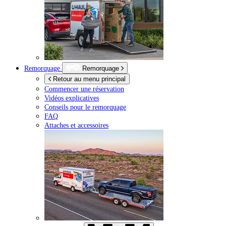
Remorquage
Remorquage
Retour au menu principal
Commencer une réservation
Vidéos explicatives
Conseils pour le remorquage
FAQ
Attaches et accessoires