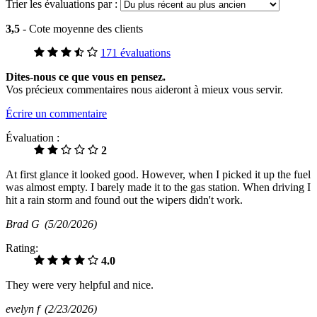
Trier les évaluations par :
3,5
- Cote moyenne des clients
171 évaluations
Dites-nous ce que vous en pensez.
Vos précieux commentaires nous aideront à mieux vous servir.
Écrire un commentaire
Évaluation :
2
At first glance it looked good. However, when I picked it up the fuel
was almost empty. I barely made it to the gas station. When driving I
hit a rain storm and found out the wipers didn't work.
Brad G
(5/20/2026)
Rating:
4.0
They were very helpful and nice.
evelyn f
(2/23/2026)