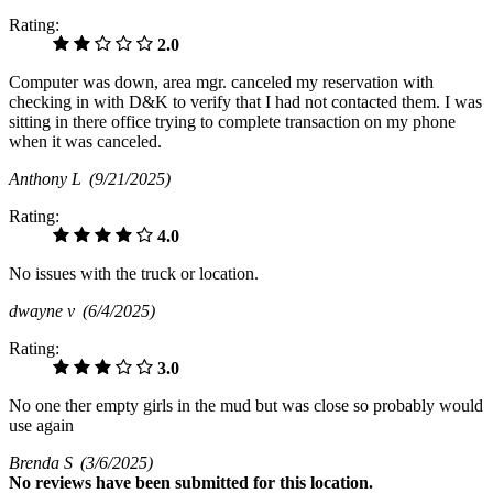
Rating:
2.0
Computer was down, area mgr. canceled my reservation with
checking in with D&K to verify that I had not contacted them. I was
sitting in there office trying to complete transaction on my phone
when it was canceled.
Anthony L
(9/21/2025)
Rating:
4.0
No issues with the truck or location.
dwayne v
(6/4/2025)
Rating:
3.0
No one ther empty girls in the mud but was close so probably would
use again
Brenda S
(3/6/2025)
No
reviews have been submitted for this location.