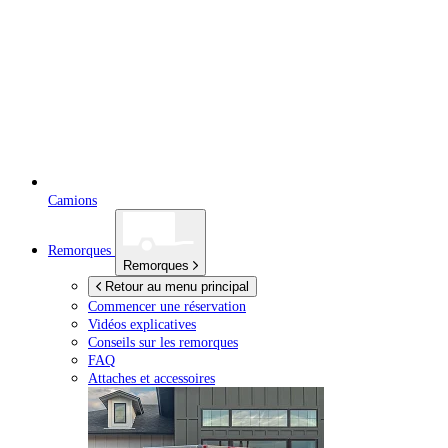
Camions
Remorques
Remorques
Retour au menu principal
Commencer une réservation
Vidéos explicatives
Conseils sur les remorques
FAQ
Attaches et accessoires