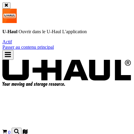
U-Haul
Ouvrir dans le
U-Haul
L'application
Actif
Passer au contenu principal
0