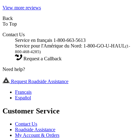
View more reviews
Back
To Top
Contact Us
Service en français 1-800-663-5613
Service pour l'Amérique du Nord: 1-800-GO-U-HAUL
(1-
800-468-4285)
Request a Callback
Need help?
Request Roadside Assistance
Français
Español
Customer Service
Contact Us
Roadside Assistance
My Account & Orders