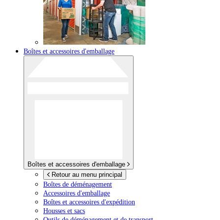
Boîtes et accessoires d'emballage
Boîtes et accessoires d'emballage
Retour au menu principal
Boîtes de déménagement
Accessoires d'emballage
Boîtes et accessoires d'expédition
Housses et sacs
Outils de déménagement et de transport