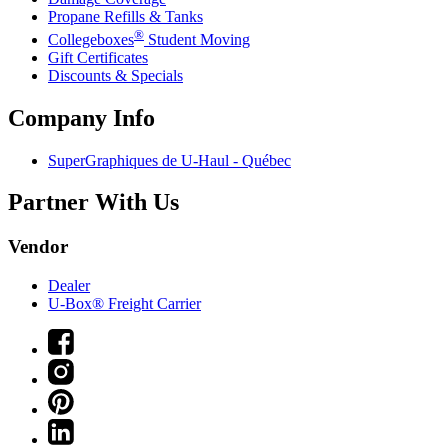
Propane Refills & Tanks
®
Collegeboxes
Student Moving
Gift Certificates
Discounts & Specials
Company Info
SuperGraphiques de
U-Haul
- Québec
Partner With Us
Vendor
Dealer
U-Box® Freight Carrier