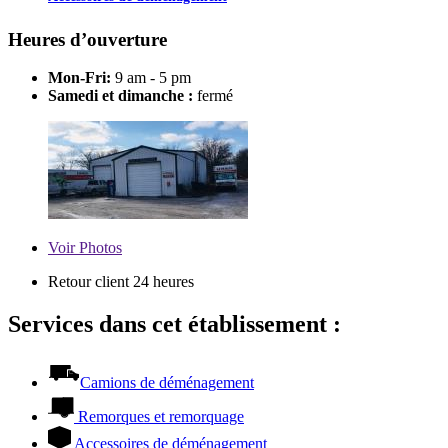
Heures d’ouverture
Mon-Fri:
9 am - 5 pm
Samedi et dimanche :
fermé
Voir
Photos
Retour client 24 heures
Services dans cet établissement :
Camions de déménagement
Remorques et remorquage
Accessoires de déménagement