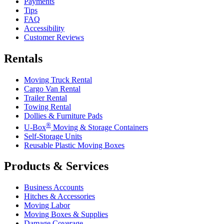
Payments
Tips
FAQ
Accessibility
Customer Reviews
Rentals
Moving Truck Rental
Cargo Van Rental
Trailer Rental
Towing Rental
Dollies & Furniture Pads
®
U-Box
Moving & Storage Containers
Self-Storage Units
Reusable Plastic Moving Boxes
Products & Services
Business Accounts
Hitches & Accessories
Moving Labor
Moving Boxes & Supplies
Damage Coverage