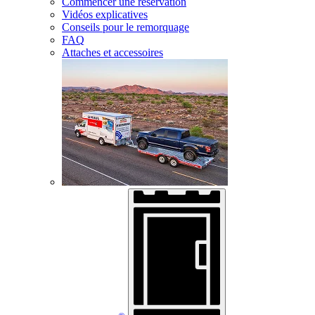
Commencer une réservation
Vidéos explicatives
Conseils pour le remorquage
FAQ
Attaches et accessoires