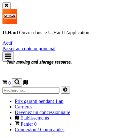
U-Haul
Ouvrir dans le
U-Haul
L'application
Actif
Passer au contenu principal
0
Prix garanti pendant 1 an
Carrières
Devenez un concessionnaire
Établissements
Panier
0
Connexion / Commandes