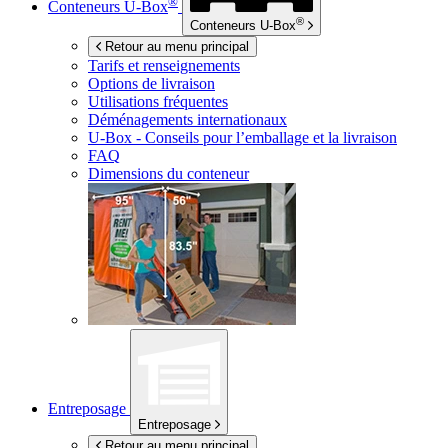
®
Conteneurs
U-Box
®
Conteneurs
U-Box
Retour au menu principal
Tarifs et renseignements
Options de livraison
Utilisations fréquentes
Déménagements internationaux
U-Box -
Conseils pour l’emballage et la livraison
FAQ
Dimensions du conteneur
Entreposage
Entreposage
Retour au menu principal