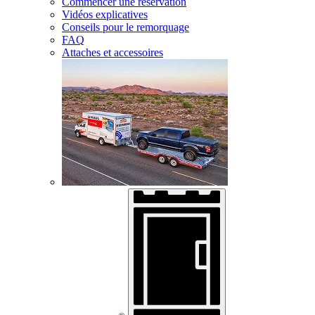
Commencer une réservation
Vidéos explicatives
Conseils pour le remorquage
FAQ
Attaches et accessoires