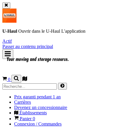
U-Haul
Ouvrir dans le
U-Haul
L'application
Actif
Passer au contenu principal
0
Prix garanti pendant 1 an
Carrières
Devenez un concessionnaire
Établissements
Panier
0
Connexion / Commandes