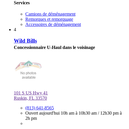
Services
Camions de déménagement
Remorques et remorquage
Accessoires de déménagement
4
Wild Bills
Concessionnaire U-Haul dans le voisinage
101 S US Hwy 41
Ruskin, FL 33570
(813) 641-8565
Ouvert aujourd'hui
10h am à 10h30 am
/
12h30 pm à
2h pm