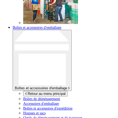
Boîtes et accessoires d'emballage
Boîtes et accessoires d'emballage
Retour au menu principal
Boîtes de déménagement
Accessoires d'emballage
Boîtes et accessoires d'expédition
Housses et sacs
Outils de déménagement et de transport