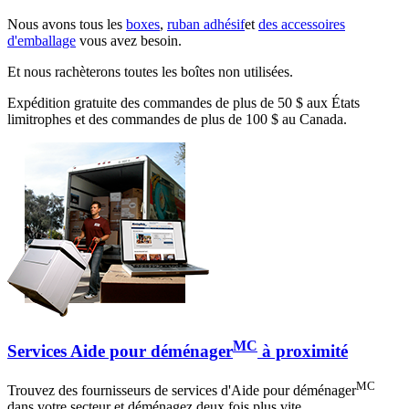
Nous avons tous les
boxes
,
ruban adhésif
et
des accessoires
d'emballage
vous avez besoin.
Et nous rachèterons toutes les boîtes non utilisées.
Expédition gratuite des commandes de plus de 50 $ aux États
limitrophes et des commandes de plus de 100 $ au Canada.
MC
Services Aide pour déménager
à proximité
MC
Trouvez des fournisseurs de services d'Aide pour déménager
dans votre secteur et déménagez deux fois plus vite.