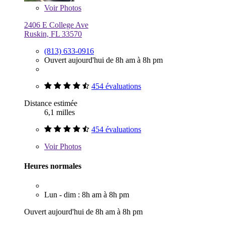
Voir
Photos
2406 E College Ave
Ruskin, FL 33570
(813) 633-0916
Ouvert aujourd'hui de 8h am à 8h pm
454 évaluations
Distance estimée
6,1 milles
454 évaluations
Voir
Photos
Heures normales
Lun - dim : 8h am à 8h pm
Ouvert aujourd'hui de 8h am à 8h pm