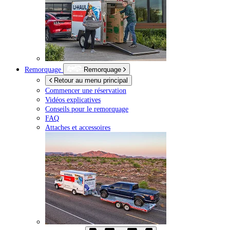
Remorquage
Remorquage
Retour au menu principal
Commencer une réservation
Vidéos explicatives
Conseils pour le remorquage
FAQ
Attaches et accessoires