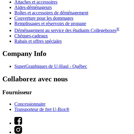
Attaches et accessoires
Aides-déménageurs
Boîtes et accessoires de déménagement
Couverture pour les dommages
Remplissages et réservoirs de propane
®
Déménagement au service des étudiants Collegeboxes
Chèques-cadeaux
Rabais et offres spéciales
Company Info
SuperGraphiques de
U-Haul
- Québec
Collaborez avec nous
Fournisseur
Concessionnaire
Transporteur de fret U-Box®