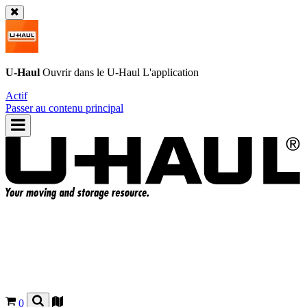
U-Haul
Ouvrir dans le
U-Haul
L'application
Actif
Passer au contenu principal
0