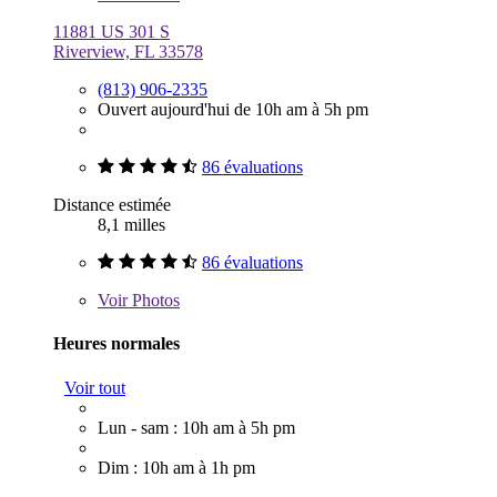
11881 US 301 S
Riverview, FL 33578
(813) 906-2335
Ouvert aujourd'hui de 10h am à 5h pm
86 évaluations
Distance estimée
8,1 milles
86 évaluations
Voir
Photos
Heures normales
Voir tout
Lun - sam : 10h am à 5h pm
Dim : 10h am à 1h pm