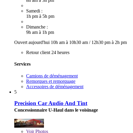
8h am à 3h pm
Samedi :
1h pm à 5h pm
Dimanche :
9h am à 1h pm
Ouvert aujourd'hui
10h am à 10h30 am
/
12h30 pm à 2h pm
Retour client 24 heures
Services
Camions de déménagement
Remorques et remorquage
Accessoires de déménagement
5
Precision Car Audio And Tint
Concessionnaire U-Haul dans le voisinage
Voir
Photos