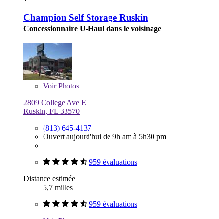
Champion Self Storage Ruskin
Concessionnaire U-Haul dans le voisinage
Voir
Photos
2809 College Ave E
Ruskin, FL 33570
(813) 645-4137
Ouvert aujourd'hui de 9h am à 5h30 pm
959 évaluations
Distance estimée
5,7 milles
959 évaluations