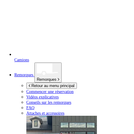
Camions
Remorques
Remorques
Retour au menu principal
Commencer une réservation
Vidéos explicatives
Conseils sur les remorques
FAQ
Attaches et accessoires