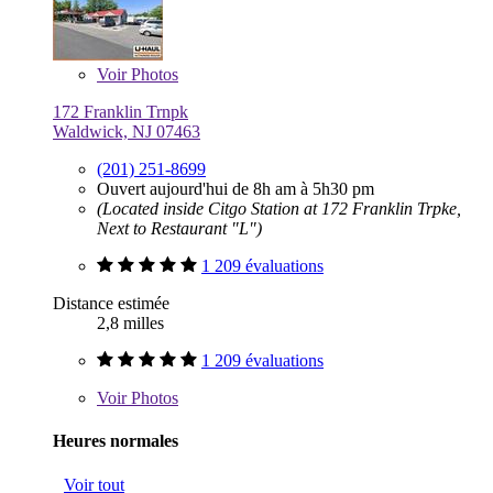
Voir
Photos
172 Franklin Trnpk
Waldwick, NJ 07463
(201) 251-8699
Ouvert aujourd'hui de 8h am à 5h30 pm
(Located inside Citgo Station at 172 Franklin Trpke,
Next to Restaurant "L")
1 209 évaluations
Distance estimée
2,8 milles
1 209 évaluations
Voir
Photos
Heures normales
Voir tout