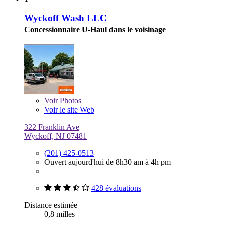
Wyckoff Wash LLC
Concessionnaire U-Haul dans le voisinage
Voir
Photos
Voir le site Web
322 Franklin Ave
Wyckoff, NJ 07481
(201) 425-0513
Ouvert aujourd'hui de 8h30 am à 4h pm
428 évaluations
Distance estimée
0,8 milles