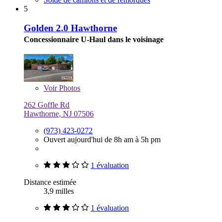
5
Golden 2.0 Hawthorne
Concessionnaire U-Haul dans le voisinage
Voir
Photos
262 Goffle Rd
Hawthorne, NJ 07506
(973) 423-0272
Ouvert aujourd'hui de 8h am à 5h pm
1 évaluation
Distance estimée
3,9 milles
1 évaluation