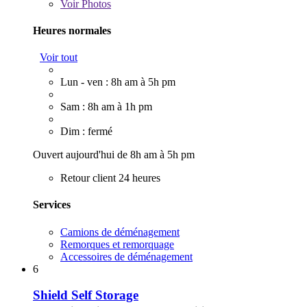
Voir
Photos
Heures normales
Voir tout
Lun - ven : 8h am à 5h pm
Sam : 8h am à 1h pm
Dim : fermé
Ouvert aujourd'hui de 8h am à 5h pm
Retour client 24 heures
Services
Camions de déménagement
Remorques et remorquage
Accessoires de déménagement
6
Shield Self Storage