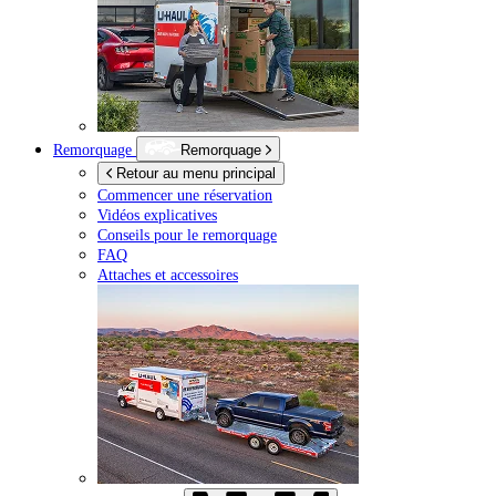
Remorquage
Remorquage
Retour au menu principal
Commencer une réservation
Vidéos explicatives
Conseils pour le remorquage
FAQ
Attaches et accessoires