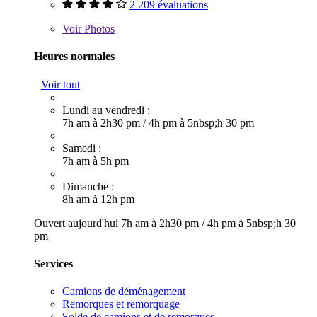
2 209 évaluations
Voir
Photos
Heures normales
Voir tout
Lundi au vendredi :
7h am à 2h30 pm
/
4h pm à 5nbsp;h 30 pm
Samedi :
7h am à 5h pm
Dimanche :
8h am à 12h pm
Ouvert aujourd'hui
7h am à 2h30 pm
/
4h pm à 5nbsp;h 30
pm
Services
Camions de déménagement
Remorques et remorquage
Solde de camions et de remorques