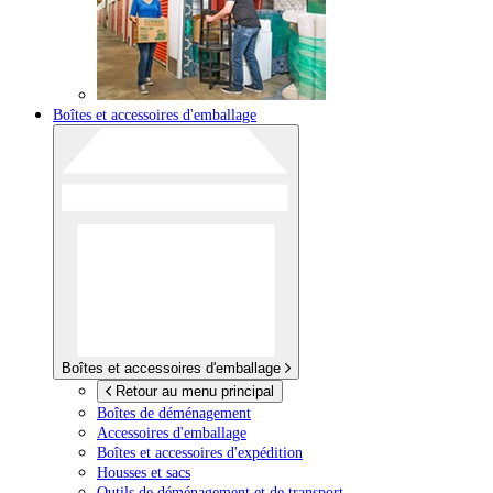
Boîtes et accessoires d'emballage
Boîtes et accessoires d'emballage
Retour au menu principal
Boîtes de déménagement
Accessoires d'emballage
Boîtes et accessoires d'expédition
Housses et sacs
Outils de déménagement et de transport