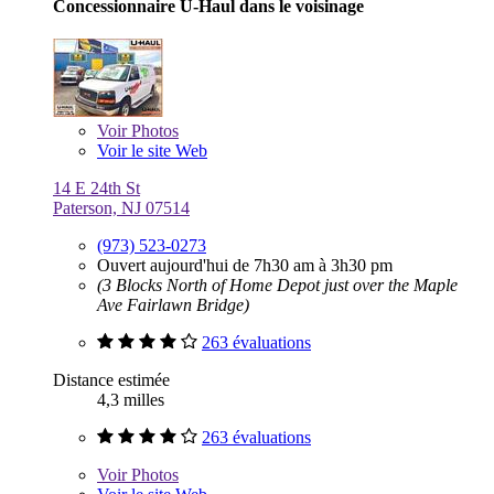
Concessionnaire U-Haul dans le voisinage
Voir
Photos
Voir le site Web
14 E 24th St
Paterson, NJ 07514
(973) 523-0273
Ouvert aujourd'hui de 7h30 am à 3h30 pm
(3 Blocks North of Home Depot just over the Maple
Ave Fairlawn Bridge)
263 évaluations
Distance estimée
4,3 milles
263 évaluations
Voir
Photos