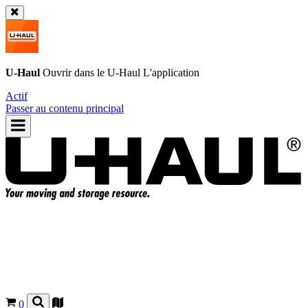
U-Haul
Ouvrir dans le
U-Haul
L'application
Actif
Passer au contenu principal
0