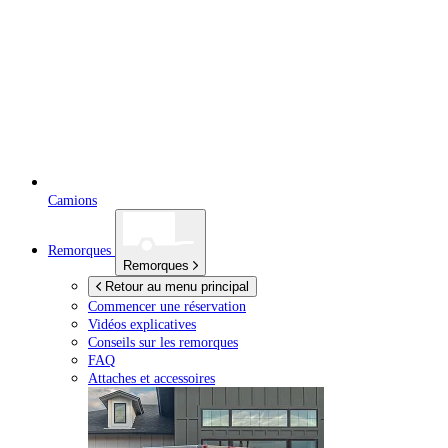
Camions
Remorques
Remorques
Retour au menu principal
Commencer une réservation
Vidéos explicatives
Conseils sur les remorques
FAQ
Attaches et accessoires