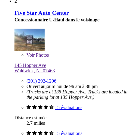
2
Five Star Auto Center
Concessionnaire U-Haul dans le voisinage
Voir
Photos
145 Hopper Ave
Waldwick, NJ 07463
(201) 292-1206
Ouvert aujourd'hui de 9h am à 3h pm
(Trucks are at 135 Hopper Ave, Trucks are located in
the parking lot at 135 Hopper Ave.)
15 évaluations
Distance estimée
2,7 milles
15 évaluations