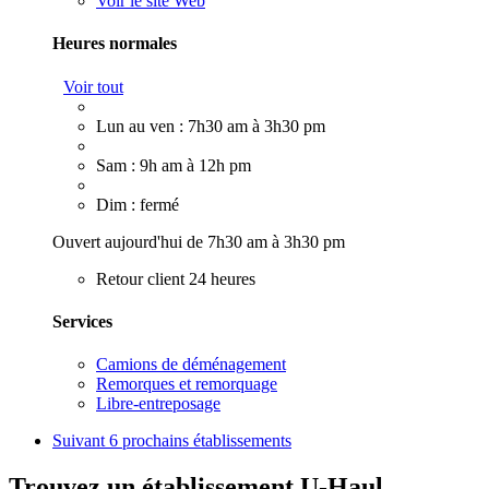
Voir le site Web
Heures normales
Voir tout
Lun au ven : 7h30 am à 3h30 pm
Sam : 9h am à 12h pm
Dim : fermé
Ouvert aujourd'hui de 7h30 am à 3h30 pm
Retour client 24 heures
Services
Camions de déménagement
Remorques et remorquage
Libre-entreposage
Suivant
6 prochains établissements
Trouvez un établissement U-Haul