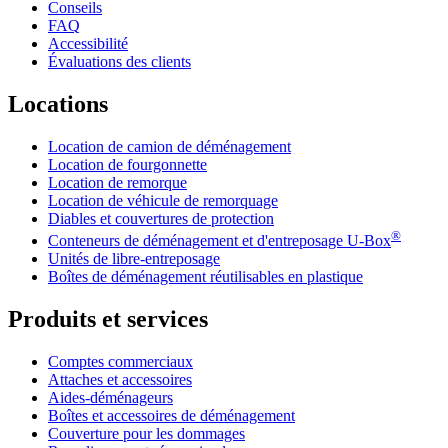
Conseils
FAQ
Accessibilité
Évaluations des clients
Locations
Location de camion de déménagement
Location de fourgonnette
Location de remorque
Location de véhicule de remorquage
Diables et couvertures de protection
®
Conteneurs de déménagement et d'entreposage
U-Box
Unités de libre-entreposage
Boîtes de déménagement réutilisables en plastique
Produits et services
Comptes commerciaux
Attaches et accessoires
Aides-déménageurs
Boîtes et accessoires de déménagement
Couverture pour les dommages