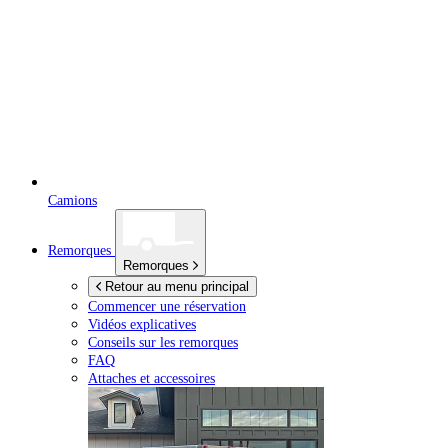
Camions
Remorques
Remorques
Retour au menu principal
Commencer une réservation
Vidéos explicatives
Conseils sur les remorques
FAQ
Attaches et accessoires