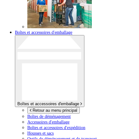
Boîtes et accessoires d'emballage
Boîtes et accessoires d'emballage
Retour au menu principal
Boîtes de déménagement
Accessoires d'emballage
Boîtes et accessoires d'expédition
Housses et sacs
Outils de déménagement et de transport