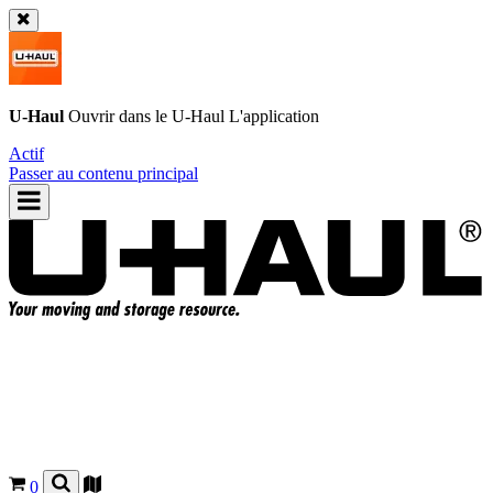
U-Haul
Ouvrir dans le
U-Haul
L'application
Actif
Passer au contenu principal
0