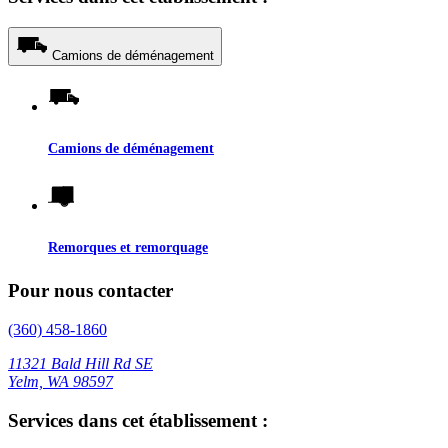
Camions de déménagement
Camions de déménagement
Remorques et remorquage
Pour nous contacter
(360) 458-1860
11321 Bald Hill Rd SE
Yelm, WA 98597
Services dans cet établissement :