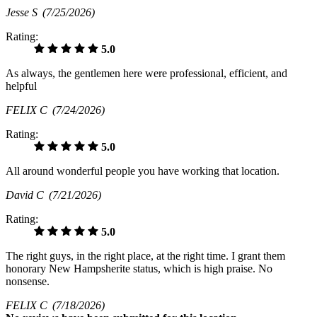
Jesse S
(7/25/2026)
Rating:
5.0
As always, the gentlemen here were professional, efficient, and
helpful
FELIX C
(7/24/2026)
Rating:
5.0
All around wonderful people you have working that location.
David C
(7/21/2026)
Rating:
5.0
The right guys, in the right place, at the right time. I grant them
honorary New Hampsherite status, which is high praise. No
nonsense.
FELIX C
(7/18/2026)