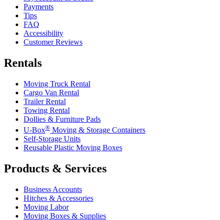
Payments
Tips
FAQ
Accessibility
Customer Reviews
Rentals
Moving Truck Rental
Cargo Van Rental
Trailer Rental
Towing Rental
Dollies & Furniture Pads
®
U-Box
Moving & Storage Containers
Self-Storage Units
Reusable Plastic Moving Boxes
Products & Services
Business Accounts
Hitches & Accessories
Moving Labor
Moving Boxes & Supplies