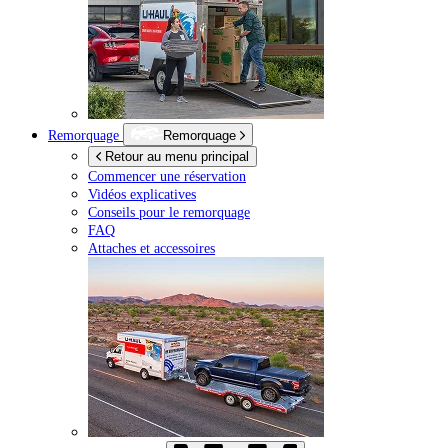
Remorquage
Remorquage
Retour au menu principal
Commencer une réservation
Vidéos explicatives
Conseils pour le remorquage
FAQ
Attaches et accessoires