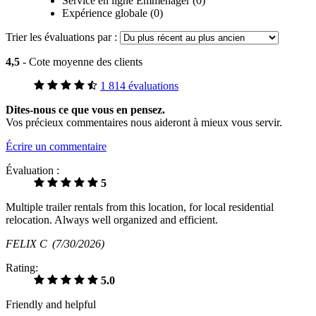
Service en ligne Emménager (0)
Expérience globale (0)
Trier les évaluations par :
4,5
- Cote moyenne des clients
1 814 évaluations
Dites-nous ce que vous en pensez.
Vos précieux commentaires nous aideront à mieux vous servir.
Écrire un commentaire
Évaluation :
5
Multiple trailer rentals from this location, for local residential
relocation. Always well organized and efficient.
FELIX C
(7/30/2026)
Rating:
5.0
Friendly and helpful