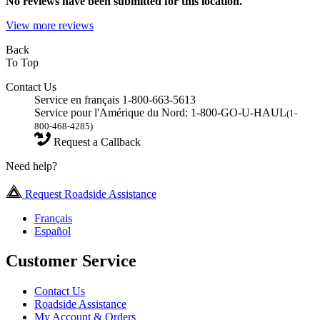
No
reviews have been submitted for this location.
View more reviews
Back
To Top
Contact Us
Service en français 1-800-663-5613
Service pour l'Amérique du Nord: 1-800-GO-U-HAUL
(1-
800-468-4285)
Request a Callback
Need help?
Request Roadside Assistance
Français
Español
Customer Service
Contact Us
Roadside Assistance
My Account & Orders