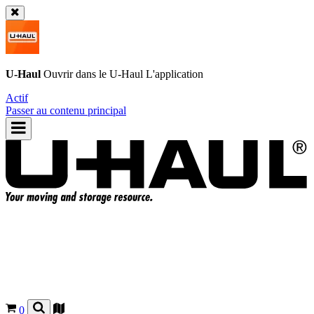
U-Haul
Ouvrir dans le
U-Haul
L'application
Actif
Passer au contenu principal
0