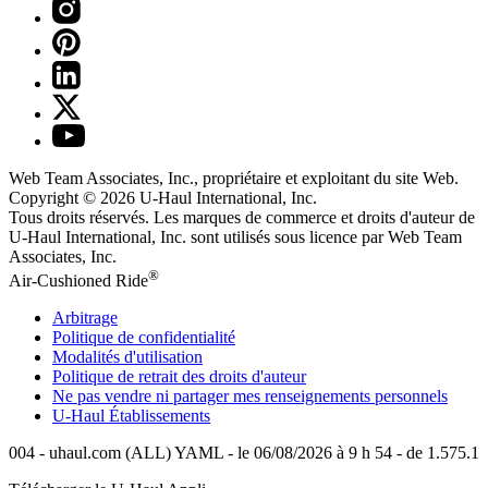
Web Team Associates, Inc., propriétaire et exploitant du site Web.
Copyright © 2026
U-Haul
International, Inc.
Tous droits réservés.
Les marques de commerce et droits d'auteur de
U-Haul International, Inc. sont utilisés sous licence par Web Team
Associates, Inc.
®
Air-Cushioned Ride
Arbitrage
Politique de confidentialité
Modalités d'utilisation
Politique de retrait des droits d'auteur
Ne pas vendre ni partager mes renseignements personnels
U-Haul
Établissements
004 - uhaul.com (ALL) YAML - le 06/08/2026 à 9 h 54 - de 1.575.1