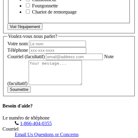
Fourgonnette
Chariot de remorquage
Voir l'équipement
Voulez-vous nous parler?
Votre nom
Téléphone
Courriel
(facultatif)
Note
(facultatif)
Soumettre
Besoin d'aide?
Le numéro de téléphone
1-866-404-0355
Courriel
Email Us Questions or Concerns