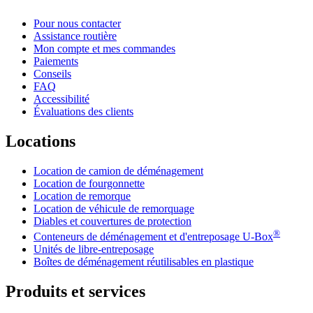
Pour nous contacter
Assistance routière
Mon compte et mes commandes
Paiements
Conseils
FAQ
Accessibilité
Évaluations des clients
Locations
Location de camion de déménagement
Location de fourgonnette
Location de remorque
Location de véhicule de remorquage
Diables et couvertures de protection
®
Conteneurs de déménagement et d'entreposage
U-Box
Unités de libre-entreposage
Boîtes de déménagement réutilisables en plastique
Produits et services