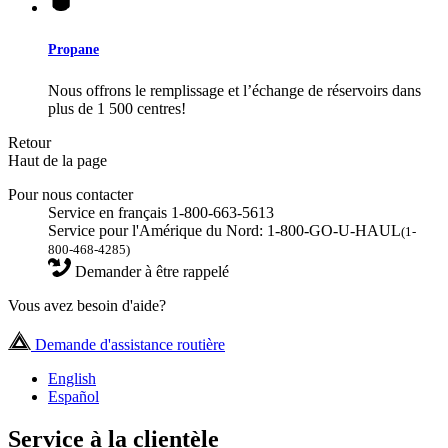
Propane
Nous offrons le remplissage et l’échange de réservoirs dans
plus de 1 500 centres!
Retour
Haut de la page
Pour nous contacter
Service en français 1-800-663-5613
Service pour l'Amérique du Nord: 1-800-GO-U-HAUL
(1-
800-468-4285)
Demander à être rappelé
Vous avez besoin d'aide?
Demande d'assistance routière
English
Español
Service à la clientèle