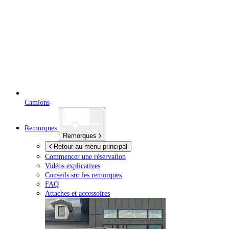
Camions
Remorques
Remorques
Retour au menu principal
Commencer une réservation
Vidéos explicatives
Conseils sur les remorques
FAQ
Attaches et accessoires