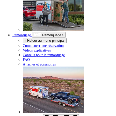
Remorquage
Remorquage
Retour au menu principal
Commencer une réservation
Vidéos explicatives
Conseils pour le remorquage
FAQ
Attaches et accessoires