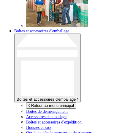
Boîtes et accessoires d'emballage
Boîtes et accessoires d'emballage
Retour au menu principal
Boîtes de déménagement
Accessoires d'emballage
Boîtes et accessoires d'expédition
Housses et sacs
Outils de déménagement et de transport