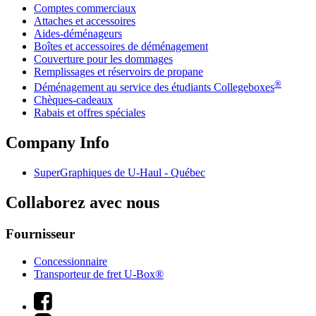
Comptes commerciaux
Attaches et accessoires
Aides-déménageurs
Boîtes et accessoires de déménagement
Couverture pour les dommages
Remplissages et réservoirs de propane
®
Déménagement au service des étudiants Collegeboxes
Chèques-cadeaux
Rabais et offres spéciales
Company Info
SuperGraphiques de
U-Haul
- Québec
Collaborez avec nous
Fournisseur
Concessionnaire
Transporteur de fret U-Box®