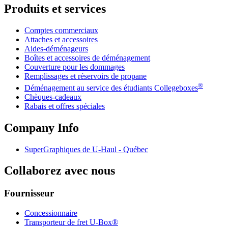
Produits et services
Comptes commerciaux
Attaches et accessoires
Aides-déménageurs
Boîtes et accessoires de déménagement
Couverture pour les dommages
Remplissages et réservoirs de propane
®
Déménagement au service des étudiants Collegeboxes
Chèques-cadeaux
Rabais et offres spéciales
Company Info
SuperGraphiques de
U-Haul
- Québec
Collaborez avec nous
Fournisseur
Concessionnaire
Transporteur de fret U-Box®