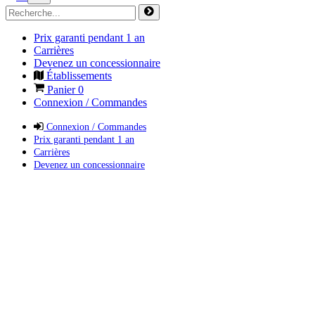
Prix garanti pendant 1 an
Carrières
Devenez un concessionnaire
Établissements
Panier
0
Connexion / Commandes
Connexion / Commandes
Prix garanti pendant 1 an
Carrières
Devenez un concessionnaire