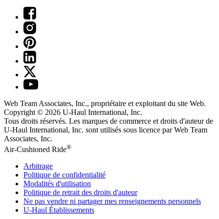
Web Team Associates, Inc., propriétaire et exploitant du site Web.
Copyright © 2026
U-Haul
International, Inc.
Tous droits réservés.
Les marques de commerce et droits d'auteur de
U-Haul International, Inc. sont utilisés sous licence par Web Team
Associates, Inc.
®
Air-Cushioned Ride
Arbitrage
Politique de confidentialité
Modalités d'utilisation
Politique de retrait des droits d'auteur
Ne pas vendre ni partager mes renseignements personnels
U-Haul
Établissements