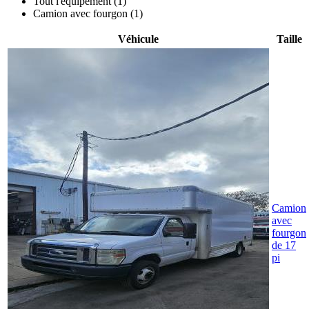
Tout l'équipement (1)
Camion avec fourgon (1)
Véhicule
Taille
Camion
avec
fourgon
de 17
pi