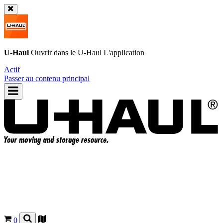
U-Haul
Ouvrir dans le
U-Haul
L'application
Actif
Passer au contenu principal
0