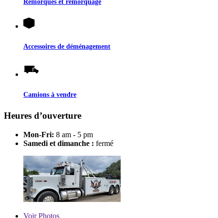
Remorques et remorquage
Accessoires de déménagement
Camions à vendre
Heures d’ouverture
Mon-Fri:
8 am - 5 pm
Samedi et dimanche :
fermé
Voir
Photos