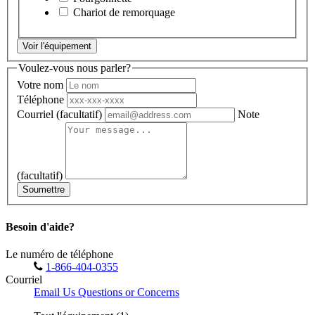
Chariot de remorquage
Voir l'équipement
Voulez-vous nous parler?
Votre nom
Téléphone
Courriel
(facultatif)
Note
(facultatif)
Soumettre
Besoin d'aide?
Le numéro de téléphone
1-866-404-0355
Courriel
Email Us Questions or Concerns