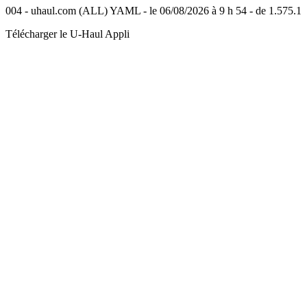
004 - uhaul.com (ALL) YAML - le 06/08/2026 à 9 h 54 - de 1.575.1
Télécharger le
U-Haul
Appli