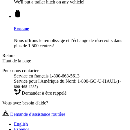
We'll put a trailer hitch on any vehicle!
Propane
Nous offrons le remplissage et l’échange de réservoirs dans
plus de 1 500 centres!
Retour
Haut de la page
Pour nous contacter
Service en français 1-800-663-5613
Service pour l'Amérique du Nord: 1-800-GO-U-HAUL
(1-
800-468-4285)
Demander à être rappelé
Vous avez besoin d'aide?
Demande d'assistance routière
English
Español