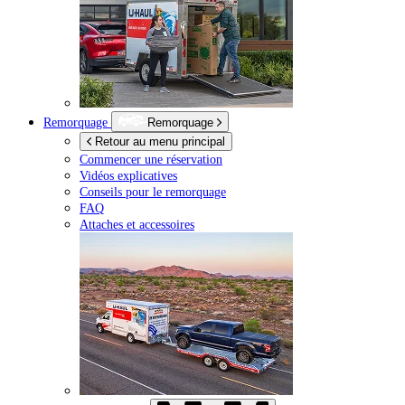
Remorquage
Remorquage
Retour au menu principal
Commencer une réservation
Vidéos explicatives
Conseils pour le remorquage
FAQ
Attaches et accessoires