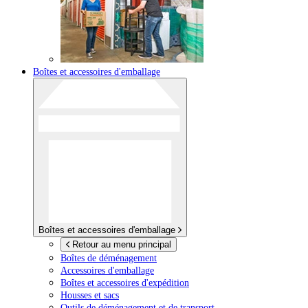
Boîtes et accessoires d'emballage
Boîtes et accessoires d'emballage
Retour au menu principal
Boîtes de déménagement
Accessoires d'emballage
Boîtes et accessoires d'expédition
Housses et sacs
Outils de déménagement et de transport