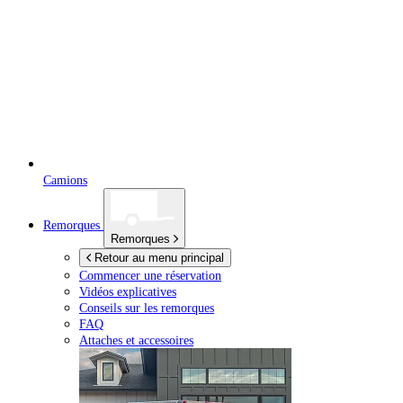
Camions
Remorques
Remorques
Retour au menu principal
Commencer une réservation
Vidéos explicatives
Conseils sur les remorques
FAQ
Attaches et accessoires