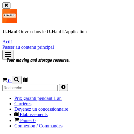
U-Haul
Ouvrir dans le
U-Haul
L'application
Actif
Passer au contenu principal
0
Prix garanti pendant 1 an
Carrières
Devenez un concessionnaire
Établissements
Panier
0
Connexion / Commandes