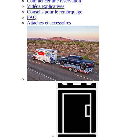
Commencer une réservation
Vidéos explicatives
Conseils pour le remorquage
FAQ
Attaches et accessoires