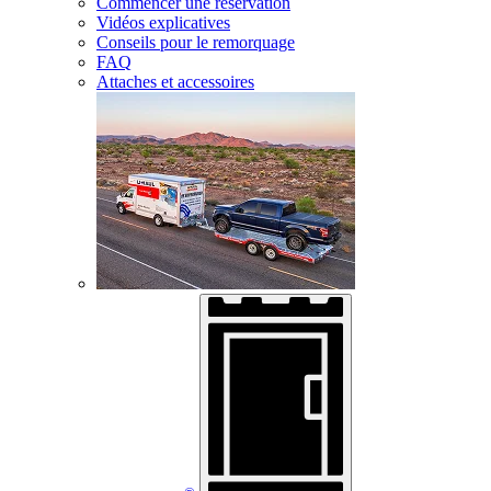
Commencer une réservation
Vidéos explicatives
Conseils pour le remorquage
FAQ
Attaches et accessoires