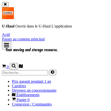
U-Haul
Ouvrir dans le
U-Haul
L'application
Actif
Passer au contenu principal
0
Prix garanti pendant 1 an
Carrières
Devenez un concessionnaire
Établissements
Panier
0
Connexion / Commandes