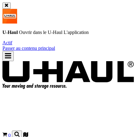
U-Haul
Ouvrir dans le
U-Haul
L'application
Actif
Passer au contenu principal
0