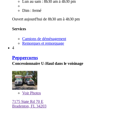
Lun au sam : 8h30 am à 4h30 pm
Dim : fermé
Ouvert aujourd'hui de 8h30 am à 4h30 pm
Services
Camions de déménagement
Remorques et remorquage
4
Peppercorns
Concessionnaire U-Haul dans le voisinage
Voir
Photos
7175 State Rd 70 E
Bradenton, FL 34203