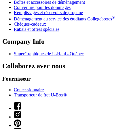
Boîtes et accessoires de déménagement
Couverture pour les dommages
Remplissages et réservoirs de propane
®
Déménagement au service des étudiants Collegeboxes
Chèques-cadeaux
Rabais et offres spéciales
Company Info
SuperGraphiques de
U-Haul
- Québec
Collaborez avec nous
Fournisseur
Concessionnaire
Transporteur de fret U-Box®