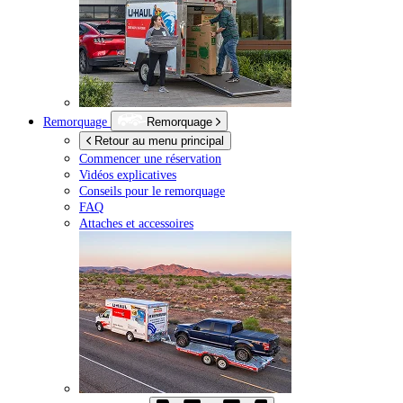
Remorquage
Remorquage
Retour au menu principal
Commencer une réservation
Vidéos explicatives
Conseils pour le remorquage
FAQ
Attaches et accessoires