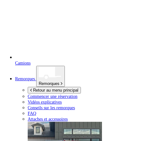
Camions
Remorques
Remorques
Retour au menu principal
Commencer une réservation
Vidéos explicatives
Conseils sur les remorques
FAQ
Attaches et accessoires