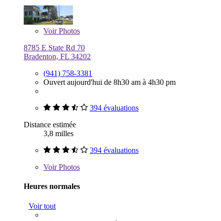
Voir
Photos
8785 E State Rd 70
Bradenton, FL 34202
(941) 758-3381
Ouvert aujourd'hui de 8h30 am à 4h30 pm
394 évaluations
Distance estimée
3,8 milles
394 évaluations
Voir
Photos
Heures normales
Voir tout