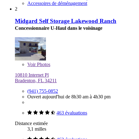
Accessoires de déménagement
2
Midgard Self Storage Lakewood Ranch
Concessionnaire U-Haul dans le voisinage
Voir
Photos
10810 Internet Pl
Bradenton, FL 34211
(941) 755-0852
Ouvert aujourd'hui de 8h30 am à 4h30 pm
463 évaluations
Distance estimée
3,1 milles