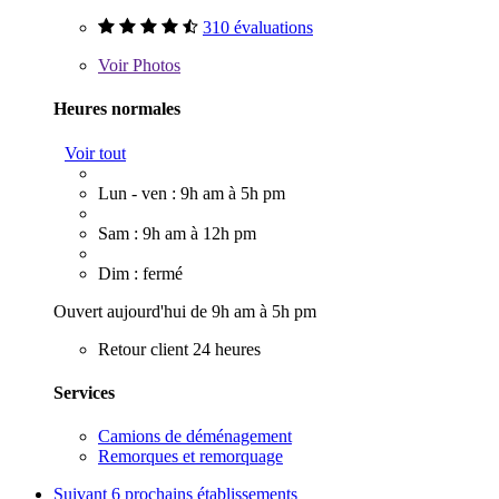
310 évaluations
Voir
Photos
Heures normales
Voir tout
Lun - ven : 9h am à 5h pm
Sam : 9h am à 12h pm
Dim : fermé
Ouvert aujourd'hui de 9h am à 5h pm
Retour client 24 heures
Services
Camions de déménagement
Remorques et remorquage
Suivant
6 prochains établissements