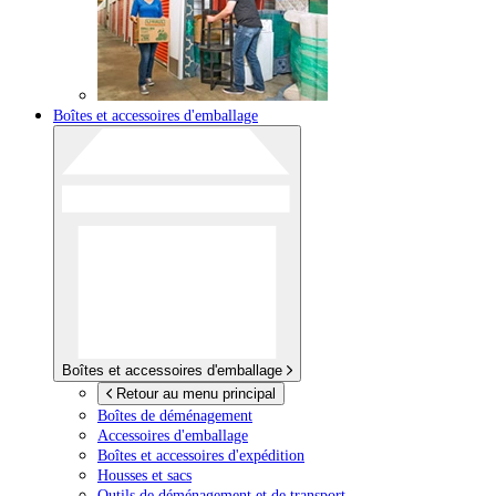
Boîtes et accessoires d'emballage
Boîtes et accessoires d'emballage
Retour au menu principal
Boîtes de déménagement
Accessoires d'emballage
Boîtes et accessoires d'expédition
Housses et sacs
Outils de déménagement et de transport