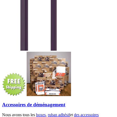
Accessoires de déménagement
Nous avons tous les
boxes
,
ruban adhésif
et
des accessoires