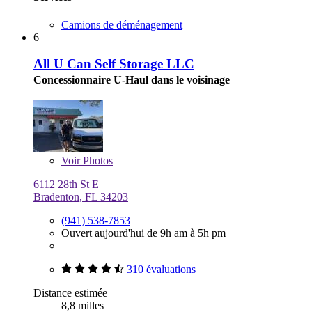
Camions de déménagement
6
All U Can Self Storage LLC
Concessionnaire U-Haul dans le voisinage
Voir
Photos
6112 28th St E
Bradenton, FL 34203
(941) 538-7853
Ouvert aujourd'hui de 9h am à 5h pm
310 évaluations
Distance estimée
8,8 milles