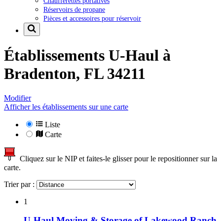
Chaufferettes portatives
Réservoirs de propane
Pièces et accessoires pour réservoir
Établissements U-Haul à
Bradenton, FL 34211
Modifier
Afficher les établissements sur une carte
Liste
Carte
Cliquez sur le NIP et faites-le glisser pour le repositionner sur la
carte.
Trier par :
1
U-Haul Moving & Storage of Lakewood Ranch