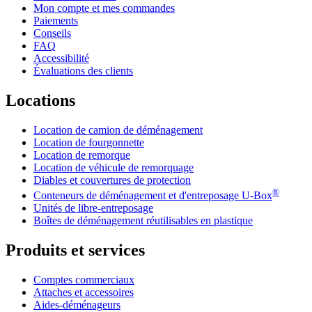
Mon compte et mes commandes
Paiements
Conseils
FAQ
Accessibilité
Évaluations des clients
Locations
Location de camion de déménagement
Location de fourgonnette
Location de remorque
Location de véhicule de remorquage
Diables et couvertures de protection
®
Conteneurs de déménagement et d'entreposage
U-Box
Unités de libre-entreposage
Boîtes de déménagement réutilisables en plastique
Produits et services
Comptes commerciaux
Attaches et accessoires
Aides-déménageurs