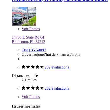
Voir
Photos
14703 E State Rd 64
Bradenton, FL 34212
(941) 357-4097
Ouvert aujourd'hui de 7h am à 7h pm
282 évaluations
Distance estimée
2,1 milles
282 évaluations
Voir
Photos
Heures normales