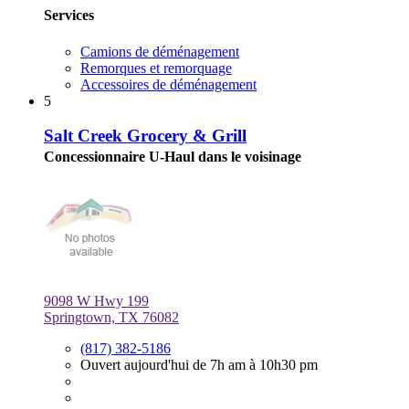
Services
Camions de déménagement
Remorques et remorquage
Accessoires de déménagement
5
Salt Creek Grocery & Grill
Concessionnaire U-Haul dans le voisinage
9098 W Hwy 199
Springtown, TX 76082
(817) 382-5186
Ouvert aujourd'hui de 7h am à 10h30 pm