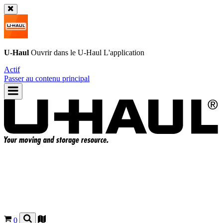
U-Haul
Ouvrir dans le
U-Haul
L'application
Actif
Passer au contenu principal
0