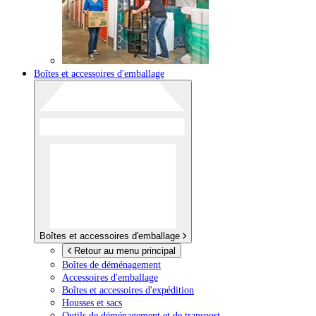
Boîtes et accessoires d'emballage
Boîtes et accessoires d'emballage
Retour au menu principal
Boîtes de déménagement
Accessoires d'emballage
Boîtes et accessoires d'expédition
Housses et sacs
Outils de déménagement et de transport