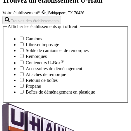
Trouvez un établissement U-Haul
Votre établissement*
Trouvez des établissements
Afficher les établissements qui offrent :
Camions
Libre-entreposage
Solde de camions et de remorques
Remorques
®
Conteneurs
U-Box
Accessoires de déménagement
Attaches de remorque
Retours de boîtes
Propane
Boîtes de déménagement en plastique