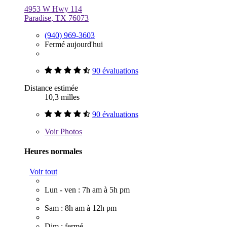
4953 W Hwy 114
Paradise, TX 76073
(940) 969-3603
Fermé aujourd'hui
90 évaluations
Distance estimée
10,3 milles
90 évaluations
Voir
Photos
Heures normales
Voir tout
Lun - ven : 7h am à 5h pm
Sam : 8h am à 12h pm
Dim : fermé