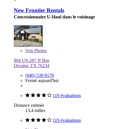
New Frontier Rentals
Concessionnaire U-Haul dans le voisinage
Voir
Photos
804 US-287 N Bus
Decatur, TX 76234
(940) 539-9178
Fermé aujourd'hui
119 évaluations
Distance estimée
13,4 milles
119 évaluations