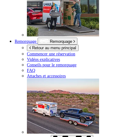
Remorquage
Remorquage
Retour au menu principal
Commencer une réservation
Vidéos explicatives
Conseils pour le remorquage
FAQ
Attaches et accessoires