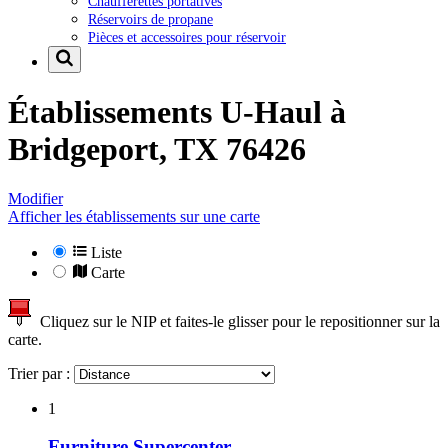
Chaufferettes portatives
Réservoirs de propane
Pièces et accessoires pour réservoir
Établissements U-Haul à
Bridgeport, TX 76426
Modifier
Afficher les établissements sur une carte
Liste
Carte
Cliquez sur le NIP et faites-le glisser pour le repositionner sur la
carte.
Trier par :
1
Furniture Supercenter