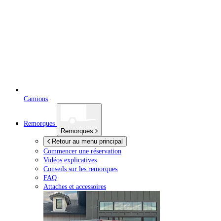
Camions
Remorques
Remorques
Retour au menu principal
Commencer une réservation
Vidéos explicatives
Conseils sur les remorques
FAQ
Attaches et accessoires