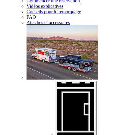
Commencer une réservation
Vidéos explicatives
Conseils pour le remorquage
FAQ
Attaches et accessoires