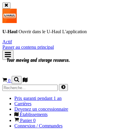
U-Haul
Ouvrir dans le
U-Haul
L'application
Actif
Passer au contenu principal
0
Prix garanti pendant 1 an
Carrières
Devenez un concessionnaire
Établissements
Panier
0
Connexion / Commandes