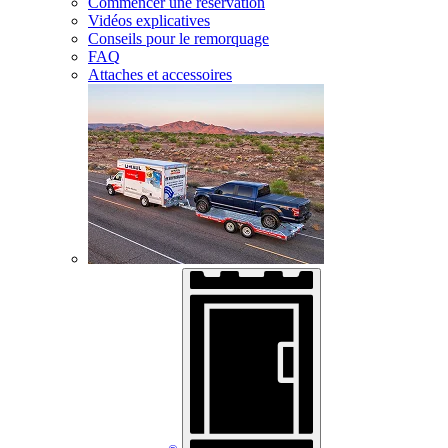
Commencer une réservation
Vidéos explicatives
Conseils pour le remorquage
FAQ
Attaches et accessoires