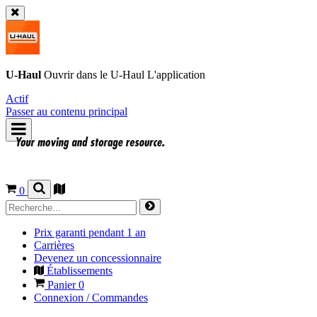
U-Haul
Ouvrir dans le
U-Haul
L'application
Actif
Passer au contenu principal
0
Prix garanti pendant 1 an
Carrières
Devenez un concessionnaire
Établissements
Panier
0
Connexion / Commandes